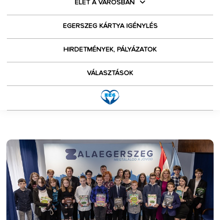
ÉLET A VÁROSBAN
EGERSZEG KÁRTYA IGÉNYLÉS
HIRDETMÉNYEK, PÁLYÁZATOK
VÁLASZTÁSOK