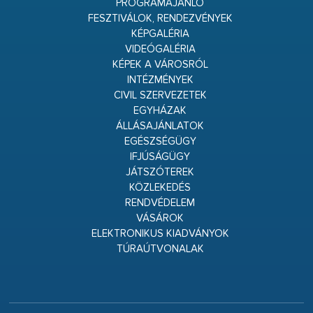
PROGRAMAJÁNLÓ
FESZTIVÁLOK, RENDEZVÉNYEK
KÉPGALÉRIA
VIDEÓGALÉRIA
KÉPEK A VÁROSRÓL
INTÉZMÉNYEK
CIVIL SZERVEZETEK
EGYHÁZAK
ÁLLÁSAJÁNLATOK
EGÉSZSÉGÜGY
IFJÚSÁGÜGY
JÁTSZÓTEREK
KÖZLEKEDÉS
RENDVÉDELEM
VÁSÁROK
ELEKTRONIKUS KIADVÁNYOK
TÚRAÚTVONALAK