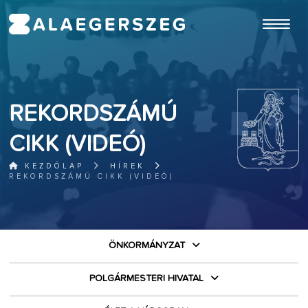
ugrás a fő tartalomhoz
REKORDSZÁMÚ
CIKK (VIDEÓ)
KEZDŐLAP
HÍREK
REKORDSZÁMÚ CIKK (VIDEÓ)
ÖNKORMÁNYZAT
POLGÁRMESTERI HIVATAL