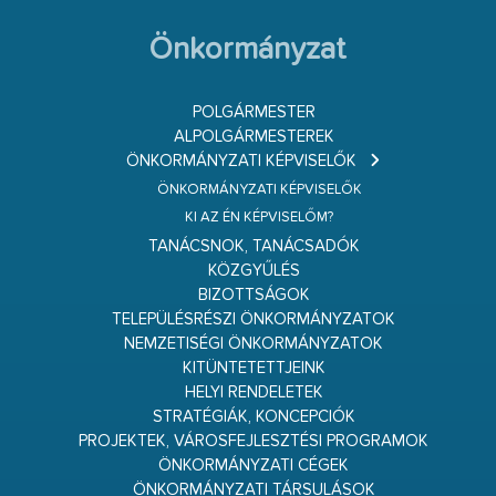
Önkormányzat
POLGÁRMESTER
ALPOLGÁRMESTEREK
ÖNKORMÁNYZATI KÉPVISELŐK
ÖNKORMÁNYZATI KÉPVISELŐK
KI AZ ÉN KÉPVISELŐM?
TANÁCSNOK, TANÁCSADÓK
KÖZGYŰLÉS
BIZOTTSÁGOK
TELEPÜLÉSRÉSZI ÖNKORMÁNYZATOK
NEMZETISÉGI ÖNKORMÁNYZATOK
KITÜNTETETTJEINK
HELYI RENDELETEK
STRATÉGIÁK, KONCEPCIÓK
PROJEKTEK, VÁROSFEJLESZTÉSI PROGRAMOK
ÖNKORMÁNYZATI CÉGEK
ÖNKORMÁNYZATI TÁRSULÁSOK