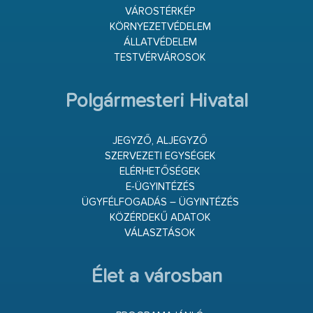
VÁROSTÉRKÉP
KÖRNYEZETVÉDELEM
ÁLLATVÉDELEM
TESTVÉRVÁROSOK
Polgármesteri Hivatal
JEGYZŐ, ALJEGYZŐ
SZERVEZETI EGYSÉGEK
ELÉRHETŐSÉGEK
E-ÜGYINTÉZÉS
ÜGYFÉLFOGADÁS – ÜGYINTÉZÉS
KÖZÉRDEKŰ ADATOK
VÁLASZTÁSOK
Élet a városban