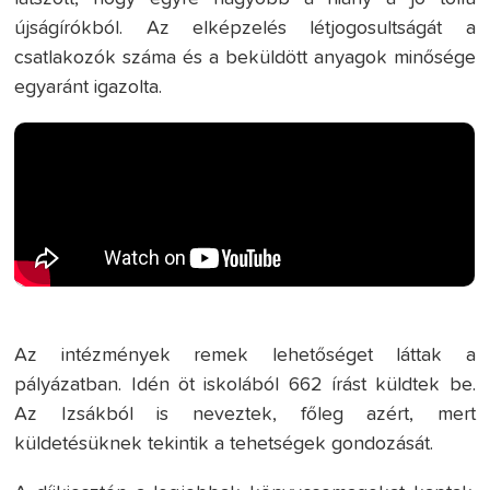
újságírókból. Az elképzelés létjogosultságát a
csatlakozók száma és a beküldött anyagok minősége
egyaránt igazolta.
Az intézmények remek lehetőséget láttak a
pályázatban. Idén öt iskolából 662 írást küldtek be.
Az Izsákból is neveztek, főleg azért, mert
küldetésüknek tekintik a tehetségek gondozását.