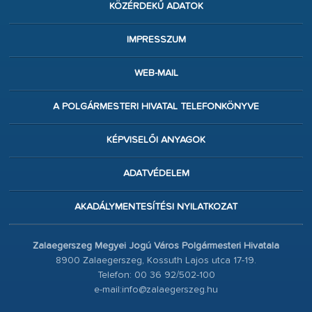
KÖZÉRDEKŰ ADATOK
IMPRESSZUM
WEB-MAIL
A POLGÁRMESTERI HIVATAL TELEFONKÖNYVE
KÉPVISELŐI ANYAGOK
ADATVÉDELEM
AKADÁLYMENTESÍTÉSI NYILATKOZAT
Zalaegerszeg Megyei Jogú Város Polgármesteri Hivatala
8900 Zalaegerszeg, Kossuth Lajos utca 17-19.
Telefon: 00 36 92/502-100
e-mail:info@zalaegerszeg.hu