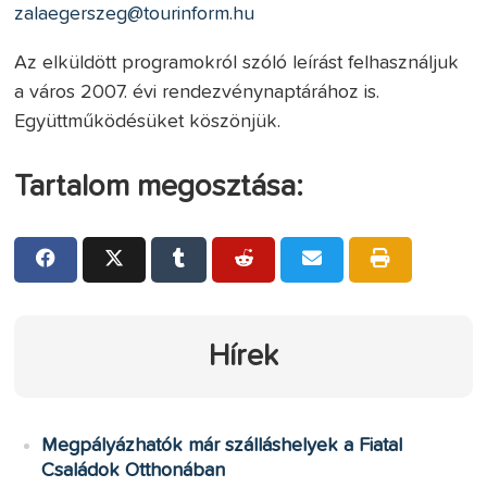
zalaegerszeg@tourinform.hu
Az elküldött programokról szóló leírást felhasználjuk
a város 2007. évi rendezvénynaptárához is.
Együttműködésüket köszönjük.
Tartalom megosztása:
Hírek
Megpályázhatók már szálláshelyek a Fiatal
Családok Otthonában