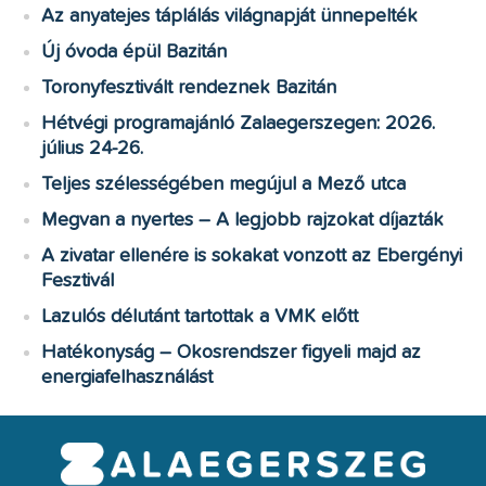
Az anyatejes táplálás világnapját ünnepelték
Új óvoda épül Bazitán
Toronyfesztivált rendeznek Bazitán
Hétvégi programajánló Zalaegerszegen: 2026.
július 24-26.
Teljes szélességében megújul a Mező utca
Megvan a nyertes – A legjobb rajzokat díjazták
A zivatar ellenére is sokakat vonzott az Ebergényi
Fesztivál
Lazulós délutánt tartottak a VMK előtt
Hatékonyság – Okosrendszer figyeli majd az
energiafelhasználást