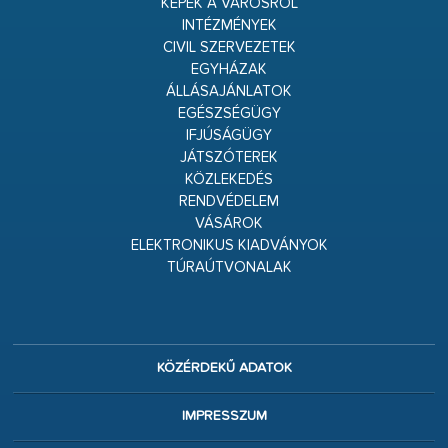
KÉPEK A VÁROSRÓL
INTÉZMÉNYEK
CIVIL SZERVEZETEK
EGYHÁZAK
ÁLLÁSAJÁNLATOK
EGÉSZSÉGÜGY
IFJÚSÁGÜGY
JÁTSZÓTEREK
KÖZLEKEDÉS
RENDVÉDELEM
VÁSÁROK
ELEKTRONIKUS KIADVÁNYOK
TÚRAÚTVONALAK
KÖZÉRDEKŰ ADATOK
IMPRESSZUM