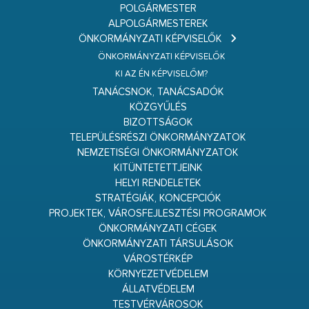
POLGÁRMESTER
ALPOLGÁRMESTEREK
ÖNKORMÁNYZATI KÉPVISELŐK
ÖNKORMÁNYZATI KÉPVISELŐK
KI AZ ÉN KÉPVISELŐM?
TANÁCSNOK, TANÁCSADÓK
KÖZGYŰLÉS
BIZOTTSÁGOK
TELEPÜLÉSRÉSZI ÖNKORMÁNYZATOK
NEMZETISÉGI ÖNKORMÁNYZATOK
KITÜNTETETTJEINK
HELYI RENDELETEK
STRATÉGIÁK, KONCEPCIÓK
PROJEKTEK, VÁROSFEJLESZTÉSI PROGRAMOK
ÖNKORMÁNYZATI CÉGEK
ÖNKORMÁNYZATI TÁRSULÁSOK
VÁROSTÉRKÉP
KÖRNYEZETVÉDELEM
ÁLLATVÉDELEM
TESTVÉRVÁROSOK