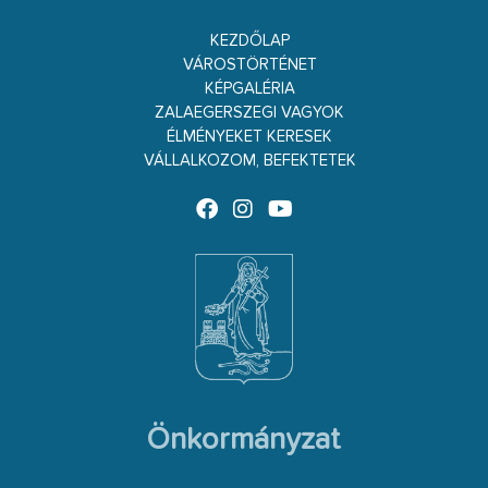
KEZDŐLAP
VÁROSTÖRTÉNET
KÉPGALÉRIA
ZALAEGERSZEGI VAGYOK
ÉLMÉNYEKET KERESEK
VÁLLALKOZOM, BEFEKTETEK
Önkormányzat