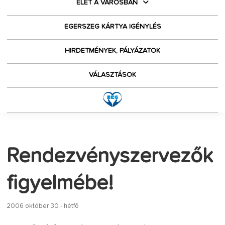
ÉLET A VÁROSBAN
EGERSZEG KÁRTYA IGÉNYLÉS
HIRDETMÉNYEK, PÁLYÁZATOK
VÁLASZTÁSOK
Rendezvényszervezők
figyelmébe!
2006 október 30 - hétfő