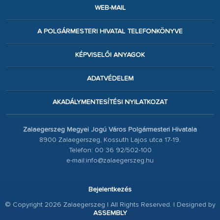
WEB-MAIL
A POLGÁRMESTERI HIVATAL TELEFONKÖNYVE
KÉPVISELŐI ANYAGOK
ADATVÉDELEM
AKADÁLYMENTESÍTÉSI NYILATKOZAT
Zalaegerszeg Megyei Jogú Város Polgármesteri Hivatala
8900 Zalaegerszeg, Kossuth Lajos utca 17-19.
Telefon: 00 36 92/502-100
e-mail:info@zalaegerszeg.hu
Bejelentkezés
© Copyright 2026 Zalaegerszeg | All Rights Reserved. | Designed by
ASSEMBLY