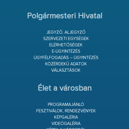
Polgármesteri Hivatal
JEGYZŐ, ALJEGYZŐ
SZERVEZETI EGYSÉGEK
ELÉRHETŐSÉGEK
E-ÜGYINTÉZÉS
ÜGYFÉLFOGADÁS – ÜGYINTÉZÉS
KÖZÉRDEKŰ ADATOK
VÁLASZTÁSOK
Élet a városban
PROGRAMAJÁNLÓ
FESZTIVÁLOK, RENDEZVÉNYEK
KÉPGALÉRIA
VIDEÓGALÉRIA