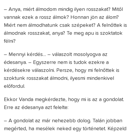
– Anya, miért álmodom mindig ilyen rosszakat? Mitől
vannak ezek a rossz álmok? Honnan jön az álom?
Miért nem álmodhatunk csak szépeket? A felnőttek is
álmodnak rosszakat, anya? Te meg apu is szoktatok
félni?
– Mennyi kérdés… – válaszolt mosolyogva az
édesanya. – Egyszerre nem is tudok ezekre a
kérdésekre válaszolni. Persze, hogy mi felnőttek is
szoktunk rosszakat álmodni, ilyesmi mindenkivel
előfordul.
Ekkor Vanda megkérdezte, hogy mi is az a gondolat.
Erre az édesanya azt felelte:
– A gondolat az már nehezebb dolog. Talán jobban
megérted, ha mesélek neked egy történetet. Képzeld