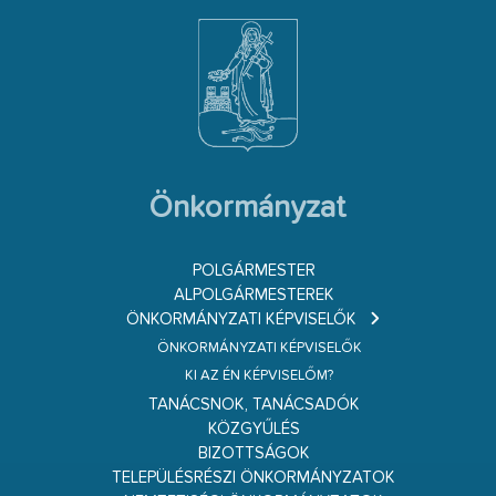
Önkormányzat
POLGÁRMESTER
ALPOLGÁRMESTEREK
ÖNKORMÁNYZATI KÉPVISELŐK
ÖNKORMÁNYZATI KÉPVISELŐK
KI AZ ÉN KÉPVISELŐM?
TANÁCSNOK, TANÁCSADÓK
KÖZGYŰLÉS
BIZOTTSÁGOK
TELEPÜLÉSRÉSZI ÖNKORMÁNYZATOK