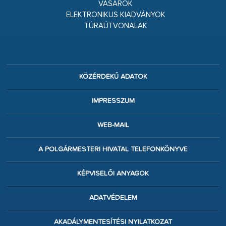
VÁSÁROK
ELEKTRONIKUS KIADVÁNYOK
TÚRAÚTVONALAK
KÖZÉRDEKŰ ADATOK
IMPRESSZUM
WEB-MAIL
A POLGÁRMESTERI HIVATAL TELEFONKÖNYVE
KÉPVISELŐI ANYAGOK
ADATVÉDELEM
AKADÁLYMENTESÍTÉSI NYILATKOZAT