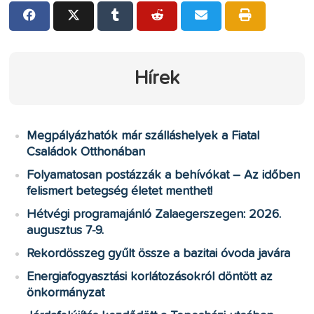
Hírek
Megpályázhatók már szálláshelyek a Fiatal
Családok Otthonában
Folyamatosan postázzák a behívókat – Az időben
felismert betegség életet menthet!
Hétvégi programajánló Zalaegerszegen: 2026.
augusztus 7-9.
Rekordösszeg gyűlt össze a bazitai óvoda javára
Energiafogyasztási korlátozásokról döntött az
önkormányzat