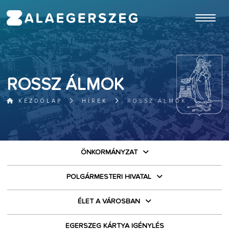
ugrás a fő tartalomhoz
ROSSZ ÁLMOK
KEZDŐLAP
HÍREK
ROSSZ ÁLMOK
ÖNKORMÁNYZAT
POLGÁRMESTERI HIVATAL
ÉLET A VÁROSBAN
EGERSZEG KÁRTYA IGÉNYLÉS