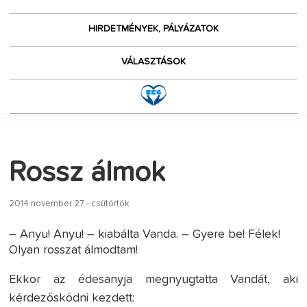
HIRDETMÉNYEK, PÁLYÁZATOK
VÁLASZTÁSOK
Rossz álmok
2014 november 27 - csütörtök
– Anyu! Anyu! – kiabálta Vanda. – Gyere be! Félek!
Olyan rosszat álmodtam!
Ekkor az édesanyja megnyugtatta Vandát, aki
kérdezősködni kezdett: