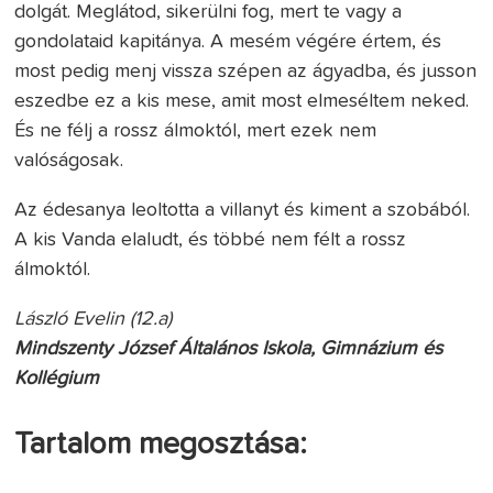
dolgát. Meglátod, sikerülni fog, mert te vagy a
gondolataid kapitánya. A mesém végére értem, és
most pedig menj vissza szépen az ágyadba, és jusson
eszedbe ez a kis mese, amit most elmeséltem neked.
És ne félj a rossz álmoktól, mert ezek nem
valóságosak.
Az édesanya leoltotta a villanyt és kiment a szobából.
A kis Vanda elaludt, és többé nem félt a rossz
álmoktól.
László Evelin (12.a)
Mindszenty József Általános Iskola, Gimnázium és
Kollégium
Tartalom megosztása: