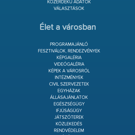
KÖZÉRDEKŰ ADATOK
VÁLASZTÁSOK
Élet a városban
PROGRAMAJÁNLÓ
FESZTIVÁLOK, RENDEZVÉNYEK
KÉPGALÉRIA
VIDEÓGALÉRIA
KÉPEK A VÁROSRÓL
INTÉZMÉNYEK
CIVIL SZERVEZETEK
EGYHÁZAK
ÁLLÁSAJÁNLATOK
EGÉSZSÉGÜGY
IFJÚSÁGÜGY
JÁTSZÓTEREK
KÖZLEKEDÉS
RENDVÉDELEM