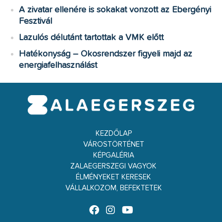
A zivatar ellenére is sokakat vonzott az Ebergényi
Fesztivál
Lazulós délutánt tartottak a VMK előtt
Hatékonyság – Okosrendszer figyeli majd az
energiafelhasználást
KEZDŐLAP
VÁROSTÖRTÉNET
KÉPGALÉRIA
ZALAEGERSZEGI VAGYOK
ÉLMÉNYEKET KERESEK
VÁLLALKOZOM, BEFEKTETEK