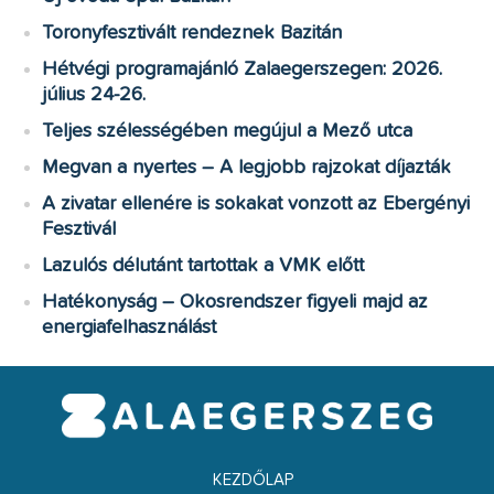
Toronyfesztivált rendeznek Bazitán
Hétvégi programajánló Zalaegerszegen: 2026.
július 24-26.
Teljes szélességében megújul a Mező utca
Megvan a nyertes – A legjobb rajzokat díjazták
A zivatar ellenére is sokakat vonzott az Ebergényi
Fesztivál
Lazulós délutánt tartottak a VMK előtt
Hatékonyság – Okosrendszer figyeli majd az
energiafelhasználást
KEZDŐLAP