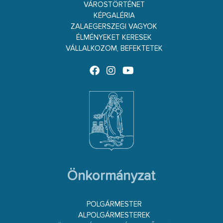
VÁROSTÖRTÉNET
KÉPGALÉRIA
ZALAEGERSZEGI VAGYOK
ÉLMÉNYEKET KERESEK
VÁLLALKOZOM, BEFEKTETEK
Önkormányzat
POLGÁRMESTER
ALPOLGÁRMESTEREK