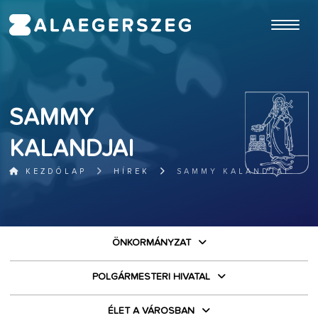
ugrás a fő tartalomhoz
SAMMY
KALANDJAI
KEZDŐLAP
HÍREK
SAMMY KALANDJAI
ÖNKORMÁNYZAT
POLGÁRMESTERI HIVATAL
ÉLET A VÁROSBAN