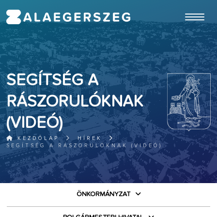
ugrás a fő tartalomhoz
SEGÍTSÉG A
RÁSZORULÓKNAK
(VIDEÓ)
KEZDŐLAP
HÍREK
SEGÍTSÉG A RÁSZORULÓKNAK (VIDEÓ)
ÖNKORMÁNYZAT