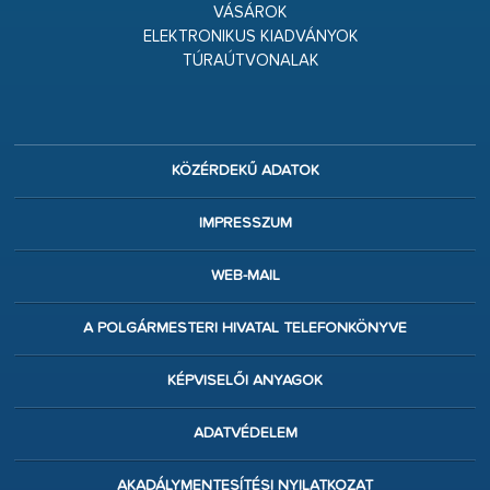
VÁSÁROK
ELEKTRONIKUS KIADVÁNYOK
TÚRAÚTVONALAK
KÖZÉRDEKŰ ADATOK
IMPRESSZUM
WEB-MAIL
A POLGÁRMESTERI HIVATAL TELEFONKÖNYVE
KÉPVISELŐI ANYAGOK
ADATVÉDELEM
AKADÁLYMENTESÍTÉSI NYILATKOZAT