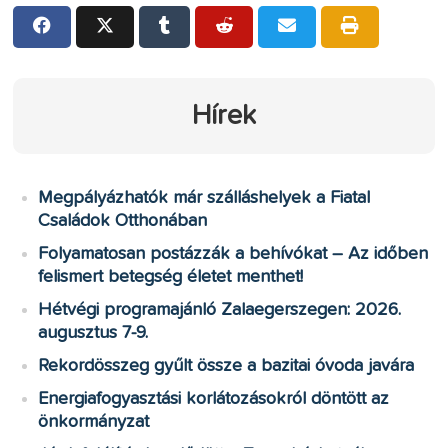
Hírek
Megpályázhatók már szálláshelyek a Fiatal
Családok Otthonában
Folyamatosan postázzák a behívókat – Az időben
felismert betegség életet menthet!
Hétvégi programajánló Zalaegerszegen: 2026.
augusztus 7-9.
Rekordösszeg gyűlt össze a bazitai óvoda javára
Energiafogyasztási korlátozásokról döntött az
önkormányzat