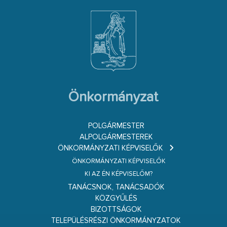
Önkormányzat
POLGÁRMESTER
ALPOLGÁRMESTEREK
ÖNKORMÁNYZATI KÉPVISELŐK
ÖNKORMÁNYZATI KÉPVISELŐK
KI AZ ÉN KÉPVISELŐM?
TANÁCSNOK, TANÁCSADÓK
KÖZGYŰLÉS
BIZOTTSÁGOK
TELEPÜLÉSRÉSZI ÖNKORMÁNYZATOK