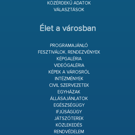
KÖZÉRDEKŰ ADATOK
VÁLASZTÁSOK
Élet a városban
PROGRAMAJÁNLÓ
FESZTIVÁLOK, RENDEZVÉNYEK
KÉPGALÉRIA
VIDEÓGALÉRIA
KÉPEK A VÁROSRÓL
INTÉZMÉNYEK
CIVIL SZERVEZETEK
EGYHÁZAK
ÁLLÁSAJÁNLATOK
EGÉSZSÉGÜGY
IFJÚSÁGÜGY
JÁTSZÓTEREK
KÖZLEKEDÉS
RENDVÉDELEM