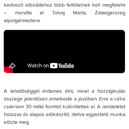
kedvező elbíráláshoz több feltételnek kell megfelelni
– mondta el Tolvaj Márta, Zalaegerszeg
alpolgármestere.
A lehetőséggel érdemes élni, mivel a hozzájárulás
összege jelentősen emelkedik a jövőben. Erre a célra
csaknem 30 millió forintot különítettek el. A rendeletet
hosszas és alapos előkészítő, illetve egyeztető munka
előzte meg.