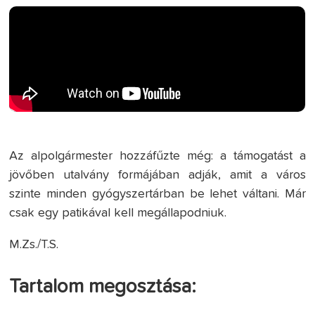
Az alpolgármester hozzáfűzte még: a támogatást a
jövőben utalvány formájában adják, amit a város
szinte minden gyógyszertárban be lehet váltani. Már
csak egy patikával kell megállapodniuk.
M.Zs./T.S.
Tartalom megosztása: