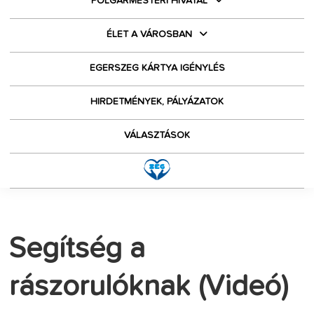
POLGÁRMESTERI HIVATAL
ÉLET A VÁROSBAN
EGERSZEG KÁRTYA IGÉNYLÉS
HIRDETMÉNYEK, PÁLYÁZATOK
VÁLASZTÁSOK
Segítség a
rászorulóknak (Videó)