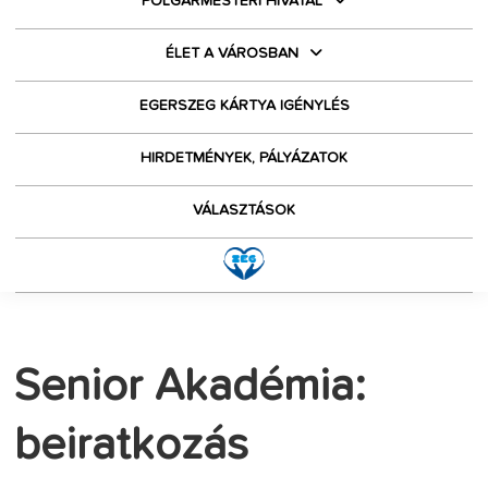
POLGÁRMESTERI HIVATAL
ÉLET A VÁROSBAN
EGERSZEG KÁRTYA IGÉNYLÉS
HIRDETMÉNYEK, PÁLYÁZATOK
VÁLASZTÁSOK
Senior Akadémia:
beiratkozás