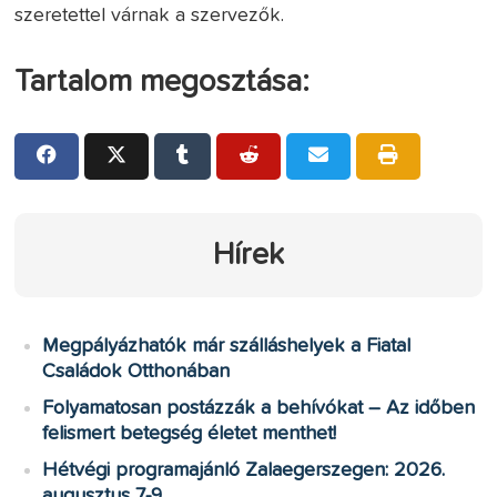
szeretettel várnak a szervezők.
Tartalom megosztása:
Hírek
Megpályázhatók már szálláshelyek a Fiatal
Családok Otthonában
Folyamatosan postázzák a behívókat – Az időben
felismert betegség életet menthet!
Hétvégi programajánló Zalaegerszegen: 2026.
augusztus 7-9.