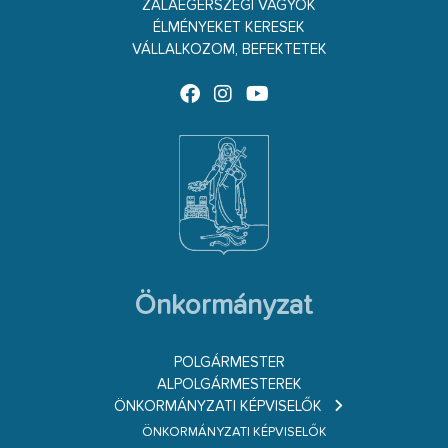
ZALAEGERSZEGI VAGYOK
ÉLMÉNYEKET KERESEK
VÁLLALKOZOM, BEFEKTETEK
Önkormányzat
POLGÁRMESTER
ALPOLGÁRMESTEREK
ÖNKORMÁNYZATI KÉPVISELŐK
ÖNKORMÁNYZATI KÉPVISELŐK