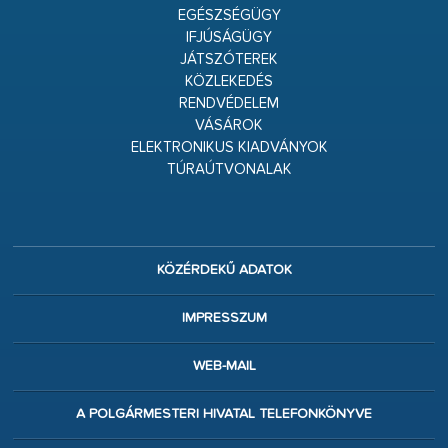
EGÉSZSÉGÜGY
IFJÚSÁGÜGY
JÁTSZÓTEREK
KÖZLEKEDÉS
RENDVÉDELEM
VÁSÁROK
ELEKTRONIKUS KIADVÁNYOK
TÚRAÚTVONALAK
KÖZÉRDEKŰ ADATOK
IMPRESSZUM
WEB-MAIL
A POLGÁRMESTERI HIVATAL TELEFONKÖNYVE