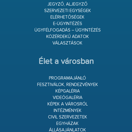
JEGYZŐ, ALJEGYZŐ
SZERVEZETI EGYSÉGEK
ELÉRHETŐSÉGEK
E-ÜGYINTÉZÉS
ÜGYFÉLFOGADÁS – ÜGYINTÉZÉS
KÖZÉRDEKŰ ADATOK
VÁLASZTÁSOK
Élet a városban
PROGRAMAJÁNLÓ
FESZTIVÁLOK, RENDEZVÉNYEK
KÉPGALÉRIA
VIDEÓGALÉRIA
KÉPEK A VÁROSRÓL
INTÉZMÉNYEK
CIVIL SZERVEZETEK
EGYHÁZAK
ÁLLÁSAJÁNLATOK