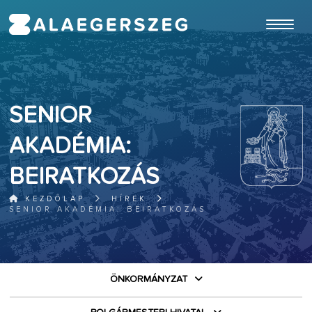
ugrás a fő tartalomhoz
SENIOR
AKADÉMIA:
BEIRATKOZÁS
KEZDŐLAP
HÍREK
SENIOR AKADÉMIA: BEIRATKOZÁS
ÖNKORMÁNYZAT