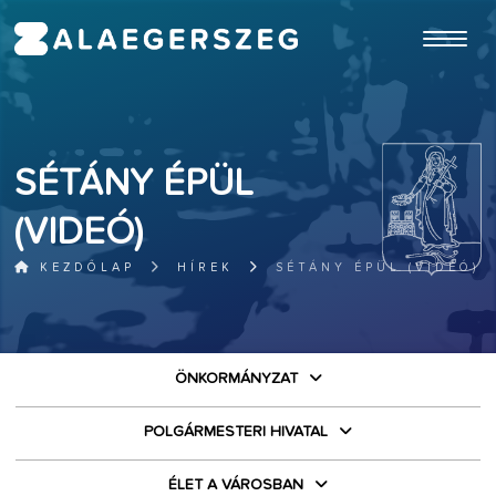
ugrás a fő tartalomhoz
SÉTÁNY ÉPÜL
(VIDEÓ)
KEZDŐLAP
HÍREK
SÉTÁNY ÉPÜL (VIDEÓ)
ÖNKORMÁNYZAT
POLGÁRMESTERI HIVATAL
ÉLET A VÁROSBAN