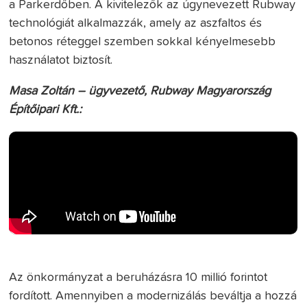
a Parkerdőben. A kivitelezők az úgynevezett Rubway
technológiát alkalmazzák, amely az aszfaltos és
betonos réteggel szemben sokkal kényelmesebb
használatot biztosít.
Masa Zoltán – ügyvezető, Rubway Magyarország
Építőipari Kft.:
Az önkormányzat a beruházásra 10 millió forintot
fordított. Amennyiben a modernizálás beváltja a hozzá