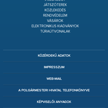
JÁTSZÓTEREK
KÖZLEKEDÉS
RENDVÉDELEM
VÁSÁROK
ELEKTRONIKUS KIADVÁNYOK
TÚRAÚTVONALAK
KÖZÉRDEKŰ ADATOK
IMPRESSZUM
WEB-MAIL
A POLGÁRMESTERI HIVATAL TELEFONKÖNYVE
KÉPVISELŐI ANYAGOK