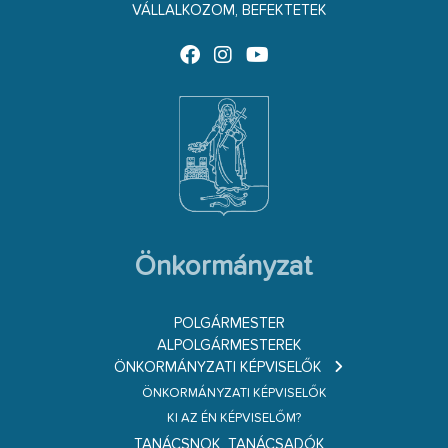
VÁLLALKOZOM, BEFEKTETEK
Önkormányzat
POLGÁRMESTER
ALPOLGÁRMESTEREK
ÖNKORMÁNYZATI KÉPVISELŐK
ÖNKORMÁNYZATI KÉPVISELŐK
KI AZ ÉN KÉPVISELŐM?
TANÁCSNOK, TANÁCSADÓK