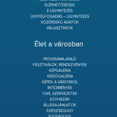
ELÉRHETŐSÉGEK
E-ÜGYINTÉZÉS
ÜGYFÉLFOGADÁS – ÜGYINTÉZÉS
KÖZÉRDEKŰ ADATOK
VÁLASZTÁSOK
Élet a városban
PROGRAMAJÁNLÓ
FESZTIVÁLOK, RENDEZVÉNYEK
KÉPGALÉRIA
VIDEÓGALÉRIA
KÉPEK A VÁROSRÓL
INTÉZMÉNYEK
CIVIL SZERVEZETEK
EGYHÁZAK
ÁLLÁSAJÁNLATOK
EGÉSZSÉGÜGY
IFJÚSÁGÜGY