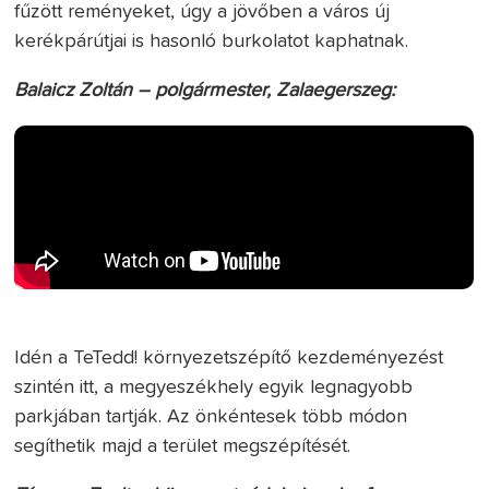
fűzött reményeket, úgy a jövőben a város új
kerékpárútjai is hasonló burkolatot kaphatnak.
Balaicz Zoltán – polgármester, Zalaegerszeg:
Idén a TeTedd! környezetszépítő kezdeményezést
szintén itt, a megyeszékhely egyik legnagyobb
parkjában tartják. Az önkéntesek több módon
segíthetik majd a terület megszépítését.