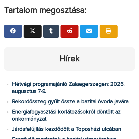
Tartalom megosztása:
Hírek
Hétvégi programajánló Zalaegerszegen: 2026.
augusztus 7-9.
Rekordösszeg gyűlt össze a bazitai óvoda javára
Energiafogyasztási korlátozásokról döntött az
önkormányzat
Járdafelújítás kezdődött a Toposházi utcában