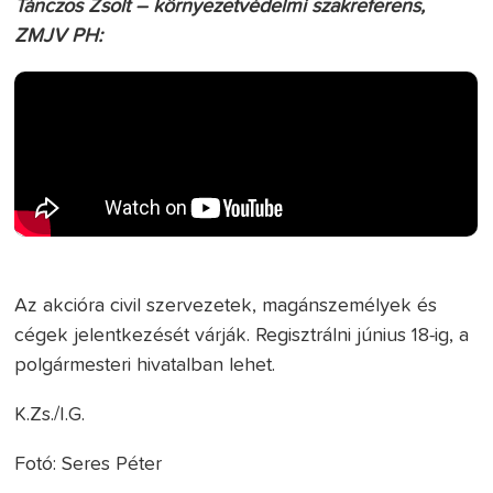
Tánczos Zsolt – környezetvédelmi szakreferens,
ZMJV PH:
Az akcióra civil szervezetek, magánszemélyek és
cégek jelentkezését várják. Regisztrálni június 18-ig, a
polgármesteri hivatalban lehet.
K.Zs./I.G.
Fotó: Seres Péter