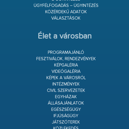
ÜGYFÉLFOGADÁS – ÜGYINTÉZÉS
KÖZÉRDEKŰ ADATOK
VÁLASZTÁSOK
Élet a városban
PROGRAMAJÁNLÓ
FESZTIVÁLOK, RENDEZVÉNYEK
KÉPGALÉRIA
VIDEÓGALÉRIA
KÉPEK A VÁROSRÓL
INTÉZMÉNYEK
CIVIL SZERVEZETEK
EGYHÁZAK
ÁLLÁSAJÁNLATOK
EGÉSZSÉGÜGY
IFJÚSÁGÜGY
JÁTSZÓTEREK
KÖZLEKEDÉS