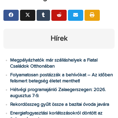
Hírek
Megpályázhatók már szálláshelyek a Fiatal
Családok Otthonában
Folyamatosan postázzák a behívókat – Az időben
felismert betegség életet menthet!
Hétvégi programajánló Zalaegerszegen: 2026.
augusztus 7-9.
Rekordösszeg gyűlt össze a bazitai óvoda javára
Energiafogyasztási korlátozásokról döntött az