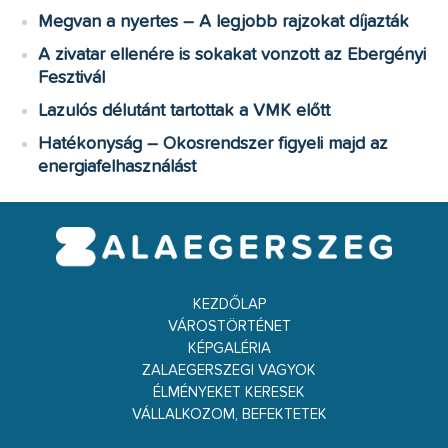
Megvan a nyertes – A legjobb rajzokat díjazták
A zivatar ellenére is sokakat vonzott az Ebergényi
Fesztivál
Lazulós délutánt tartottak a VMK előtt
Hatékonyság – Okosrendszer figyeli majd az
energiafelhasználást
KEZDŐLAP
VÁROSTÖRTÉNET
KÉPGALÉRIA
ZALAEGERSZEGI VAGYOK
ÉLMÉNYEKET KERESEK
VÁLLALKOZOM, BEFEKTETEK