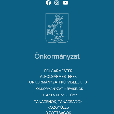
Önkormányzat
POLGÁRMESTER
ALPOLGÁRMESTEREK
ÖNKORMÁNYZATI KÉPVISELŐK
ÖNKORMÁNYZATI KÉPVISELŐK
KI AZ ÉN KÉPVISELŐM?
TANÁCSNOK, TANÁCSADÓK
KÖZGYŰLÉS
BIZOTTSÁGOK