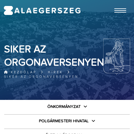
ugrás a fő tartalomhoz
SIKER AZ
ORGONAVERSENYEN
KEZDŐLAP
HÍREK
SIKER AZ ORGONAVERSENYEN
ÖNKORMÁNYZAT
POLGÁRMESTERI HIVATAL