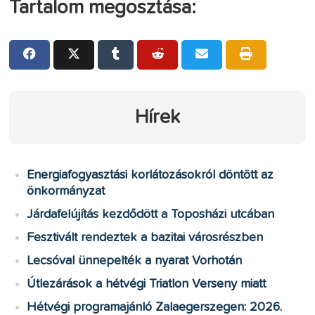
Tartalom megosztása:
Hírek
Energiafogyasztási korlátozásokról döntött az
önkormányzat
Járdafelújítás kezdődött a Toposházi utcában
Fesztivált rendeztek a bazitai városrészben
Lecsóval ünnepelték a nyarat Vorhotán
Útlezárások a hétvégi Triatlon Verseny miatt
Hétvégi programajánló Zalaegerszegen: 2026.