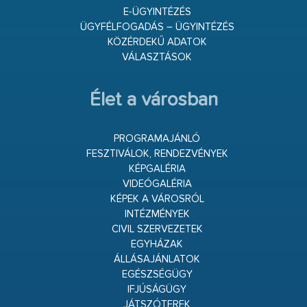
E-ÜGYINTÉZÉS
ÜGYFÉLFOGADÁS – ÜGYINTÉZÉS
KÖZÉRDEKŰ ADATOK
VÁLASZTÁSOK
Élet a városban
PROGRAMAJÁNLÓ
FESZTIVÁLOK, RENDEZVÉNYEK
KÉPGALÉRIA
VIDEÓGALÉRIA
KÉPEK A VÁROSRÓL
INTÉZMÉNYEK
CIVIL SZERVEZETEK
EGYHÁZAK
ÁLLÁSAJÁNLATOK
EGÉSZSÉGÜGY
IFJÚSÁGÜGY
JÁTSZÓTEREK