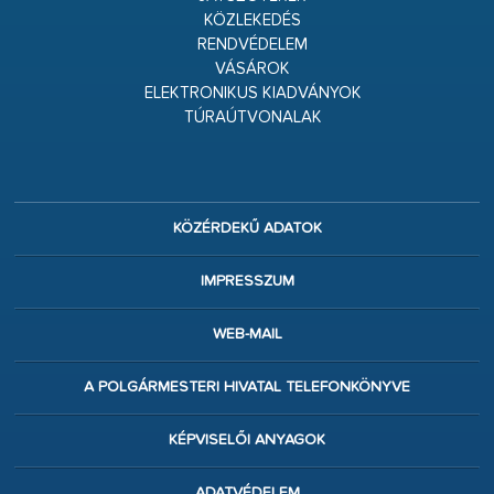
KÖZLEKEDÉS
RENDVÉDELEM
VÁSÁROK
ELEKTRONIKUS KIADVÁNYOK
TÚRAÚTVONALAK
KÖZÉRDEKŰ ADATOK
IMPRESSZUM
WEB-MAIL
A POLGÁRMESTERI HIVATAL TELEFONKÖNYVE
KÉPVISELŐI ANYAGOK
ADATVÉDELEM