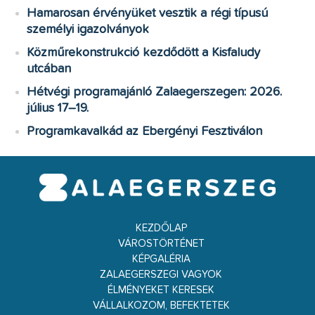
Hamarosan érvényüket vesztik a régi típusú
személyi igazolványok
Közműrekonstrukció kezdődött a Kisfaludy
utcában
Hétvégi programajánló Zalaegerszegen: 2026.
július 17–19.
Programkavalkád az Ebergényi Fesztiválon
KEZDŐLAP
VÁROSTÖRTÉNET
KÉPGALÉRIA
ZALAEGERSZEGI VAGYOK
ÉLMÉNYEKET KERESEK
VÁLLALKOZOM, BEFEKTETEK