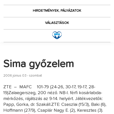
HIRDETMÉNYEK, PÁLYÁZATOK
VÁLASZTÁSOK
Sima győzelem
2006 június 03 - szombat
ZTE – MAFC 101-79 (24-26, 30-17, 19-17, 28-
19)Zalaegerszeg, 200 néző. NB-I. férfi kosárlabda-
mérkőzés, rájátszás az 9-14. helyért. Játékvezetők:
Papp, Gorka, dr. Szakáll.ZTE: Cseszlai (15/3), Baki (6),
Hoffmann (27/9), Csaplár Nagy E. (2), Keresztes (3).