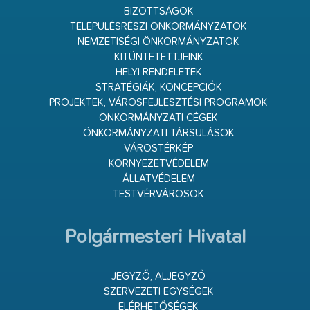
BIZOTTSÁGOK
TELEPÜLÉSRÉSZI ÖNKORMÁNYZATOK
NEMZETISÉGI ÖNKORMÁNYZATOK
KITÜNTETETTJEINK
HELYI RENDELETEK
STRATÉGIÁK, KONCEPCIÓK
PROJEKTEK, VÁROSFEJLESZTÉSI PROGRAMOK
ÖNKORMÁNYZATI CÉGEK
ÖNKORMÁNYZATI TÁRSULÁSOK
VÁROSTÉRKÉP
KÖRNYEZETVÉDELEM
ÁLLATVÉDELEM
TESTVÉRVÁROSOK
Polgármesteri Hivatal
JEGYZŐ, ALJEGYZŐ
SZERVEZETI EGYSÉGEK
ELÉRHETŐSÉGEK