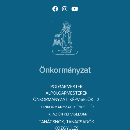
Önkormányzat
POLGÁRMESTER
ALPOLGÁRMESTEREK
ÖNKORMÁNYZATI KÉPVISELŐK
ÖNKORMÁNYZATI KÉPVISELŐK
KI AZ ÉN KÉPVISELŐM?
TANÁCSNOK, TANÁCSADÓK
KÖZGYŰLÉS