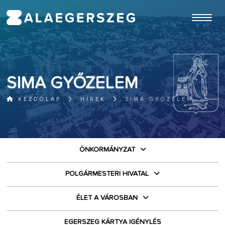
ugrás a fő tartalomhoz
SIMA GYŐZELEM
KEZDŐLAP
HÍREK
SIMA GYŐZELEM
ÖNKORMÁNYZAT
POLGÁRMESTERI HIVATAL
ÉLET A VÁROSBAN
EGERSZEG KÁRTYA IGÉNYLÉS