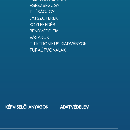
EGÉSZSÉGÜGY
IFJÚSÁGÜGY
JÁTSZÓTEREK
KÖZLEKEDÉS
RENDVÉDELEM
VÁSÁROK
ELEKTRONIKUS KIADVÁNYOK
TÚRAÚTVONALAK
KÉPVISELŐI ANYAGOK
ADATVÉDELEM