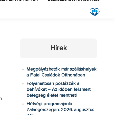
Hírek
Megpályázhatók már szálláshelyek
a Fiatal Családok Otthonában
Folyamatosan postázzák a
behívókat – Az időben felismert
betegség életet menthet!
n
Hétvégi programajánló
Zalaegerszegen: 2026. augusztus