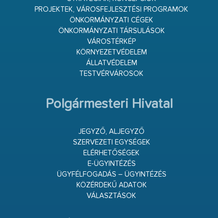
PROJEKTEK, VÁROSFEJLESZTÉSI PROGRAMOK
ÖNKORMÁNYZATI CÉGEK
ÖNKORMÁNYZATI TÁRSULÁSOK
VÁROSTÉRKÉP
KÖRNYEZETVÉDELEM
ÁLLATVÉDELEM
TESTVÉRVÁROSOK
Polgármesteri Hivatal
JEGYZŐ, ALJEGYZŐ
SZERVEZETI EGYSÉGEK
ELÉRHETŐSÉGEK
E-ÜGYINTÉZÉS
ÜGYFÉLFOGADÁS – ÜGYINTÉZÉS
KÖZÉRDEKŰ ADATOK
VÁLASZTÁSOK