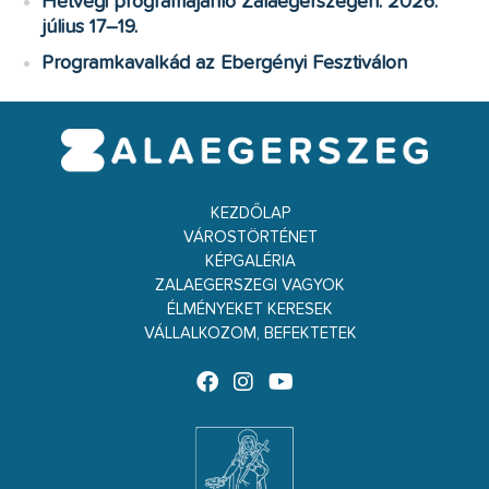
Hétvégi programajánló Zalaegerszegen: 2026.
július 17–19.
Programkavalkád az Ebergényi Fesztiválon
KEZDŐLAP
VÁROSTÖRTÉNET
KÉPGALÉRIA
ZALAEGERSZEGI VAGYOK
ÉLMÉNYEKET KERESEK
VÁLLALKOZOM, BEFEKTETEK