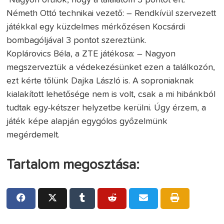
Németh Ottó technikai vezető: – Rendkívül szervezett
játékkal egy küzdelmes mérkőzésen Kocsárdi
bombagóljával 3 pontot szereztünk.
Koplárovics Béla, a ZTE játékosa: – Nagyon
megszerveztük a védekezésünket ezen a találkozón,
ezt kérte tőlünk Dajka László is. A soproniaknak
kialakított lehetősége nem is volt, csak a mi hibánkból
tudtak egy-kétszer helyzetbe kerülni. Úgy érzem, a
játék képe alapján egygólos győzelmünk
megérdemelt.
Tartalom megosztása: