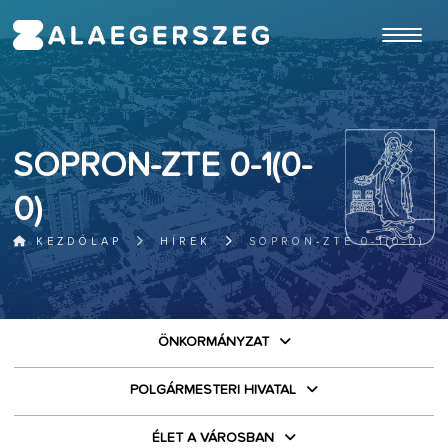
ugrás a fő tartalomhoz
SOPRON-ZTE 0-1(0-
0)
KEZDŐLAP
HÍREK
SOPRON-ZTE 0-1(0-0)
ÖNKORMÁNYZAT
POLGÁRMESTERI HIVATAL
ÉLET A VÁROSBAN