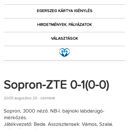
EGERSZEG KÁRTYA IGÉNYLÉS
HIRDETMÉNYEK, PÁLYÁZATOK
VÁLASZTÁSOK
Sopron-ZTE 0-1(0-0)
2005 augusztus 20 - szombat
Sopron, 3000 néző. NB-I. bajnoki labdarúgó-
mérkőzés.
Játékvezető: Bede. Asszisztensek: Vámos, Szalai.