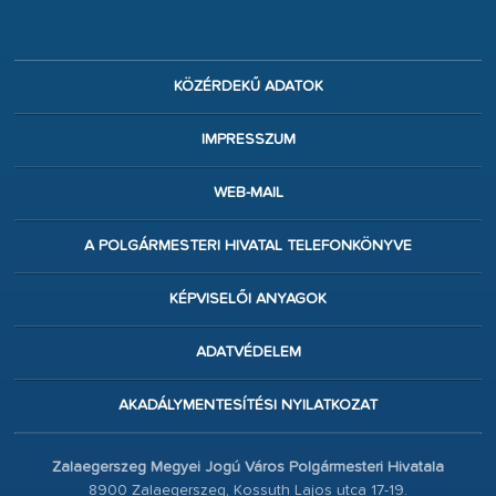
KÖZÉRDEKŰ ADATOK
IMPRESSZUM
WEB-MAIL
A POLGÁRMESTERI HIVATAL TELEFONKÖNYVE
KÉPVISELŐI ANYAGOK
ADATVÉDELEM
AKADÁLYMENTESÍTÉSI NYILATKOZAT
Zalaegerszeg Megyei Jogú Város Polgármesteri Hivatala
8900 Zalaegerszeg, Kossuth Lajos utca 17-19.