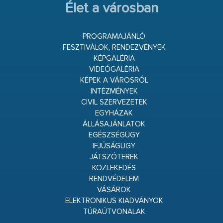
Élet a városban
PROGRAMAJÁNLÓ
FESZTIVÁLOK, RENDEZVÉNYEK
KÉPGALÉRIA
VIDEÓGALÉRIA
KÉPEK A VÁROSRÓL
INTÉZMÉNYEK
CIVIL SZERVEZETEK
EGYHÁZAK
ÁLLÁSAJÁNLATOK
EGÉSZSÉGÜGY
IFJÚSÁGÜGY
JÁTSZÓTEREK
KÖZLEKEDÉS
RENDVÉDELEM
VÁSÁROK
ELEKTRONIKUS KIADVÁNYOK
TÚRAÚTVONALAK