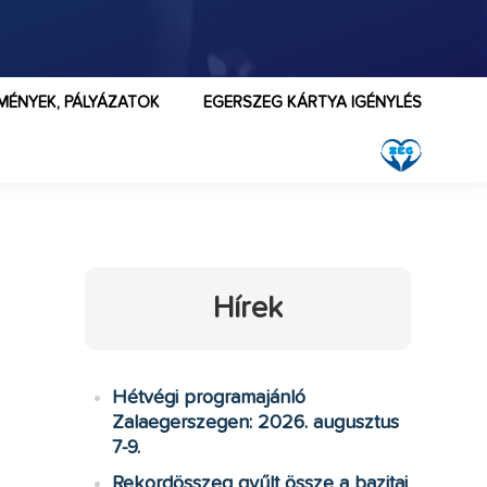
MÉNYEK, PÁLYÁZATOK
EGERSZEG KÁRTYA IGÉNYLÉS
Hírek
Hétvégi programajánló
Zalaegerszegen: 2026. augusztus
7-9.
Rekordösszeg gyűlt össze a bazitai