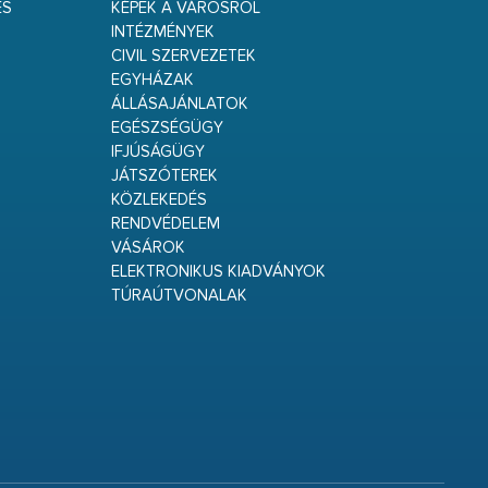
ÉS
KÉPEK A VÁROSRÓL
INTÉZMÉNYEK
CIVIL SZERVEZETEK
EGYHÁZAK
ÁLLÁSAJÁNLATOK
EGÉSZSÉGÜGY
IFJÚSÁGÜGY
JÁTSZÓTEREK
KÖZLEKEDÉS
RENDVÉDELEM
VÁSÁROK
ELEKTRONIKUS KIADVÁNYOK
TÚRAÚTVONALAK