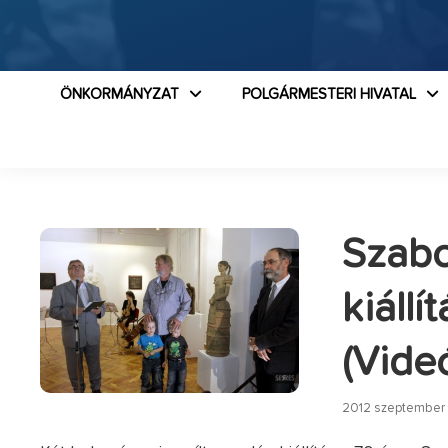
ÖNKORMÁNYZAT
POLGÁRMESTERI HIVATAL
Szabo
kiállí
(Vide
2012 szeptember 