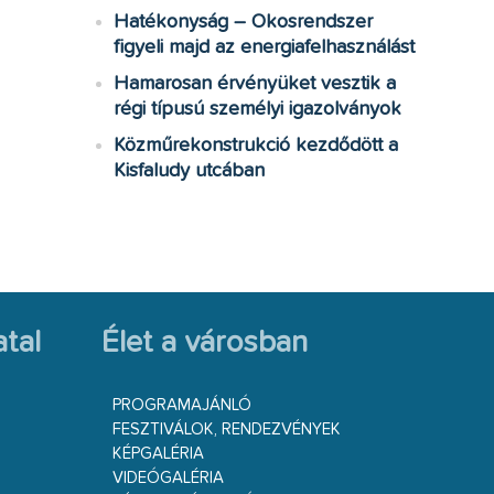
Hatékonyság – Okosrendszer
figyeli majd az energiafelhasználást
Hamarosan érvényüket vesztik a
régi típusú személyi igazolványok
Közműrekonstrukció kezdődött a
Kisfaludy utcában
tal
Élet a városban
PROGRAMAJÁNLÓ
FESZTIVÁLOK, RENDEZVÉNYEK
KÉPGALÉRIA
VIDEÓGALÉRIA