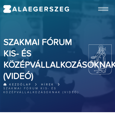
ugrás a fő tartalomhoz
SZAKMAI FÓRUM
KIS- ÉS
KÖZÉPVÁLLALKOZÁSOKNA
(VIDEÓ)
KEZDŐLAP
HÍREK
SZAKMAI FÓRUM KIS- ÉS
KÖZÉPVÁLLALKOZÁSOKNAK (VIDEÓ)