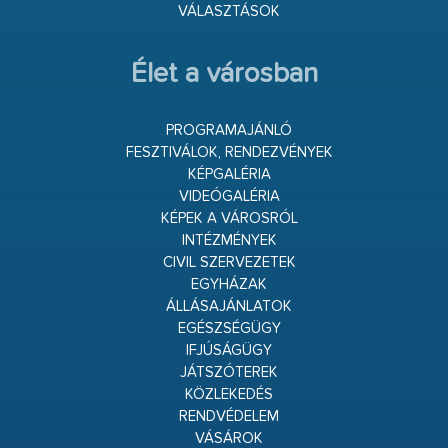
VÁLASZTÁSOK
Élet a városban
PROGRAMAJÁNLÓ
FESZTIVÁLOK, RENDEZVÉNYEK
KÉPGALÉRIA
VIDEÓGALÉRIA
KÉPEK A VÁROSRÓL
INTÉZMÉNYEK
CIVIL SZERVEZETEK
EGYHÁZAK
ÁLLÁSAJÁNLATOK
EGÉSZSÉGÜGY
IFJÚSÁGÜGY
JÁTSZÓTEREK
KÖZLEKEDÉS
RENDVÉDELEM
VÁSÁROK