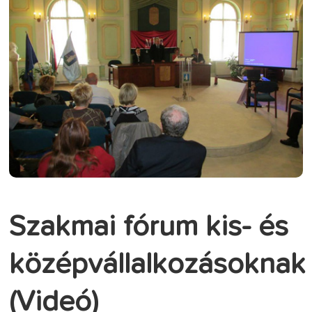
Szakmai fórum kis- és
középvállalkozásoknak
(Videó)