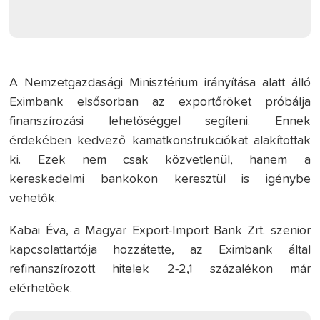
A Nemzetgazdasági Minisztérium irányítása alatt álló
Eximbank elsősorban az exportőröket próbálja
finanszírozási lehetőséggel segíteni. Ennek
érdekében kedvező kamatkonstrukciókat alakítottak
ki. Ezek nem csak közvetlenül, hanem a
kereskedelmi bankokon keresztül is igénybe
vehetők.
Kabai Éva, a Magyar Export-Import Bank Zrt. szenior
kapcsolattartója hozzátette, az Eximbank által
refinanszírozott hitelek 2-2,1 százalékon már
elérhetőek.