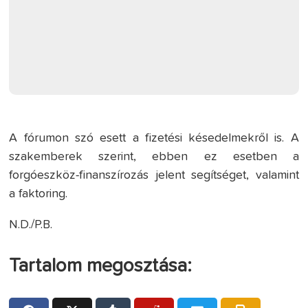
A fórumon szó esett a fizetési késedelmekről is. A
szakemberek szerint, ebben ez esetben a
forgóeszköz-finanszírozás jelent segítséget, valamint
a faktoring.
N.D./P.B.
Tartalom megosztása: