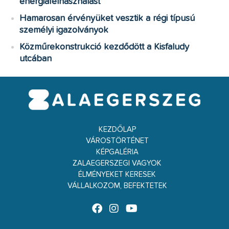
energiafelhasználást
Hamarosan érvényüket vesztik a régi típusú
személyi igazolványok
Közműrekonstrukció kezdődött a Kisfaludy
utcában
KEZDŐLAP
VÁROSTÖRTÉNET
KÉPGALÉRIA
ZALAEGERSZEGI VAGYOK
ÉLMÉNYEKET KERESEK
VÁLLALKOZOM, BEFEKTETEK