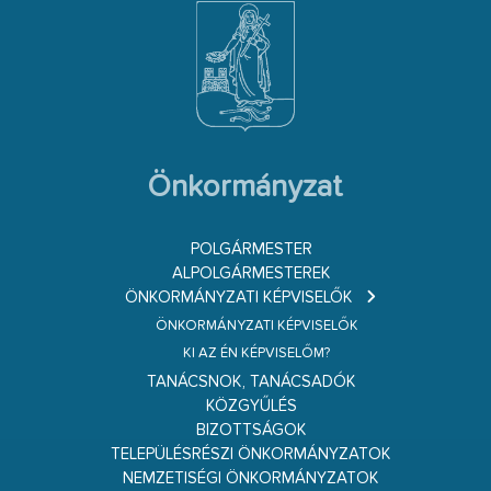
Önkormányzat
POLGÁRMESTER
ALPOLGÁRMESTEREK
ÖNKORMÁNYZATI KÉPVISELŐK
ÖNKORMÁNYZATI KÉPVISELŐK
KI AZ ÉN KÉPVISELŐM?
TANÁCSNOK, TANÁCSADÓK
KÖZGYŰLÉS
BIZOTTSÁGOK
TELEPÜLÉSRÉSZI ÖNKORMÁNYZATOK
NEMZETISÉGI ÖNKORMÁNYZATOK