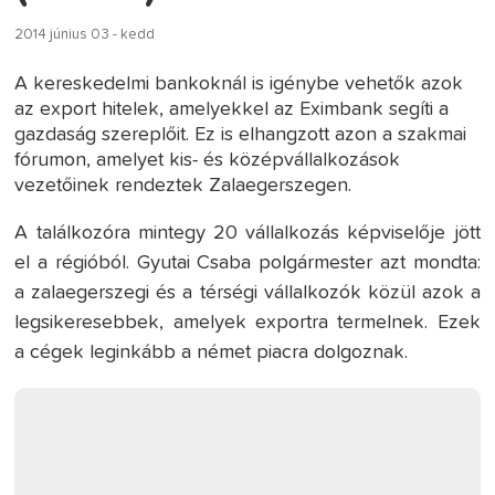
2014 június 03 - kedd
A kereskedelmi bankoknál is igénybe vehetők azok
az export hitelek, amelyekkel az Eximbank segíti a
gazdaság szereplőit. Ez is elhangzott azon a szakmai
fórumon, amelyet kis- és középvállalkozások
vezetőinek rendeztek Zalaegerszegen.
A találkozóra mintegy 20 vállalkozás képviselője jött
el a régióból. Gyutai Csaba polgármester azt mondta:
a zalaegerszegi és a térségi vállalkozók közül azok a
legsikeresebbek, amelyek exportra termelnek. Ezek
a cégek leginkább a német piacra dolgoznak.