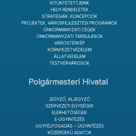
KITÜNTETETTJEINK
HELYI RENDELETEK
STRATÉGIÁK, KONCEPCIÓK
PROJEKTEK, VÁROSFEJLESZTÉSI PROGRAMOK
ÖNKORMÁNYZATI CÉGEK
ÖNKORMÁNYZATI TÁRSULÁSOK
VÁROSTÉRKÉP
KÖRNYEZETVÉDELEM
ÁLLATVÉDELEM
TESTVÉRVÁROSOK
Polgármesteri Hivatal
JEGYZŐ, ALJEGYZŐ
SZERVEZETI EGYSÉGEK
ELÉRHETŐSÉGEK
E-ÜGYINTÉZÉS
ÜGYFÉLFOGADÁS – ÜGYINTÉZÉS
KÖZÉRDEKŰ ADATOK