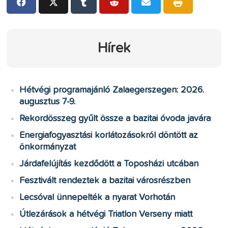
Hírek
Hétvégi programajánló Zalaegerszegen: 2026.
augusztus 7-9.
Rekordösszeg gyűlt össze a bazitai óvoda javára
Energiafogyasztási korlátozásokról döntött az
önkormányzat
Járdafelújítás kezdődött a Toposházi utcában
Fesztivált rendeztek a bazitai városrészben
Lecsóval ünnepelték a nyarat Vorhotán
Útlezárások a hétvégi Triatlon Verseny miatt