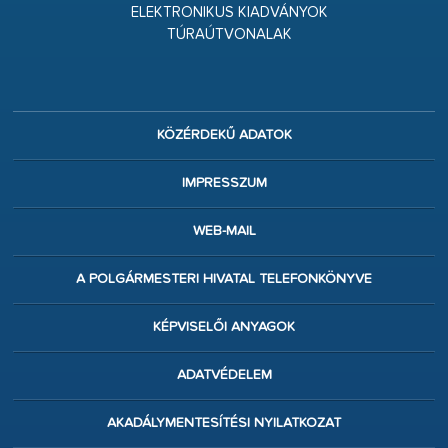
ELEKTRONIKUS KIADVÁNYOK
TÚRAÚTVONALAK
KÖZÉRDEKŰ ADATOK
IMPRESSZUM
WEB-MAIL
A POLGÁRMESTERI HIVATAL TELEFONKÖNYVE
KÉPVISELŐI ANYAGOK
ADATVÉDELEM
AKADÁLYMENTESÍTÉSI NYILATKOZAT