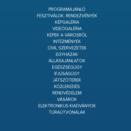
PROGRAMAJÁNLÓ
FESZTIVÁLOK, RENDEZVÉNYEK
KÉPGALÉRIA
VIDEÓGALÉRIA
KÉPEK A VÁROSRÓL
INTÉZMÉNYEK
CIVIL SZERVEZETEK
EGYHÁZAK
ÁLLÁSAJÁNLATOK
EGÉSZSÉGÜGY
IFJÚSÁGÜGY
JÁTSZÓTEREK
KÖZLEKEDÉS
RENDVÉDELEM
VÁSÁROK
ELEKTRONIKUS KIADVÁNYOK
TÚRAÚTVONALAK