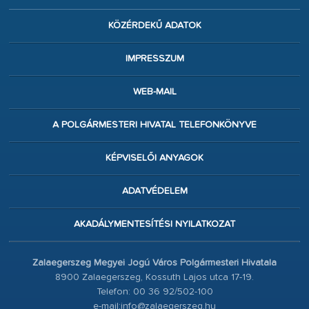
KÖZÉRDEKŰ ADATOK
IMPRESSZUM
WEB-MAIL
A POLGÁRMESTERI HIVATAL TELEFONKÖNYVE
KÉPVISELŐI ANYAGOK
ADATVÉDELEM
AKADÁLYMENTESÍTÉSI NYILATKOZAT
Zalaegerszeg Megyei Jogú Város Polgármesteri Hivatala
8900 Zalaegerszeg, Kossuth Lajos utca 17-19.
Telefon: 00 36 92/502-100
e-mail:info@zalaegerszeg.hu