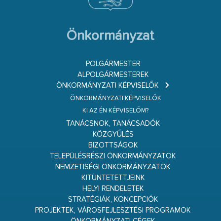
Önkormányzat
POLGÁRMESTER
ALPOLGÁRMESTEREK
ÖNKORMÁNYZATI KÉPVISELŐK
ÖNKORMÁNYZATI KÉPVISELŐK
KI AZ ÉN KÉPVISELŐM?
TANÁCSNOK, TANÁCSADÓK
KÖZGYŰLÉS
BIZOTTSÁGOK
TELEPÜLÉSRÉSZI ÖNKORMÁNYZATOK
NEMZETISÉGI ÖNKORMÁNYZATOK
KITÜNTETETTJEINK
HELYI RENDELETEK
STRATÉGIÁK, KONCEPCIÓK
PROJEKTEK, VÁROSFEJLESZTÉSI PROGRAMOK