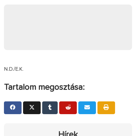
N.D./E.K.
Tartalom megosztása:
Hírek