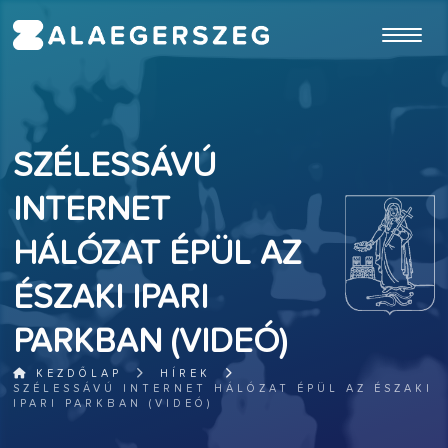
ugrás a fő tartalomhoz
SZÉLESSÁVÚ
INTERNET
HÁLÓZAT ÉPÜL AZ
ÉSZAKI IPARI
PARKBAN (VIDEÓ)
KEZDŐLAP
HÍREK
SZÉLESSÁVÚ INTERNET HÁLÓZAT ÉPÜL AZ ÉSZAKI
IPARI PARKBAN (VIDEÓ)