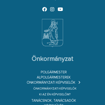
Önkormányzat
POLGÁRMESTER
ALPOLGÁRMESTEREK
ÖNKORMÁNYZATI KÉPVISELŐK
ÖNKORMÁNYZATI KÉPVISELŐK
KI AZ ÉN KÉPVISELŐM?
TANÁCSNOK, TANÁCSADÓK