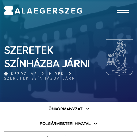
ugrás a fő tartalomhoz
SZERETEK
SZÍNHÁZBA JÁRNI
KEZDŐLAP
HÍREK
SZERETEK SZÍNHÁZBA JÁRNI
ÖNKORMÁNYZAT
POLGÁRMESTERI HIVATAL