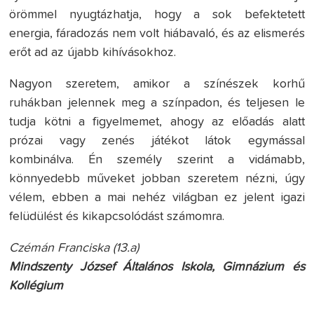
örömmel nyugtázhatja, hogy a sok befektetett
energia, fáradozás nem volt hiábavaló, és az elismerés
erőt ad az újabb kihívásokhoz.
Nagyon szeretem, amikor a színészek korhű
ruhákban jelennek meg a színpadon, és teljesen le
tudja kötni a figyelmemet, ahogy az előadás alatt
prózai vagy zenés játékot látok egymással
kombinálva. Én személy szerint a vidámabb,
könnyedebb műveket jobban szeretem nézni, úgy
vélem, ebben a mai nehéz világban ez jelent igazi
felüdülést és kikapcsolódást számomra.
Czémán Franciska (13.a)
Mindszenty József Általános Iskola, Gimnázium és
Kollégium