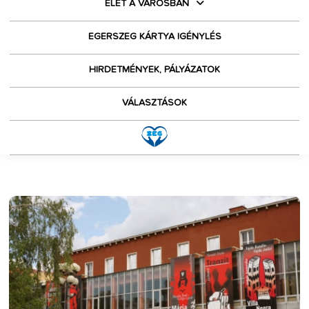
ÉLET A VÁROSBAN
EGERSZEG KÁRTYA IGÉNYLÉS
HIRDETMÉNYEK, PÁLYÁZATOK
VÁLASZTÁSOK