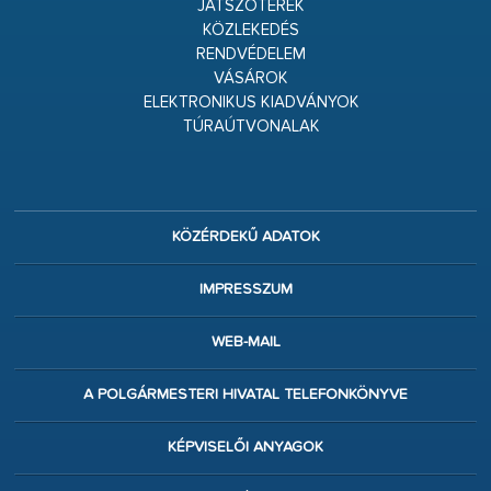
JÁTSZÓTEREK
KÖZLEKEDÉS
RENDVÉDELEM
VÁSÁROK
ELEKTRONIKUS KIADVÁNYOK
TÚRAÚTVONALAK
KÖZÉRDEKŰ ADATOK
IMPRESSZUM
WEB-MAIL
A POLGÁRMESTERI HIVATAL TELEFONKÖNYVE
KÉPVISELŐI ANYAGOK