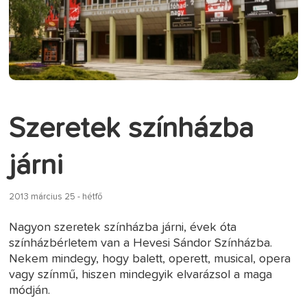
Szeretek színházba
járni
2013 március 25 - hétfő
Nagyon szeretek színházba járni, évek óta
színházbérletem van a Hevesi Sándor Színházba.
Nekem mindegy, hogy balett, operett, musical, opera
vagy színmű, hiszen mindegyik elvarázsol a maga
módján.