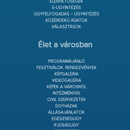
ELÉRHETŐSÉGEK
E-ÜGYINTÉZÉS
ÜGYFÉLFOGADÁS – ÜGYINTÉZÉS
KÖZÉRDEKŰ ADATOK
VÁLASZTÁSOK
Élet a városban
PROGRAMAJÁNLÓ
FESZTIVÁLOK, RENDEZVÉNYEK
KÉPGALÉRIA
VIDEÓGALÉRIA
KÉPEK A VÁROSRÓL
INTÉZMÉNYEK
CIVIL SZERVEZETEK
EGYHÁZAK
ÁLLÁSAJÁNLATOK
EGÉSZSÉGÜGY
IFJÚSÁGÜGY