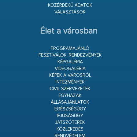
KÖZÉRDEKŰ ADATOK
VÁLASZTÁSOK
Élet a városban
PROGRAMAJÁNLÓ
FESZTIVÁLOK, RENDEZVÉNYEK
KÉPGALÉRIA
VIDEÓGALÉRIA
KÉPEK A VÁROSRÓL
INTÉZMÉNYEK
CIVIL SZERVEZETEK
EGYHÁZAK
ÁLLÁSAJÁNLATOK
EGÉSZSÉGÜGY
IFJÚSÁGÜGY
JÁTSZÓTEREK
KÖZLEKEDÉS
RENDVÉDELEM