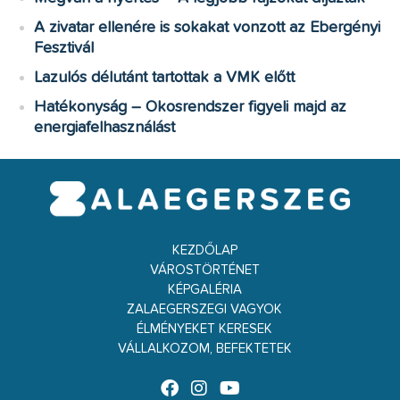
A zivatar ellenére is sokakat vonzott az Ebergényi
Fesztivál
Lazulós délutánt tartottak a VMK előtt
Hatékonyság – Okosrendszer figyeli majd az
energiafelhasználást
KEZDŐLAP
VÁROSTÖRTÉNET
KÉPGALÉRIA
ZALAEGERSZEGI VAGYOK
ÉLMÉNYEKET KERESEK
VÁLLALKOZOM, BEFEKTETEK