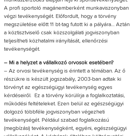
A profi sportoló magánemberként munkaviszonyban
végzi tevékenységét. Előfordult, hogy a törvény
megszületése előtt 11 bt-tag futott ki a pályára… Aztán
a köztisztviselő csak közszolgálati jogviszonyban
teljesítheti közhatalmi irányítását, ellenőrzési
tevékenységét.
– Mi a helyzet a vállalkozó orvosok esetében?
– Az orvosi tevékenység is érintett a témában. Az ő
részükre is készült jogszabály, 2003-ban adtak ki
törvényt az egészségügyi tevékenység egyes
kérdéseiről. Ez a törvény körülírja a foglalkoztatási,
működési feltételeket. Ezen belül az egészségügyi
dolgozó többféle jogviszonyban végezheti
tevékenységét. Például szabad foglalkozású
(megbízási) tevékenységként, egyéni, egészségügyi