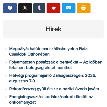
Hírek
Megpályázhatók már szálláshelyek a Fiatal
Családok Otthonában
Folyamatosan postázzák a behívókat – Az időben
felismert betegség életet menthet!
Hétvégi programajánló Zalaegerszegen: 2026.
augusztus 7-9.
Rekordösszeg gyűlt össze a bazitai óvoda javára
Energiafogyasztási korlátozásokról döntött az
önkormányzat