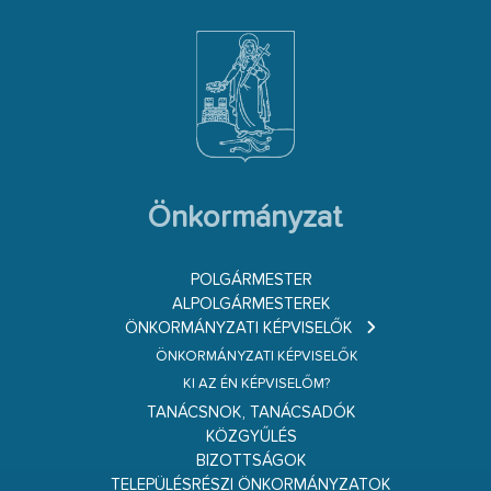
Önkormányzat
POLGÁRMESTER
ALPOLGÁRMESTEREK
ÖNKORMÁNYZATI KÉPVISELŐK
ÖNKORMÁNYZATI KÉPVISELŐK
KI AZ ÉN KÉPVISELŐM?
TANÁCSNOK, TANÁCSADÓK
KÖZGYŰLÉS
BIZOTTSÁGOK
TELEPÜLÉSRÉSZI ÖNKORMÁNYZATOK