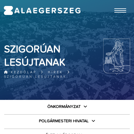
ugrás a fő tartalomhoz
SZIGORÚAN
LESÚJTANAK
KEZDŐLAP
HÍREK
SZIGORÚAN LESÚJTANAK
ÖNKORMÁNYZAT
POLGÁRMESTERI HIVATAL