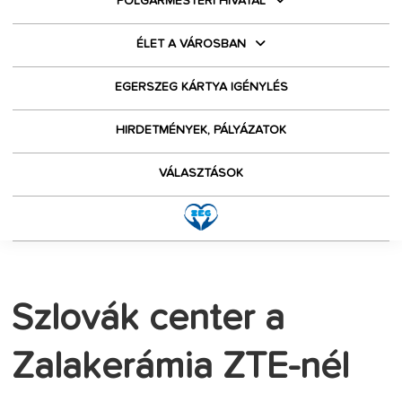
POLGÁRMESTERI HIVATAL
ÉLET A VÁROSBAN
EGERSZEG KÁRTYA IGÉNYLÉS
HIRDETMÉNYEK, PÁLYÁZATOK
VÁLASZTÁSOK
Szlovák center a
Zalakerámia ZTE-nél