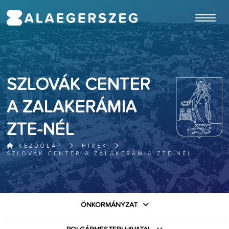
ugrás a fő tartalomhoz
SZLOVÁK CENTER
A ZALAKERÁMIA
ZTE-NÉL
KEZDŐLAP
HÍREK
SZLOVÁK CENTER A ZALAKERÁMIA ZTE-NÉL
ÖNKORMÁNYZAT