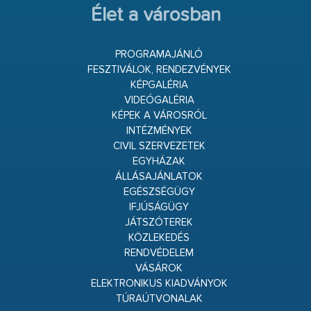
Élet a városban
PROGRAMAJÁNLÓ
FESZTIVÁLOK, RENDEZVÉNYEK
KÉPGALÉRIA
VIDEÓGALÉRIA
KÉPEK A VÁROSRÓL
INTÉZMÉNYEK
CIVIL SZERVEZETEK
EGYHÁZAK
ÁLLÁSAJÁNLATOK
EGÉSZSÉGÜGY
IFJÚSÁGÜGY
JÁTSZÓTEREK
KÖZLEKEDÉS
RENDVÉDELEM
VÁSÁROK
ELEKTRONIKUS KIADVÁNYOK
TÚRAÚTVONALAK