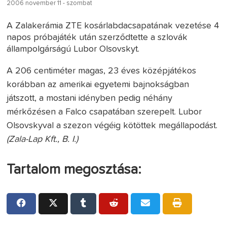
2006 november 11 - szombat
A Zalakerámia ZTE kosárlabdacsapatának vezetése 4
napos próbajáték után szerződtette a szlovák
állampolgárságú Lubor Olsovskyt.
A 206 centiméter magas, 23 éves középjátékos
korábban az amerikai egyetemi bajnokságban
játszott, a mostani idényben pedig néhány
mérkőzésen a Falco csapatában szerepelt. Lubor
Olsovskyval a szezon végéig kötöttek megállapodást.
(Zala-Lap Kft., B. I.)
Tartalom megosztása: