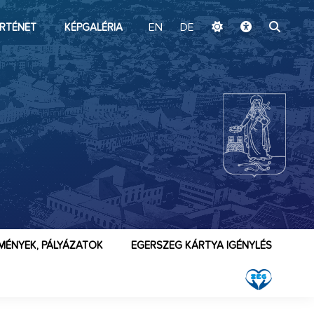
ugrás a fő tartalomhoz
RTÉNET
KÉPGALÉRIA
EN
DE
MÉNYEK, PÁLYÁZATOK
EGERSZEG KÁRTYA IGÉNYLÉS