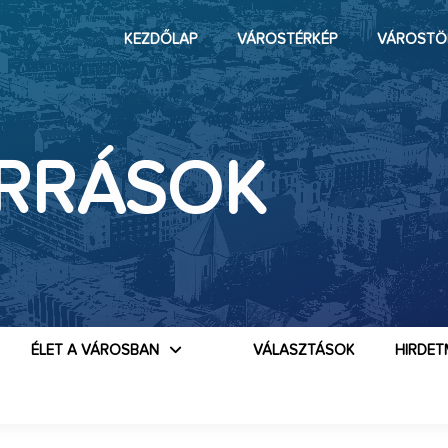
KEZDŐLAP
VÁROSTÉRKÉP
VÁROSTÖ
RRÁSOK
ÉLET A VÁROSBAN
VÁLASZTÁSOK
HIRDET