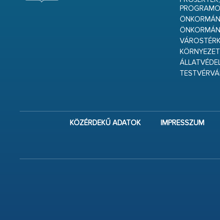
PROGRAMO
ÖNKORMÁNY
ÖNKORMÁN
VÁROSTÉRK
KÖRNYEZET
ÁLLATVÉDE
TESTVÉRV
KÖZÉRDEKŰ ADATOK
IMPRESSZUM