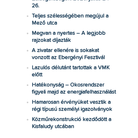
26.
Teljes szélességében megújul a
Mező utca
Megvan a nyertes – A legjobb
rajzokat díjazták
A zivatar ellenére is sokakat
vonzott az Ebergényi Fesztivál
Lazulós délutánt tartottak a VMK
előtt
Hatékonyság – Okosrendszer
figyeli majd az energiafelhasználást
Hamarosan érvényüket vesztik a
régi típusú személyi igazolványok
Közműrekonstrukció kezdődött a
Kisfaludy utcában