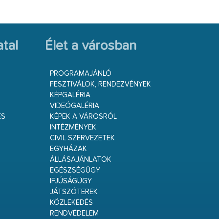
tal
Élet a városban
PROGRAMAJÁNLÓ
FESZTIVÁLOK, RENDEZVÉNYEK
KÉPGALÉRIA
VIDEÓGALÉRIA
ÉS
KÉPEK A VÁROSRÓL
INTÉZMÉNYEK
CIVIL SZERVEZETEK
EGYHÁZAK
ÁLLÁSAJÁNLATOK
EGÉSZSÉGÜGY
IFJÚSÁGÜGY
JÁTSZÓTEREK
KÖZLEKEDÉS
RENDVÉDELEM