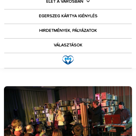
ÉLET A VÁROSBAN
EGERSZEG KÁRTYA IGÉNYLÉS
HIRDETMÉNYEK, PÁLYÁZATOK
VÁLASZTÁSOK