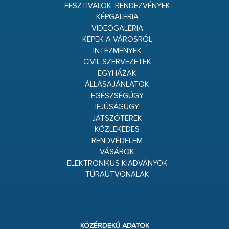
FESZTIVÁLOK, RENDEZVÉNYEK
KÉPGALÉRIA
VIDEÓGALÉRIA
KÉPEK A VÁROSRÓL
INTÉZMÉNYEK
CIVIL SZERVEZETEK
EGYHÁZAK
ÁLLÁSAJÁNLATOK
EGÉSZSÉGÜGY
IFJÚSÁGÜGY
JÁTSZÓTEREK
KÖZLEKEDÉS
RENDVÉDELEM
VÁSÁROK
ELEKTRONIKUS KIADVÁNYOK
TÚRAÚTVONALAK
KÖZÉRDEKŰ ADATOK