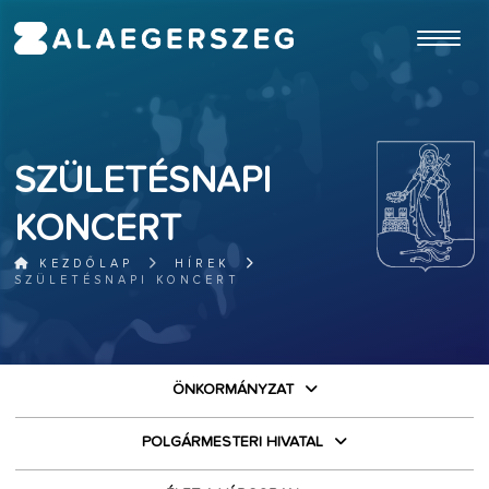
ugrás a fő tartalomhoz
SZÜLETÉSNAPI
KONCERT
KEZDŐLAP
HÍREK
SZÜLETÉSNAPI KONCERT
ÖNKORMÁNYZAT
POLGÁRMESTERI HIVATAL