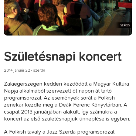
Születésnapi koncert
2014 január 22 - szerda
Zalaegerszegen kedden kezdődött a Magyar Kultúra
Napja alkalmából szervezett öt napon át tartó
programsorozat. Az események sorát a Folkish
zenekar kezdte meg a Deák Ferenc Könyvtárban. A
csapat 2013 januárjában alakult, így számukra a
koncert az első születésnapjuk ünneplése is egyben.
A Folkish tavaly a Jazz Szerda programsorozat