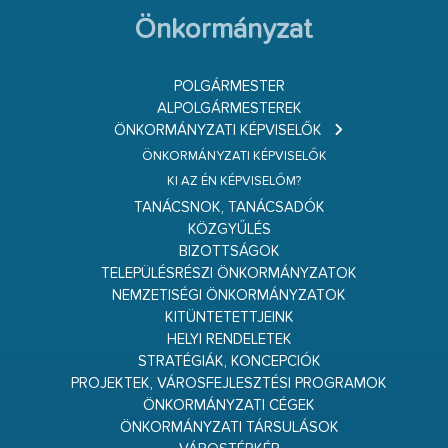
Önkormányzat
POLGÁRMESTER
ALPOLGÁRMESTEREK
ÖNKORMÁNYZATI KÉPVISELŐK
ÖNKORMÁNYZATI KÉPVISELŐK
KI AZ ÉN KÉPVISELŐM?
TANÁCSNOK, TANÁCSADÓK
KÖZGYŰLÉS
BIZOTTSÁGOK
TELEPÜLÉSRÉSZI ÖNKORMÁNYZATOK
NEMZETISÉGI ÖNKORMÁNYZATOK
KITÜNTETETTJEINK
HELYI RENDELETEK
STRATÉGIÁK, KONCEPCIÓK
PROJEKTEK, VÁROSFEJLESZTÉSI PROGRAMOK
ÖNKORMÁNYZATI CÉGEK
ÖNKORMÁNYZATI TÁRSULÁSOK