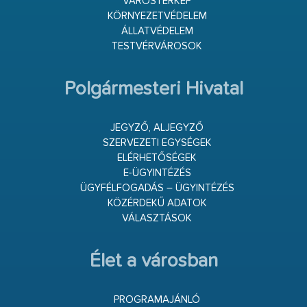
VÁROSTÉRKÉP
KÖRNYEZETVÉDELEM
ÁLLATVÉDELEM
TESTVÉRVÁROSOK
Polgármesteri Hivatal
JEGYZŐ, ALJEGYZŐ
SZERVEZETI EGYSÉGEK
ELÉRHETŐSÉGEK
E-ÜGYINTÉZÉS
ÜGYFÉLFOGADÁS – ÜGYINTÉZÉS
KÖZÉRDEKŰ ADATOK
VÁLASZTÁSOK
Élet a városban
PROGRAMAJÁNLÓ