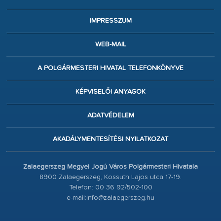
IMPRESSZUM
WEB-MAIL
A POLGÁRMESTERI HIVATAL TELEFONKÖNYVE
KÉPVISELŐI ANYAGOK
ADATVÉDELEM
AKADÁLYMENTESÍTÉSI NYILATKOZAT
Zalaegerszeg Megyei Jogú Város Polgármesteri Hivatala
8900 Zalaegerszeg, Kossuth Lajos utca 17-19.
Telefon: 00 36 92/502-100
e-mail:info@zalaegerszeg.hu