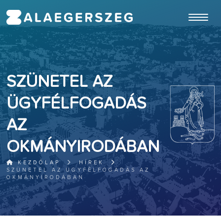
ugrás a fő tartalomhoz
SZÜNETEL AZ
ÜGYFÉLFOGADÁS
AZ
OKMÁNYIRODÁBAN
KEZDŐLAP
HÍREK
SZÜNETEL AZ ÜGYFÉLFOGADÁS AZ
OKMÁNYIRODÁBAN