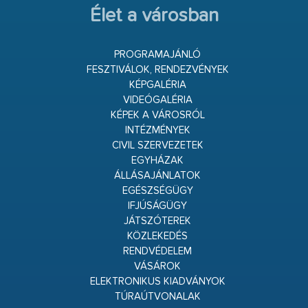
Élet a városban
PROGRAMAJÁNLÓ
FESZTIVÁLOK, RENDEZVÉNYEK
KÉPGALÉRIA
VIDEÓGALÉRIA
KÉPEK A VÁROSRÓL
INTÉZMÉNYEK
CIVIL SZERVEZETEK
EGYHÁZAK
ÁLLÁSAJÁNLATOK
EGÉSZSÉGÜGY
IFJÚSÁGÜGY
JÁTSZÓTEREK
KÖZLEKEDÉS
RENDVÉDELEM
VÁSÁROK
ELEKTRONIKUS KIADVÁNYOK
TÚRAÚTVONALAK