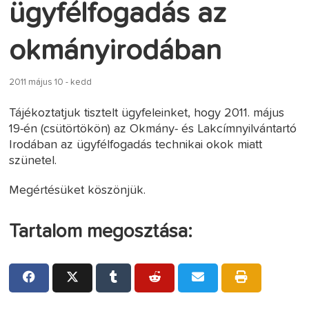
ügyfélfogadás az
okmányirodában
2011 május 10 - kedd
Tájékoztatjuk tisztelt ügyfeleinket, hogy 2011. május
19-én (csütörtökön) az Okmány- és Lakcímnyilvántartó
Irodában az ügyfélfogadás technikai okok miatt
szünetel.
Megértésüket köszönjük.
Tartalom megosztása: