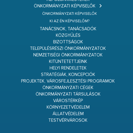
ÖNKORMÁNYZATI KÉPVISELŐK
ÖNKORMÁNYZATI KÉPVISELŐK
KI AZ ÉN KÉPVISELŐM?
TANÁCSNOK, TANÁCSADÓK
KÖZGYŰLÉS
BIZOTTSÁGOK
TELEPÜLÉSRÉSZI ÖNKORMÁNYZATOK
NEMZETISÉGI ÖNKORMÁNYZATOK
KITÜNTETETTJEINK
HELYI RENDELETEK
STRATÉGIÁK, KONCEPCIÓK
PROJEKTEK, VÁROSFEJLESZTÉSI PROGRAMOK
ÖNKORMÁNYZATI CÉGEK
ÖNKORMÁNYZATI TÁRSULÁSOK
VÁROSTÉRKÉP
KÖRNYEZETVÉDELEM
ÁLLATVÉDELEM
TESTVÉRVÁROSOK