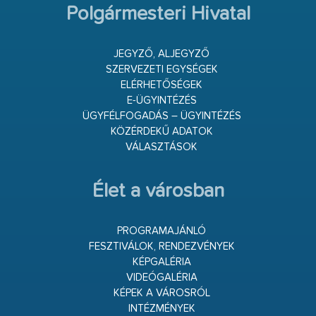
Polgármesteri Hivatal
JEGYZŐ, ALJEGYZŐ
SZERVEZETI EGYSÉGEK
ELÉRHETŐSÉGEK
E-ÜGYINTÉZÉS
ÜGYFÉLFOGADÁS – ÜGYINTÉZÉS
KÖZÉRDEKŰ ADATOK
VÁLASZTÁSOK
Élet a városban
PROGRAMAJÁNLÓ
FESZTIVÁLOK, RENDEZVÉNYEK
KÉPGALÉRIA
VIDEÓGALÉRIA
KÉPEK A VÁROSRÓL
INTÉZMÉNYEK