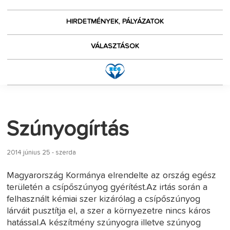
HIRDETMÉNYEK, PÁLYÁZATOK
VÁLASZTÁSOK
Szúnyogírtás
2014 június 25 - szerda
Magyarország Kormánya elrendelte az ország egész
területén a csípőszúnyog gyérítést.Az irtás során a
felhasznált kémiai szer kizárólag a csípőszúnyog
lárváit pusztítja el, a szer a környezetre nincs káros
hatással.A készítmény szúnyogra illetve szúnyog