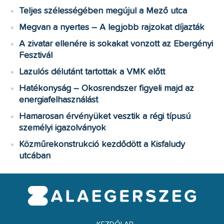
Teljes szélességében megújul a Mező utca
Megvan a nyertes – A legjobb rajzokat díjazták
A zivatar ellenére is sokakat vonzott az Ebergényi
Fesztivál
Lazulós délutánt tartottak a VMK előtt
Hatékonyság – Okosrendszer figyeli majd az
energiafelhasználást
Hamarosan érvényüket vesztik a régi típusú
személyi igazolványok
Közműrekonstrukció kezdődött a Kisfaludy
utcában