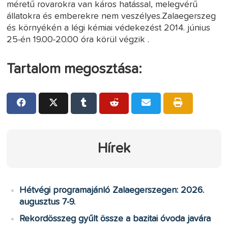
méretű rovarokra van káros hatással, melegvérű
állatokra és emberekre nem veszélyes.Zalaegerszeg
és környékén a légi kémiai védekezést 2014. június
25-én 19.00-20.00 óra körül végzik .
Tartalom megosztása:
Hírek
Hétvégi programajánló Zalaegerszegen: 2026.
augusztus 7-9.
Rekordösszeg gyűlt össze a bazitai óvoda javára