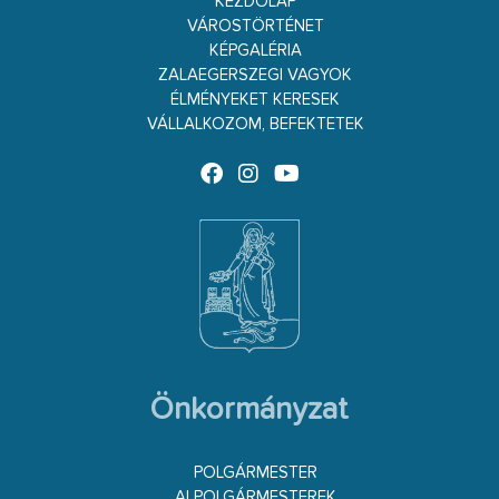
KEZDŐLAP
VÁROSTÖRTÉNET
KÉPGALÉRIA
ZALAEGERSZEGI VAGYOK
ÉLMÉNYEKET KERESEK
VÁLLALKOZOM, BEFEKTETEK
Önkormányzat
POLGÁRMESTER
ALPOLGÁRMESTEREK