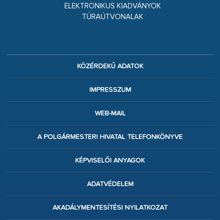
ELEKTRONIKUS KIADVÁNYOK
TÚRAÚTVONALAK
KÖZÉRDEKŰ ADATOK
IMPRESSZUM
WEB-MAIL
A POLGÁRMESTERI HIVATAL TELEFONKÖNYVE
KÉPVISELŐI ANYAGOK
ADATVÉDELEM
AKADÁLYMENTESÍTÉSI NYILATKOZAT