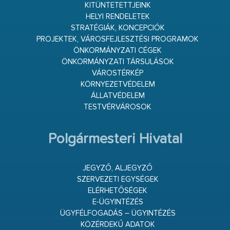
KITÜNTETETTJEINK
HELYI RENDELETEK
STRATÉGIÁK, KONCEPCIÓK
PROJEKTEK, VÁROSFEJLESZTÉSI PROGRAMOK
ÖNKORMÁNYZATI CÉGEK
ÖNKORMÁNYZATI TÁRSULÁSOK
VÁROSTÉRKÉP
KÖRNYEZETVÉDELEM
ÁLLATVÉDELEM
TESTVÉRVÁROSOK
Polgármesteri Hivatal
JEGYZŐ, ALJEGYZŐ
SZERVEZETI EGYSÉGEK
ELÉRHETŐSÉGEK
E-ÜGYINTÉZÉS
ÜGYFÉLFOGADÁS – ÜGYINTÉZÉS
KÖZÉRDEKŰ ADATOK