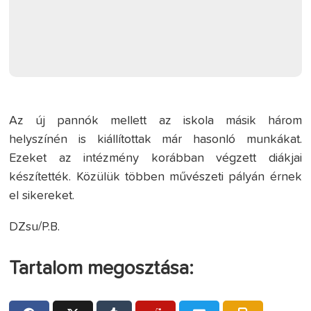
Az új pannók mellett az iskola másik három
helyszínén is kiállítottak már hasonló munkákat.
Ezeket az intézmény korábban végzett diákjai
készítették. Közülük többen művészeti pályán érnek
el sikereket.
DZsu/P.B.
Tartalom megosztása: