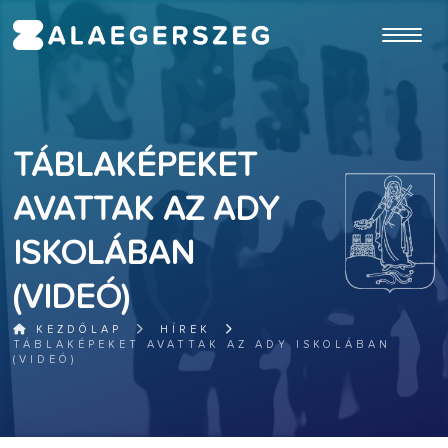
ugrás a fő tartalomhoz
TÁBLAKÉPEKET
AVATTAK AZ ADY
ISKOLÁBAN
(VIDEÓ)
KEZDŐLAP
HÍREK
TÁBLAKÉPEKET AVATTAK AZ ADY ISKOLÁBAN
(VIDEÓ)