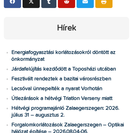
Hírek
Energiafogyasztási korlátozásokról döntött az
önkormányzat
Járdafelújítás kezdődött a Toposházi utcában
Fesztivált rendeztek a bazitai városrészben
Lecsóval ünnepelték a nyarat Vorhotán
Útlezárások a hétvégi Triatlon Verseny miatt
Hétvégi programajánló Zalaegerszegen: 2026.
július 31 – augusztus 2.
Forgalomkorlátozások Zalaegerszegen – Optikai
hálózat építése – 2026.08.04-06.