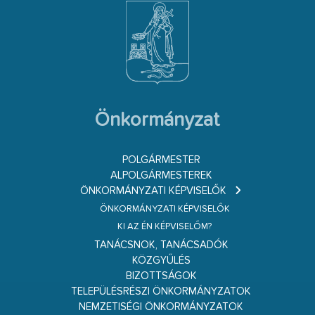
Önkormányzat
POLGÁRMESTER
ALPOLGÁRMESTEREK
ÖNKORMÁNYZATI KÉPVISELŐK
ÖNKORMÁNYZATI KÉPVISELŐK
KI AZ ÉN KÉPVISELŐM?
TANÁCSNOK, TANÁCSADÓK
KÖZGYŰLÉS
BIZOTTSÁGOK
TELEPÜLÉSRÉSZI ÖNKORMÁNYZATOK
NEMZETISÉGI ÖNKORMÁNYZATOK