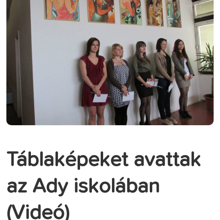
Táblaképeket avattak
az Ady iskolában
(Videó)