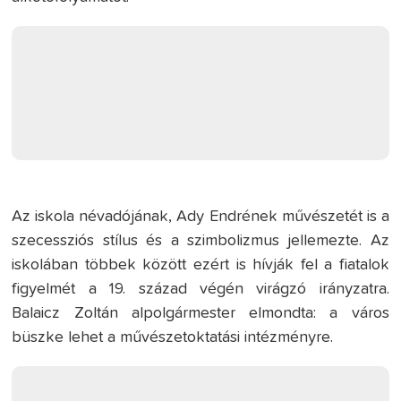
Az iskola névadójának, Ady Endrének művészetét is a
szecessziós stílus és a szimbolizmus jellemezte. Az
iskolában többek között ezért is hívják fel a fiatalok
figyelmét a 19. század végén virágzó irányzatra.
Balaicz Zoltán alpolgármester elmondta: a város
büszke lehet a művészetoktatási intézményre.