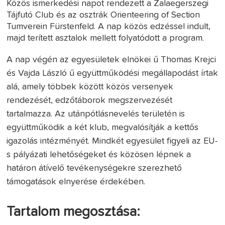
Közös ismerkedési napot rendezett a Zalaegerszegi
Tájfutó Club és az osztrák Orienteering of Section
Tumverein Fürstenfeld. A nap közös edzéssel indult,
majd terített asztalok mellett folyatódott a program.
A nap végén az egyesületek elnökei ű Thomas Krejci
és Vajda László ű együttműködési megállapodást írtak
alá, amely többek között közös versenyek
rendezését, edzőtáborok megszervezését
tartalmazza. Az utánpótlásnevelés területén is
együttműködik a két klub, megvalósítják a kettős
igazolás intézményét. Mindkét egyesület figyeli az EU-
s pályázati lehetőségeket és közösen lépnek a
határon átívelő tevékenységekre szerezhető
támogatások elnyerése érdekében.
Tartalom megosztása: