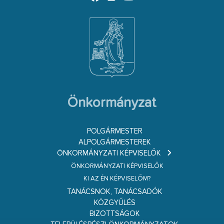
Önkormányzat
POLGÁRMESTER
ALPOLGÁRMESTEREK
ÖNKORMÁNYZATI KÉPVISELŐK
ÖNKORMÁNYZATI KÉPVISELŐK
KI AZ ÉN KÉPVISELŐM?
TANÁCSNOK, TANÁCSADÓK
KÖZGYŰLÉS
BIZOTTSÁGOK