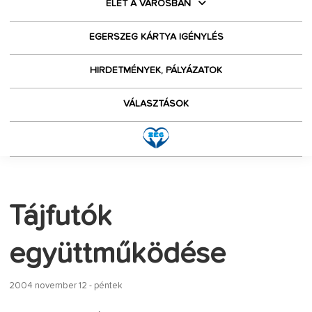
ÉLET A VÁROSBAN
EGERSZEG KÁRTYA IGÉNYLÉS
HIRDETMÉNYEK, PÁLYÁZATOK
VÁLASZTÁSOK
Tájfutók
együttműködése
2004 november 12 - péntek