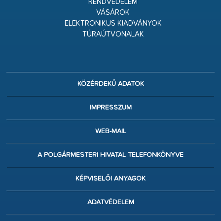
RENDVÉDELEM
VÁSÁROK
ELEKTRONIKUS KIADVÁNYOK
TÚRAÚTVONALAK
KÖZÉRDEKŰ ADATOK
IMPRESSZUM
WEB-MAIL
A POLGÁRMESTERI HIVATAL TELEFONKÖNYVE
KÉPVISELŐI ANYAGOK
ADATVÉDELEM