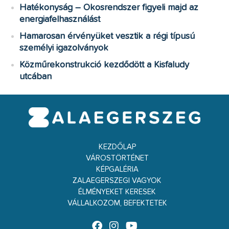
Hatékonyság – Okosrendszer figyeli majd az
energiafelhasználást
Hamarosan érvényüket vesztik a régi típusú
személyi igazolványok
Közműrekonstrukció kezdődött a Kisfaludy
utcában
KEZDŐLAP
VÁROSTÖRTÉNET
KÉPGALÉRIA
ZALAEGERSZEGI VAGYOK
ÉLMÉNYEKET KERESEK
VÁLLALKOZOM, BEFEKTETEK