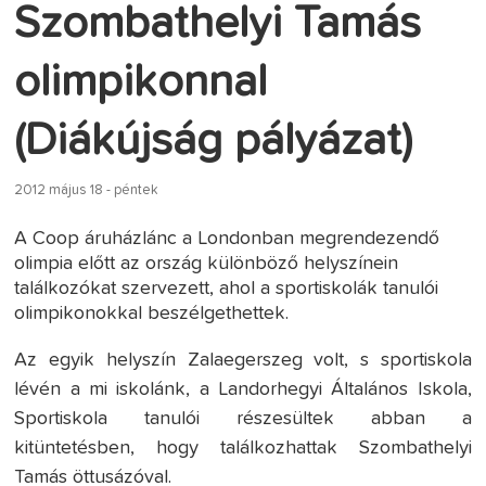
Szombathelyi Tamás
olimpikonnal
(Diákújság pályázat)
2012 május 18 - péntek
A Coop áruházlánc a Londonban megrendezendő
olimpia előtt az ország különböző helyszínein
találkozókat szervezett, ahol a sportiskolák tanulói
olimpikonokkal beszélgethettek.
Az egyik helyszín Zalaegerszeg volt, s sportiskola
lévén a mi iskolánk, a Landorhegyi Általános Iskola,
Sportiskola tanulói részesültek abban a
kitüntetésben, hogy találkozhattak Szombathelyi
Tamás öttusázóval.