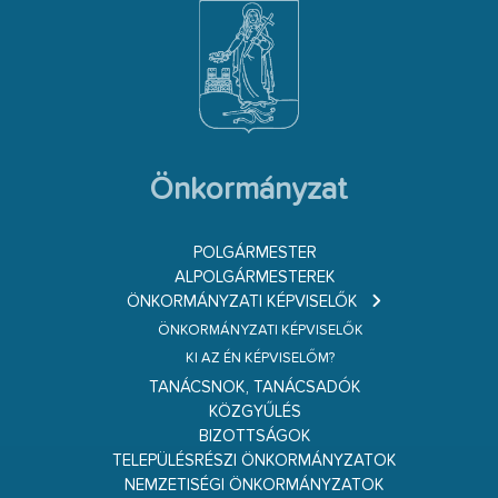
Önkormányzat
POLGÁRMESTER
ALPOLGÁRMESTEREK
ÖNKORMÁNYZATI KÉPVISELŐK
ÖNKORMÁNYZATI KÉPVISELŐK
KI AZ ÉN KÉPVISELŐM?
TANÁCSNOK, TANÁCSADÓK
KÖZGYŰLÉS
BIZOTTSÁGOK
TELEPÜLÉSRÉSZI ÖNKORMÁNYZATOK
NEMZETISÉGI ÖNKORMÁNYZATOK