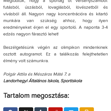
Megtudtuk, hogy a sportág öt versenyszámból:
futásból, úszásból, lovaglásból, lövészetből és
vívásból áll. Nagyon nagy koncentrációra és kitartó
munkára van szükség ahhoz, hogy ilyen
eredményeket érjen el egy sportoló. A naponta 3-4
edzés nagyon fárasztó lehet!
Beszélgetésünk végén az olimpikon mindenkinek
osztott autogramot. Ez a találkozás felejthetetlen
élmény volt számunkra.
Polgár Attila és Mészáros Máté 7. a
Landorhegyi Általános Iskola, Sportiskola
Tartalom megosztása: