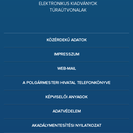
ELEKTRONIKUS KIADVÁNYOK
TÚRAÚTVONALAK
KÖZÉRDEKŰ ADATOK
IMPRESSZUM
WEB-MAIL
A POLGÁRMESTERI HIVATAL TELEFONKÖNYVE
KÉPVISELŐI ANYAGOK
ADATVÉDELEM
AKADÁLYMENTESÍTÉSI NYILATKOZAT