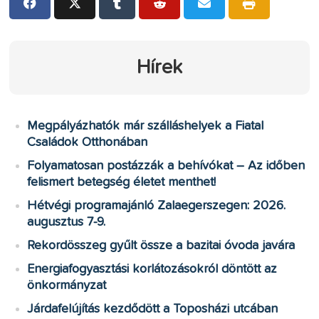
Hírek
Megpályázhatók már szálláshelyek a Fiatal
Családok Otthonában
Folyamatosan postázzák a behívókat – Az időben
felismert betegség életet menthet!
Hétvégi programajánló Zalaegerszegen: 2026.
augusztus 7-9.
Rekordösszeg gyűlt össze a bazitai óvoda javára
Energiafogyasztási korlátozásokról döntött az
önkormányzat
Járdafelújítás kezdődött a Toposházi utcában