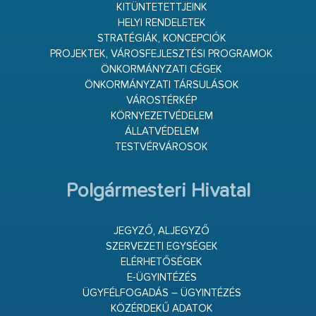
KITÜNTETETTJEINK
HELYI RENDELETEK
STRATÉGIÁK, KONCEPCIÓK
PROJEKTEK, VÁROSFEJLESZTÉSI PROGRAMOK
ÖNKORMÁNYZATI CÉGEK
ÖNKORMÁNYZATI TÁRSULÁSOK
VÁROSTÉRKÉP
KÖRNYEZETVÉDELEM
ÁLLATVÉDELEM
TESTVÉRVÁROSOK
Polgármesteri Hivatal
JEGYZŐ, ALJEGYZŐ
SZERVEZETI EGYSÉGEK
ELÉRHETŐSÉGEK
E-ÜGYINTÉZÉS
ÜGYFÉLFOGADÁS – ÜGYINTÉZÉS
KÖZÉRDEKŰ ADATOK