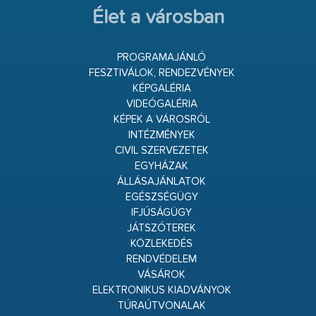
Élet a városban
PROGRAMAJÁNLÓ
FESZTIVÁLOK, RENDEZVÉNYEK
KÉPGALÉRIA
VIDEÓGALÉRIA
KÉPEK A VÁROSRÓL
INTÉZMÉNYEK
CIVIL SZERVEZETEK
EGYHÁZAK
ÁLLÁSAJÁNLATOK
EGÉSZSÉGÜGY
IFJÚSÁGÜGY
JÁTSZÓTEREK
KÖZLEKEDÉS
RENDVÉDELEM
VÁSÁROK
ELEKTRONIKUS KIADVÁNYOK
TÚRAÚTVONALAK