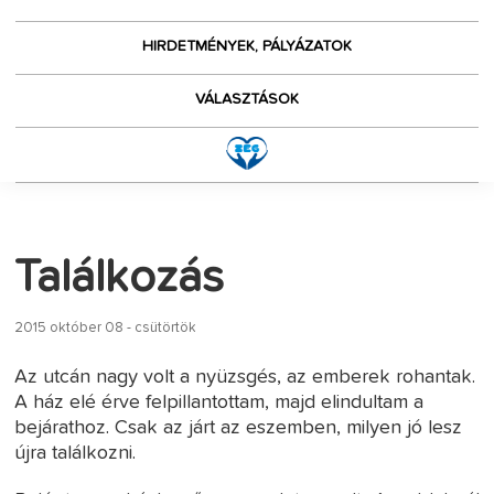
HIRDETMÉNYEK, PÁLYÁZATOK
VÁLASZTÁSOK
Találkozás
2015 október 08 - csütörtök
Az utcán nagy volt a nyüzsgés, az emberek rohantak.
A ház elé érve felpillantottam, majd elindultam a
bejárathoz. Csak az járt az eszemben, milyen jó lesz
újra találkozni.