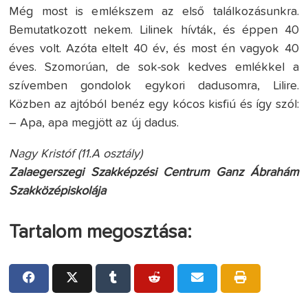
Még most is emlékszem az első találkozásunkra.
Bemutatkozott nekem. Lilinek hívták, és éppen 40
éves volt. Azóta eltelt 40 év, és most én vagyok 40
éves. Szomorúan, de sok-sok kedves emlékkel a
szívemben gondolok egykori dadusomra, Lilire.
Közben az ajtóból benéz egy kócos kisfiú és így szól:
– Apa, apa megjött az új dadus.
Nagy Kristóf (11.A osztály)
Zalaegerszegi Szakképzési Centrum Ganz Ábrahám
Szakközépiskolája
Tartalom megosztása: