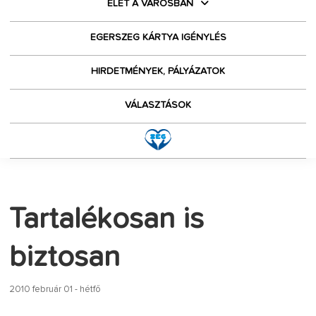
ÉLET A VÁROSBAN
EGERSZEG KÁRTYA IGÉNYLÉS
HIRDETMÉNYEK, PÁLYÁZATOK
VÁLASZTÁSOK
Tartalékosan is
biztosan
2010 február 01 - hétfő