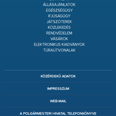
ÁLLÁSAJÁNLATOK
EGÉSZSÉGÜGY
IFJÚSÁGÜGY
JÁTSZÓTEREK
KÖZLEKEDÉS
RENDVÉDELEM
VÁSÁROK
ELEKTRONIKUS KIADVÁNYOK
TÚRAÚTVONALAK
KÖZÉRDEKŰ ADATOK
IMPRESSZUM
WEB-MAIL
A POLGÁRMESTERI HIVATAL TELEFONKÖNYVE