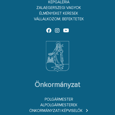
KÉPGALÉRIA
ZALAEGERSZEGI VAGYOK
ÉLMÉNYEKET KERESEK
VÁLLALKOZOM, BEFEKTETEK
Önkormányzat
POLGÁRMESTER
ALPOLGÁRMESTEREK
ÖNKORMÁNYZATI KÉPVISELŐK