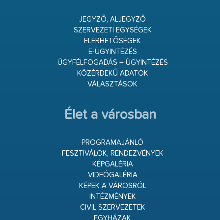
JEGYZŐ, ALJEGYZŐ
SZERVEZETI EGYSÉGEK
ELÉRHETŐSÉGEK
E-ÜGYINTÉZÉS
ÜGYFÉLFOGADÁS – ÜGYINTÉZÉS
KÖZÉRDEKŰ ADATOK
VÁLASZTÁSOK
Élet a városban
PROGRAMAJÁNLÓ
FESZTIVÁLOK, RENDEZVÉNYEK
KÉPGALÉRIA
VIDEÓGALÉRIA
KÉPEK A VÁROSRÓL
INTÉZMÉNYEK
CIVIL SZERVEZETEK
EGYHÁZAK