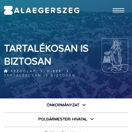
ugrás a fő tartalomhoz
TARTALÉKOSAN IS
BIZTOSAN
KEZDŐLAP
HÍREK
TARTALÉKOSAN IS BIZTOSAN
ÖNKORMÁNYZAT
POLGÁRMESTERI HIVATAL