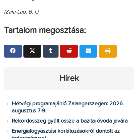
(Zala-Lap, B. I.)
Tartalom megosztása:
Hírek
Hétvégi programajánló Zalaegerszegen: 2026.
augusztus 7-9.
Rekordösszeg gyűlt össze a bazitai óvoda javára
Energiafogyasztási korlátozásokról döntött az