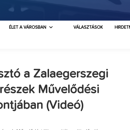
ÉLET A VÁROSBAN
VÁLASZTÁSOK
HIRDET
osztó a Zalaegerszegi
részek Művelődési
ntjában (Videó)