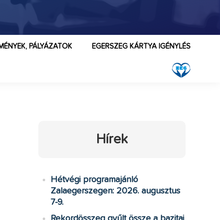
MÉNYEK, PÁLYÁZATOK
EGERSZEG KÁRTYA IGÉNYLÉS
Hírek
Hétvégi programajánló
Zalaegerszegen: 2026. augusztus
7-9.
Rekordösszeg gyűlt össze a bazitai