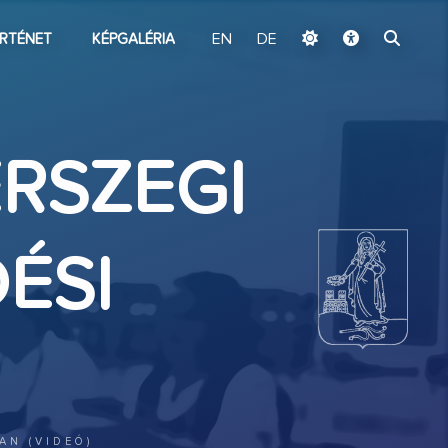
ugrás a fő tartalomhoz
RTÉNET
KÉPGALÉRIA
EN
DE
RSZEGI
ÉSI
AN (VIDEÓ)