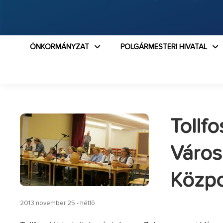
ÖNKORMÁNYZAT
POLGÁRMESTERI HIVATAL
Tollf
Város
Közpo
2013 november 25 - hétfő