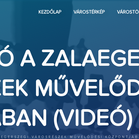
KEZDŐLAP
VÁROSTÉRKÉP
VÁROSTÖ
Ó A ZALAEGE
EK MŰVELŐD
BAN (VIDEÓ)
AEGERSZEGI VÁROSRÉSZEK MŰVELŐDÉSI KÖZPONTJÁB