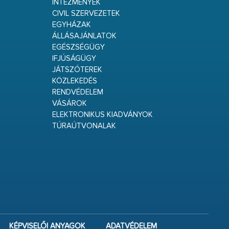
INTÉZMÉNYEK
CIVIL SZERVEZETEK
EGYHÁZAK
ÁLLÁSAJÁNLATOK
EGÉSZSÉGÜGY
IFJÚSÁGÜGY
JÁTSZÓTEREK
KÖZLEKEDÉS
RENDVÉDELEM
VÁSÁROK
ELEKTRONIKUS KIADVÁNYOK
TÚRAÚTVONALAK
KÉPVISELŐI ANYAGOK
ADATVÉDELEM