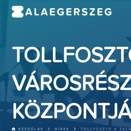
TOLLFOSZT
VÁROSRÉSZ
KÖZPONTJÁ
KEZDŐLAP
HÍREK
TOLLFOSZTÓ A ZAL