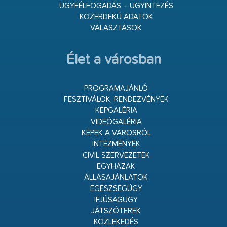
ÜGYFÉLFOGADÁS – ÜGYINTÉZÉS
KÖZÉRDEKŰ ADATOK
VÁLASZTÁSOK
Élet a városban
PROGRAMAJÁNLÓ
FESZTIVÁLOK, RENDEZVÉNYEK
KÉPGALÉRIA
VIDEÓGALÉRIA
KÉPEK A VÁROSRÓL
INTÉZMÉNYEK
CIVIL SZERVEZETEK
EGYHÁZAK
ÁLLÁSAJÁNLATOK
EGÉSZSÉGÜGY
IFJÚSÁGÜGY
JÁTSZÓTEREK
KÖZLEKEDÉS