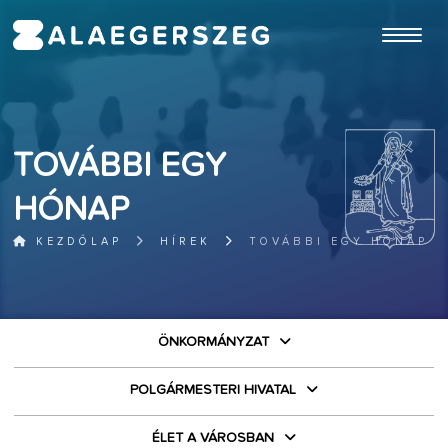
ugrás a fő tartalomhoz
TOVÁBBI EGY
HÓNAP
KEZDŐLAP
HÍREK
TOVÁBBI EGY HÓNAP
ÖNKORMÁNYZAT
POLGÁRMESTERI HIVATAL
ÉLET A VÁROSBAN