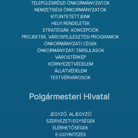
TELEPÜLÉSRÉSZI ÖNKORMÁNYZATOK
NEMZETISÉGI ÖNKORMÁNYZATOK
KITÜNTETETTJEINK
HELYI RENDELETEK
STRATÉGIÁK, KONCEPCIÓK
PROJEKTEK, VÁROSFEJLESZTÉSI PROGRAMOK
ÖNKORMÁNYZATI CÉGEK
ÖNKORMÁNYZATI TÁRSULÁSOK
VÁROSTÉRKÉP
KÖRNYEZETVÉDELEM
ÁLLATVÉDELEM
TESTVÉRVÁROSOK
Polgármesteri Hivatal
JEGYZŐ, ALJEGYZŐ
SZERVEZETI EGYSÉGEK
ELÉRHETŐSÉGEK
E-ÜGYINTÉZÉS