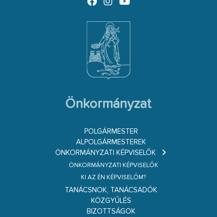
Önkormányzat
POLGÁRMESTER
ALPOLGÁRMESTEREK
ÖNKORMÁNYZATI KÉPVISELŐK
ÖNKORMÁNYZATI KÉPVISELŐK
KI AZ ÉN KÉPVISELŐM?
TANÁCSNOK, TANÁCSADÓK
KÖZGYŰLÉS
BIZOTTSÁGOK