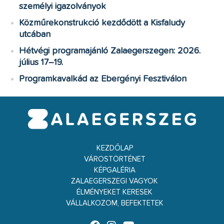
személyi igazolványok
Közműrekonstrukció kezdődött a Kisfaludy
utcában
Hétvégi programajánló Zalaegerszegen: 2026.
július 17–19.
Programkavalkád az Ebergényi Fesztiválon
KEZDŐLAP
VÁROSTÖRTÉNET
KÉPGALÉRIA
ZALAEGERSZEGI VAGYOK
ÉLMÉNYEKET KERESEK
VÁLLALKOZOM, BEFEKTETEK