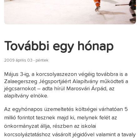
További egy hónap
2009 április 03 - péntek
Május 3-ig, a korcsolyaszezon végéig továbbra is a
Zalaegerszeg Jégsportjáért Alapítvány működteti a
jégcsarnokot – adta hírül Marosvári Árpád, az
alapítvány elnöke.
Az egyhónapos üzemeltetés költségei várhatóan 5
millió forintot tesznek majd ki, melynek felét az
önkormányzat állja, részben az iskolai
korcsolyáztatáshoz vásárolt jégidővel valamint a tavaly