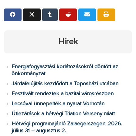
Hírek
Energiafogyasztási korlátozásokról döntött az
önkormányzat
Járdafelújítás kezdődött a Toposházi utcában
Fesztivált rendeztek a bazitai városrészben
Lecsóval ünnepelték a nyarat Vorhotán
Útlezárások a hétvégi Triatlon Verseny miatt
Hétvégi programajánló Zalaegerszegen: 2026.
július 31 – augusztus 2.