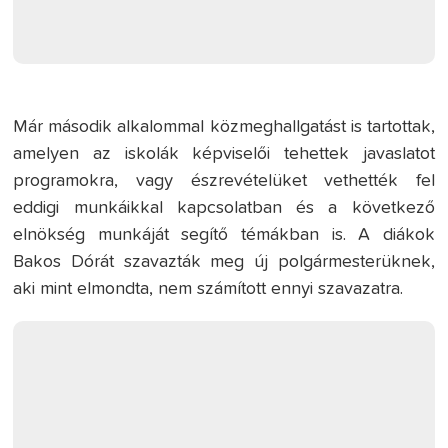
Már második alkalommal közmeghallgatást is tartottak,
amelyen az iskolák képviselői tehettek javaslatot
programokra, vagy észrevételüket vethették fel
eddigi munkáikkal kapcsolatban és a következő
elnökség munkáját segítő témákban is. A diákok
Bakos Dórát szavazták meg új polgármesterüknek,
aki mint elmondta, nem számított ennyi szavazatra.