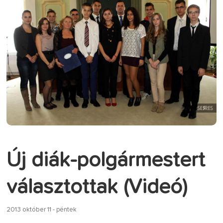
Új diák-polgármestert
választottak (Videó)
2013 október 11 - péntek