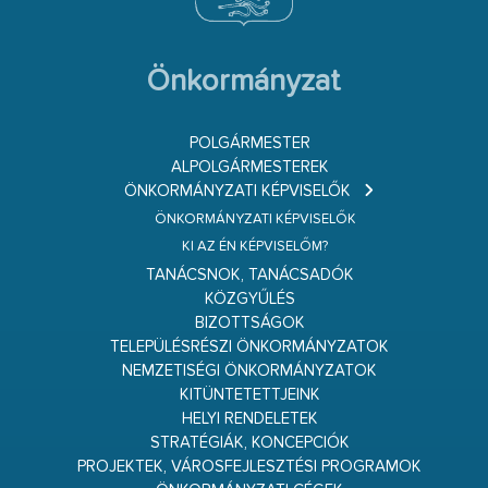
Önkormányzat
POLGÁRMESTER
ALPOLGÁRMESTEREK
ÖNKORMÁNYZATI KÉPVISELŐK
ÖNKORMÁNYZATI KÉPVISELŐK
KI AZ ÉN KÉPVISELŐM?
TANÁCSNOK, TANÁCSADÓK
KÖZGYŰLÉS
BIZOTTSÁGOK
TELEPÜLÉSRÉSZI ÖNKORMÁNYZATOK
NEMZETISÉGI ÖNKORMÁNYZATOK
KITÜNTETETTJEINK
HELYI RENDELETEK
STRATÉGIÁK, KONCEPCIÓK
PROJEKTEK, VÁROSFEJLESZTÉSI PROGRAMOK