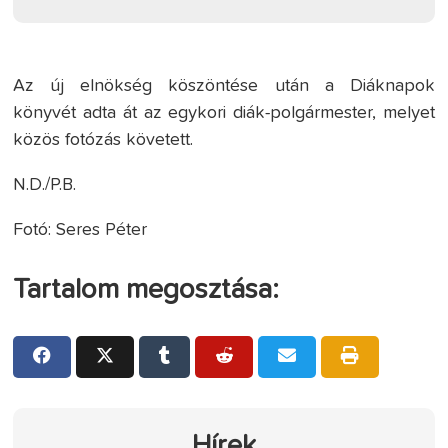
Az új elnökség köszöntése után a Diáknapok
könyvét adta át az egykori diák-polgármester, melyet
közös fotózás követett.
N.D./P.B.
Fotó: Seres Péter
Tartalom megosztása:
Hírek