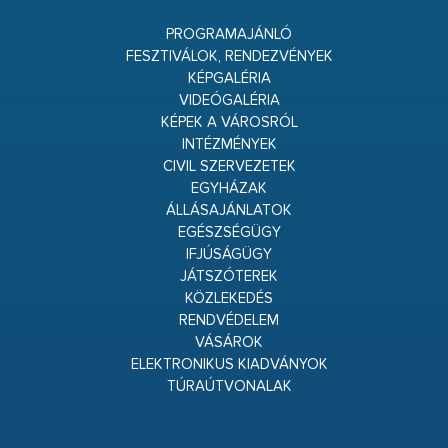
PROGRAMAJÁNLÓ
FESZTIVÁLOK, RENDEZVÉNYEK
KÉPGALÉRIA
VIDEÓGALÉRIA
KÉPEK A VÁROSRÓL
INTÉZMÉNYEK
CIVIL SZERVEZETEK
EGYHÁZAK
ÁLLÁSAJÁNLATOK
EGÉSZSÉGÜGY
IFJÚSÁGÜGY
JÁTSZÓTEREK
KÖZLEKEDÉS
RENDVÉDELEM
VÁSÁROK
ELEKTRONIKUS KIADVÁNYOK
TÚRAÚTVONALAK