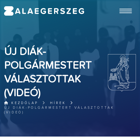
ugrás a fő tartalomhoz
ÚJ DIÁK-
POLGÁRMESTERT
VÁLASZTOTTAK
(VIDEÓ)
KEZDŐLAP
HÍREK
ÚJ DIÁK-POLGÁRMESTERT VÁLASZTOTTAK
(VIDEÓ)