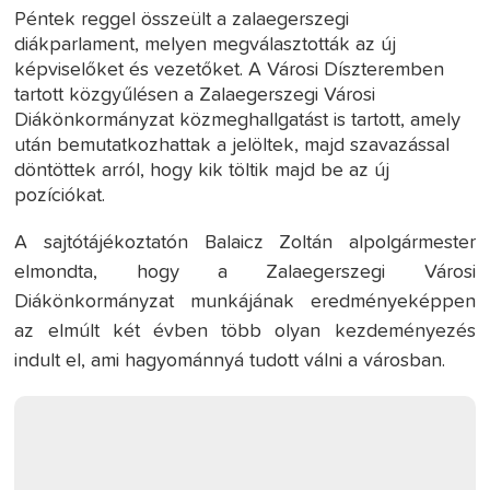
Péntek reggel összeült a zalaegerszegi
diákparlament, melyen megválasztották az új
képviselőket és vezetőket. A Városi Díszteremben
tartott közgyűlésen a Zalaegerszegi Városi
Diákönkormányzat közmeghallgatást is tartott, amely
után bemutatkozhattak a jelöltek, majd szavazással
döntöttek arról, hogy kik töltik majd be az új
pozíciókat.
A sajtótájékoztatón Balaicz Zoltán alpolgármester
elmondta, hogy a Zalaegerszegi Városi
Diákönkormányzat munkájának eredményeképpen
az elmúlt két évben több olyan kezdeményezés
indult el, ami hagyománnyá tudott válni a városban.