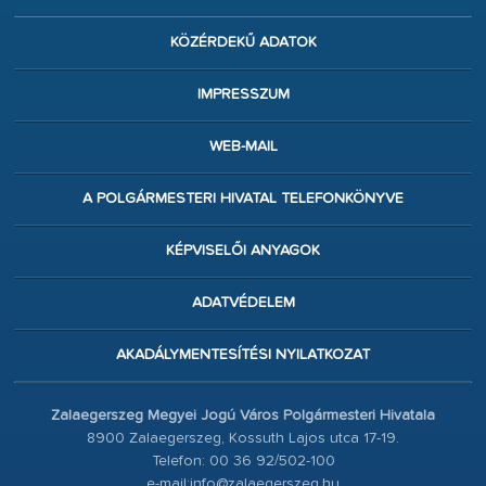
KÖZÉRDEKŰ ADATOK
IMPRESSZUM
WEB-MAIL
A POLGÁRMESTERI HIVATAL TELEFONKÖNYVE
KÉPVISELŐI ANYAGOK
ADATVÉDELEM
AKADÁLYMENTESÍTÉSI NYILATKOZAT
Zalaegerszeg Megyei Jogú Város Polgármesteri Hivatala
8900 Zalaegerszeg, Kossuth Lajos utca 17-19.
Telefon: 00 36 92/502-100
e-mail:info@zalaegerszeg.hu