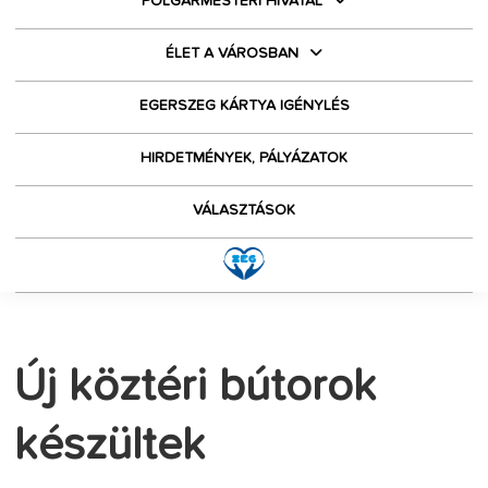
POLGÁRMESTERI HIVATAL
ÉLET A VÁROSBAN
EGERSZEG KÁRTYA IGÉNYLÉS
HIRDETMÉNYEK, PÁLYÁZATOK
VÁLASZTÁSOK
Új köztéri bútorok
készültek