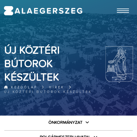
ugrás a fő tartalomhoz
ÚJ KÖZTÉRI
BÚTOROK
KÉSZÜLTEK
KEZDŐLAP
HÍREK
ÚJ KÖZTÉRI BÚTOROK KÉSZÜLTEK
ÖNKORMÁNYZAT