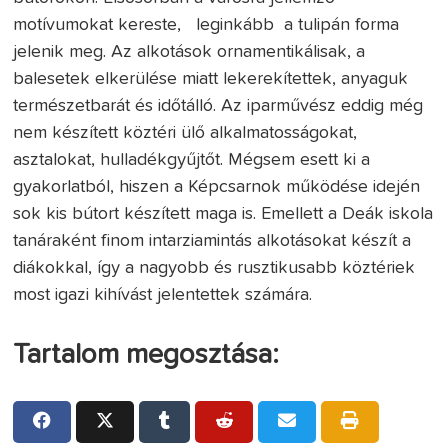
motívumokat kereste, leginkább a tulipán forma
jelenik meg. Az alkotások ornamentikálisak, a
balesetek elkerülése miatt lekerekítettek, anyaguk
természetbarát és időtálló. Az iparművész eddig még
nem készített köztéri ülő alkalmatosságokat,
asztalokat, hulladékgyűjtőt. Mégsem esett ki a
gyakorlatból, hiszen a Képcsarnok működése idején
sok kis bútort készített maga is. Emellett a Deák iskola
tanáraként finom intarziamintás alkotásokat készít a
diákokkal, így a nagyobb és rusztikusabb köztériek
most igazi kihívást jelentettek számára.
Tartalom megosztása: