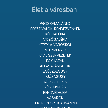
Élet a városban
PROGRAMAJÁNLÓ
FESZTIVÁLOK, RENDEZVÉNYEK
KÉPGALÉRIA
VIDEÓGALÉRIA
KÉPEK A VÁROSRÓL
INTÉZMÉNYEK
CIVIL SZERVEZETEK
EGYHÁZAK
ÁLLÁSAJÁNLATOK
EGÉSZSÉGÜGY
IFJÚSÁGÜGY
JÁTSZÓTEREK
KÖZLEKEDÉS
RENDVÉDELEM
VÁSÁROK
ELEKTRONIKUS KIADVÁNYOK