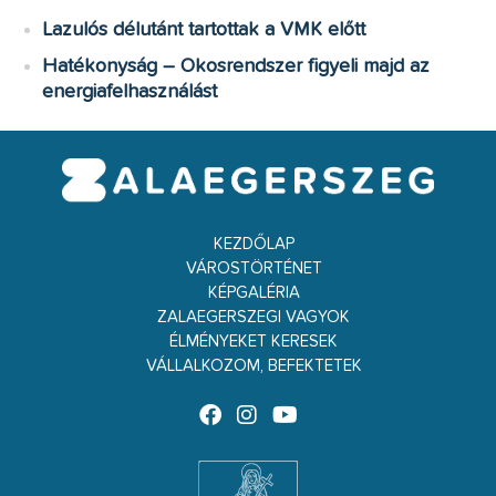
Lazulós délutánt tartottak a VMK előtt
Hatékonyság – Okosrendszer figyeli majd az
energiafelhasználást
KEZDŐLAP
VÁROSTÖRTÉNET
KÉPGALÉRIA
ZALAEGERSZEGI VAGYOK
ÉLMÉNYEKET KERESEK
VÁLLALKOZOM, BEFEKTETEK