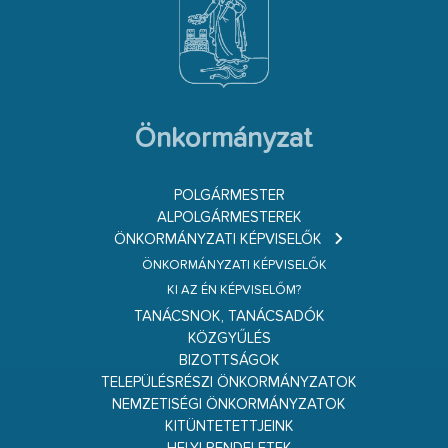
Önkormányzat
POLGÁRMESTER
ALPOLGÁRMESTEREK
ÖNKORMÁNYZATI KÉPVISELŐK
ÖNKORMÁNYZATI KÉPVISELŐK
KI AZ ÉN KÉPVISELŐM?
TANÁCSNOK, TANÁCSADÓK
KÖZGYŰLÉS
BIZOTTSÁGOK
TELEPÜLÉSRÉSZI ÖNKORMÁNYZATOK
NEMZETISÉGI ÖNKORMÁNYZATOK
KITÜNTETETTJEINK