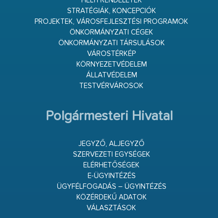
HELYI RENDELETEK
STRATÉGIÁK, KONCEPCIÓK
PROJEKTEK, VÁROSFEJLESZTÉSI PROGRAMOK
ÖNKORMÁNYZATI CÉGEK
ÖNKORMÁNYZATI TÁRSULÁSOK
VÁROSTÉRKÉP
KÖRNYEZETVÉDELEM
ÁLLATVÉDELEM
TESTVÉRVÁROSOK
Polgármesteri Hivatal
JEGYZŐ, ALJEGYZŐ
SZERVEZETI EGYSÉGEK
ELÉRHETŐSÉGEK
E-ÜGYINTÉZÉS
ÜGYFÉLFOGADÁS – ÜGYINTÉZÉS
KÖZÉRDEKŰ ADATOK
VÁLASZTÁSOK