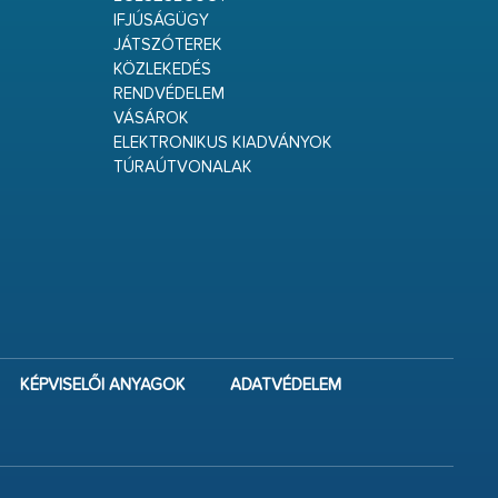
IFJÚSÁGÜGY
JÁTSZÓTEREK
KÖZLEKEDÉS
RENDVÉDELEM
VÁSÁROK
ELEKTRONIKUS KIADVÁNYOK
TÚRAÚTVONALAK
KÉPVISELŐI ANYAGOK
ADATVÉDELEM