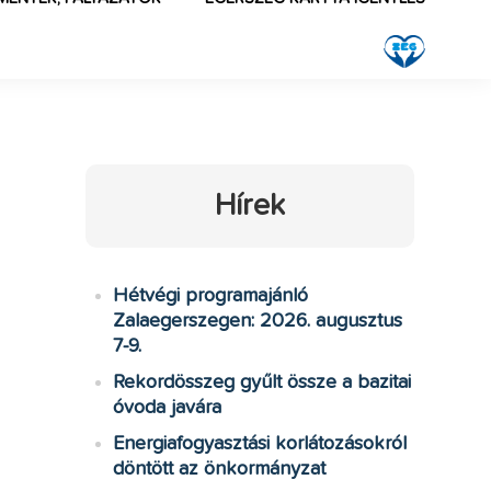
Hírek
Hétvégi programajánló
Zalaegerszegen: 2026. augusztus
7-9.
,
Rekordösszeg gyűlt össze a bazitai
óvoda javára
Energiafogyasztási korlátozásokról
döntött az önkormányzat