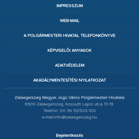
IMPRESSZUM
WEB-MAIL
A POLGÁRMESTERI HIVATAL TELEFONKÖNYVE
KÉPVISELŐI ANYAGOK
ADATVÉDELEM
AKADÁLYMENTESÍTÉSI NYILATKOZAT
Zalaegerszeg Megyei Jogú Város Polgármesteri Hivatala
8900 Zalaegerszeg, Kossuth Lajos utca 17-19.
Telefon: 00 36 92/502-100
e-mail:info@zalaegerszeg.hu
Bejelentkezés