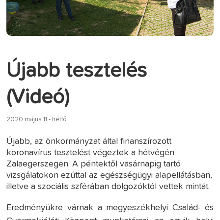
Újabb tesztelés
(Videó)
2020 május 11 - hétfő
Újabb, az önkormányzat által finanszírozott
koronavírus tesztelést végeztek a hétvégén
Zalaegerszegen. A péntektől vasárnapig tartó
vizsgálatokon ezúttal az egészségügyi alapellátásban,
illetve a szociális szférában dolgozóktól vettek mintát.
Eredményükre várnak a megyeszékhelyi Család- és