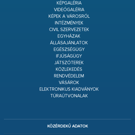
KÉPGALÉRIA
VIDEÓGALÉRIA
KÉPEK A VÁROSRÓL
INTÉZMÉNYEK
CIVIL SZERVEZETEK
EGYHÁZAK
ÁLLÁSAJÁNLATOK
EGÉSZSÉGÜGY
IFJÚSÁGÜGY
JÁTSZÓTEREK
KÖZLEKEDÉS
RENDVÉDELEM
VÁSÁROK
ELEKTRONIKUS KIADVÁNYOK
TÚRAÚTVONALAK
KÖZÉRDEKŰ ADATOK