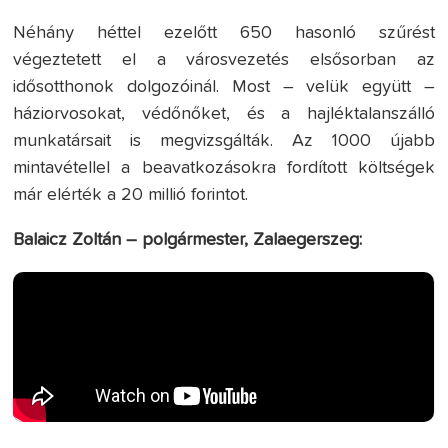
Néhány héttel ezelőtt 650 hasonló szűrést
végeztetett el a városvezetés elsősorban az
idősotthonok dolgozóinál. Most – velük együtt –
háziorvosokat, védőnőket, és a hajléktalanszálló
munkatársait is megvizsgálták. Az 1000 újabb
mintavétellel a beavatkozásokra fordított költségek
már elérték a 20 millió forintot.
Balaicz Zoltán – polgármester, Zalaegerszeg: