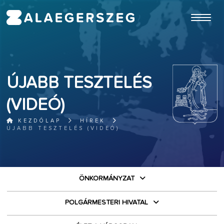
ugrás a fő tartalomhoz
ÚJABB TESZTELÉS
(VIDEÓ)
KEZDŐLAP
HÍREK
ÚJABB TESZTELÉS (VIDEÓ)
ÖNKORMÁNYZAT
POLGÁRMESTERI HIVATAL