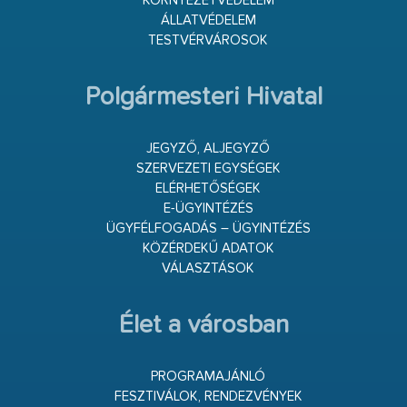
KÖRNYEZETVÉDELEM
ÁLLATVÉDELEM
TESTVÉRVÁROSOK
Polgármesteri Hivatal
JEGYZŐ, ALJEGYZŐ
SZERVEZETI EGYSÉGEK
ELÉRHETŐSÉGEK
E-ÜGYINTÉZÉS
ÜGYFÉLFOGADÁS – ÜGYINTÉZÉS
KÖZÉRDEKŰ ADATOK
VÁLASZTÁSOK
Élet a városban
PROGRAMAJÁNLÓ
FESZTIVÁLOK, RENDEZVÉNYEK