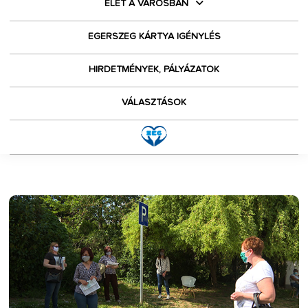
ÉLET A VÁROSBAN
EGERSZEG KÁRTYA IGÉNYLÉS
HIRDETMÉNYEK, PÁLYÁZATOK
VÁLASZTÁSOK