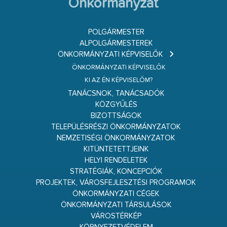
Önkormányzat
POLGÁRMESTER
ALPOLGÁRMESTEREK
ÖNKORMÁNYZATI KÉPVISELŐK
ÖNKORMÁNYZATI KÉPVISELŐK
KI AZ ÉN KÉPVISELŐM?
TANÁCSNOK, TANÁCSADÓK
KÖZGYŰLÉS
BIZOTTSÁGOK
TELEPÜLÉSRÉSZI ÖNKORMÁNYZATOK
NEMZETISÉGI ÖNKORMÁNYZATOK
KITÜNTETETTJEINK
HELYI RENDELETEK
STRATÉGIÁK, KONCEPCIÓK
PROJEKTEK, VÁROSFEJLESZTÉSI PROGRAMOK
ÖNKORMÁNYZATI CÉGEK
ÖNKORMÁNYZATI TÁRSULÁSOK
VÁROSTÉRKÉP