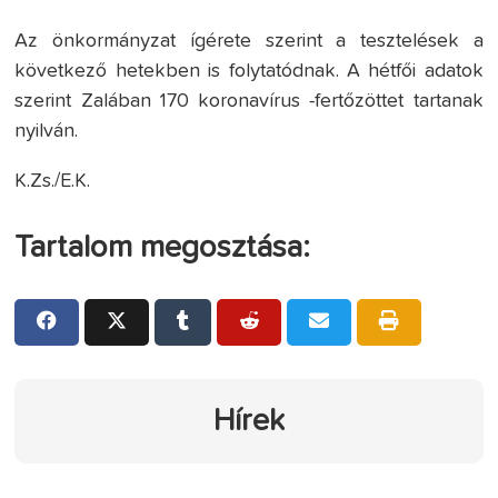
Az önkormányzat ígérete szerint a tesztelések a
következő hetekben is folytatódnak. A hétfői adatok
szerint Zalában 170 koronavírus -fertőzöttet tartanak
nyilván.
K.Zs./E.K.
Tartalom megosztása:
Hírek