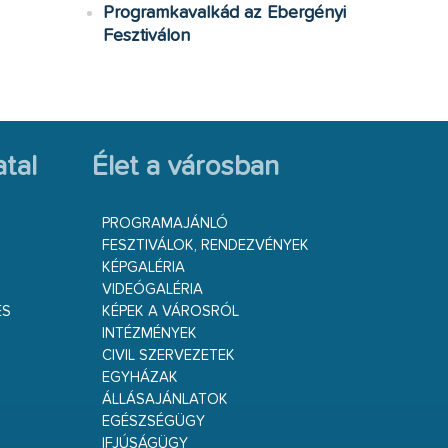
Programkavalkád az Ebergényi
Fesztiválon
tal
Élet a városban
PROGRAMAJÁNLÓ
FESZTIVÁLOK, RENDEZVÉNYEK
KÉPGALÉRIA
VIDEÓGALÉRIA
ÉS
KÉPEK A VÁROSRÓL
INTÉZMÉNYEK
CIVIL SZERVEZETEK
EGYHÁZAK
ÁLLÁSAJÁNLATOK
EGÉSZSÉGÜGY
IFJÚSÁGÜGY