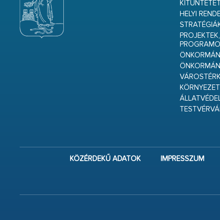
KITÜNTETET
HELYI REND
STRATÉGIÁ
PROJEKTEK,
PROGRAMO
ÖNKORMÁNY
ÖNKORMÁN
VÁROSTÉRK
KÖRNYEZET
ÁLLATVÉDE
TESTVÉRV
KÖZÉRDEKŰ ADATOK
IMPRESSZUM