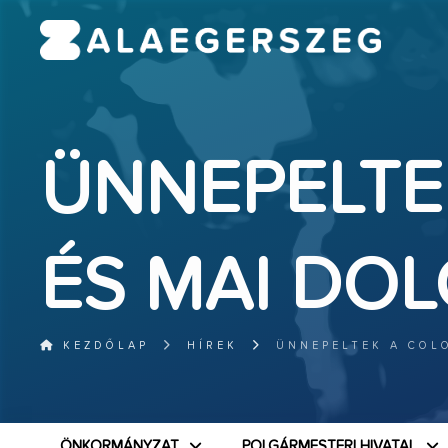
ÜNNEPELTE
ÉS MAI DOL
KEZDŐLAP
HÍREK
ÜNNEPELTEK A COLO
ÖNKORMÁNYZAT
POLGÁRMESTERI HIVATAL