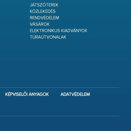
JÁTSZÓTEREK
KÖZLEKEDÉS
RENDVÉDELEM
VÁSÁROK
ELEKTRONIKUS KIADVÁNYOK
TÚRAÚTVONALAK
KÉPVISELŐI ANYAGOK
ADATVÉDELEM