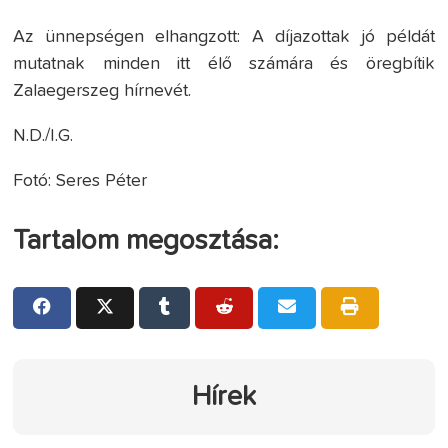
Az ünnepségen elhangzott: A díjazottak jó példát
mutatnak minden itt élő számára és öregbítik
Zalaegerszeg hírnevét.
N.D./I.G.
Fotó: Seres Péter
Tartalom megosztása:
Hírek