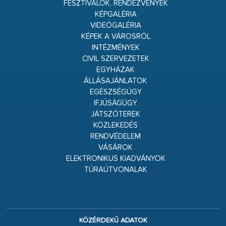
FESZTIVÁLOK, RENDEZVÉNYEK
KÉPGALÉRIA
VIDEÓGALÉRIA
KÉPEK A VÁROSRÓL
INTÉZMÉNYEK
CIVIL SZERVEZETEK
EGYHÁZAK
ÁLLÁSAJÁNLATOK
EGÉSZSÉGÜGY
IFJÚSÁGÜGY
JÁTSZÓTEREK
KÖZLEKEDÉS
RENDVÉDELEM
VÁSÁROK
ELEKTRONIKUS KIADVÁNYOK
TÚRAÚTVONALAK
KÖZÉRDEKŰ ADATOK