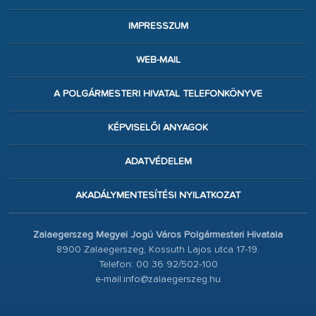
IMPRESSZUM
WEB-MAIL
A POLGÁRMESTERI HIVATAL TELEFONKÖNYVE
KÉPVISELŐI ANYAGOK
ADATVÉDELEM
AKADÁLYMENTESÍTÉSI NYILATKOZAT
Zalaegerszeg Megyei Jogú Város Polgármesteri Hivatala
8900 Zalaegerszeg, Kossuth Lajos utca 17-19.
Telefon: 00 36 92/502-100
e-mail:info@zalaegerszeg.hu