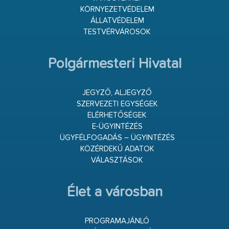
KÖRNYEZETVÉDELEM
ÁLLATVÉDELEM
TESTVÉRVÁROSOK
Polgármesteri Hivatal
JEGYZŐ, ALJEGYZŐ
SZERVEZETI EGYSÉGEK
ELÉRHETŐSÉGEK
E-ÜGYINTÉZÉS
ÜGYFÉLFOGADÁS – ÜGYINTÉZÉS
KÖZÉRDEKŰ ADATOK
VÁLASZTÁSOK
Élet a városban
PROGRAMAJÁNLÓ