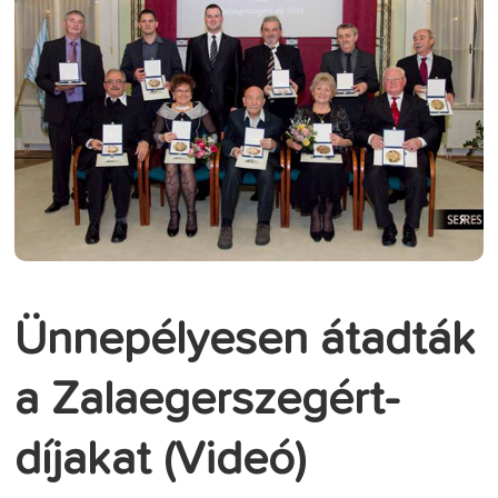
Ünnepélyesen átadták
a Zalaegerszegért-
díjakat (Videó)