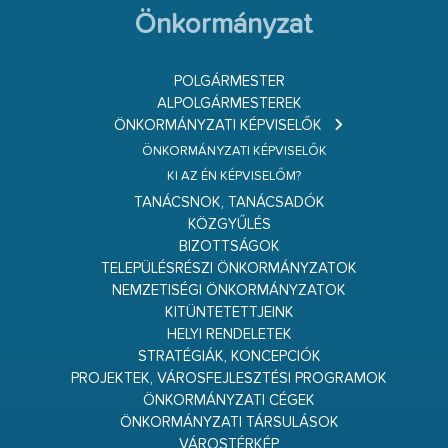
Önkormányzat
POLGÁRMESTER
ALPOLGÁRMESTEREK
ÖNKORMÁNYZATI KÉPVISELŐK
ÖNKORMÁNYZATI KÉPVISELŐK
KI AZ ÉN KÉPVISELŐM?
TANÁCSNOK, TANÁCSADÓK
KÖZGYŰLÉS
BIZOTTSÁGOK
TELEPÜLÉSRÉSZI ÖNKORMÁNYZATOK
NEMZETISÉGI ÖNKORMÁNYZATOK
KITÜNTETETTJEINK
HELYI RENDELETEK
STRATÉGIÁK, KONCEPCIÓK
PROJEKTEK, VÁROSFEJLESZTÉSI PROGRAMOK
ÖNKORMÁNYZATI CÉGEK
ÖNKORMÁNYZATI TÁRSULÁSOK
VÁROSTÉRKÉP