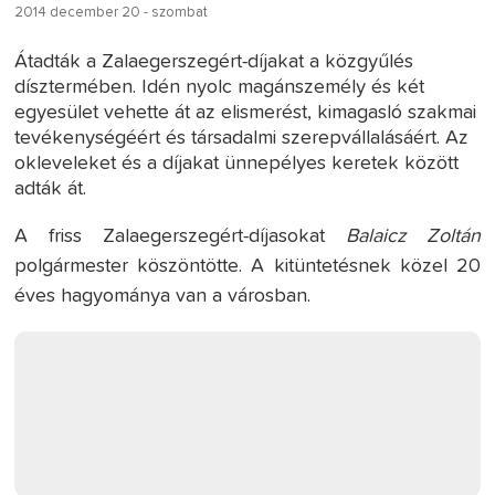
2014 december 20 - szombat
Átadták a Zalaegerszegért-díjakat a közgyűlés
dísztermében. Idén nyolc magánszemély és két
egyesület vehette át az elismerést, kimagasló szakmai
tevékenységéért és társadalmi szerepvállalásáért. Az
okleveleket és a díjakat ünnepélyes keretek között
adták át.
A friss Zalaegerszegért-díjasokat
Balaicz Zoltán
polgármester köszöntötte. A kitüntetésnek közel 20
éves hagyománya van a városban.