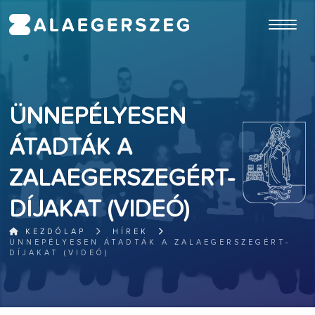
ugrás a fő tartalomhoz
ÜNNEPÉLYESEN
ÁTADTÁK A
ZALAEGERSZEGÉRT-
DÍJAKAT (VIDEÓ)
KEZDŐLAP
HÍREK
ÜNNEPÉLYESEN ÁTADTÁK A ZALAEGERSZEGÉRT-
DÍJAKAT (VIDEÓ)