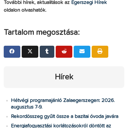
További hírek, aktualitások az
Egerszegi Hírek
oldalon olvashatók.
Tartalom megosztása:
Hírek
Hétvégi programajánló Zalaegerszegen: 2026.
augusztus 7-9.
Rekordösszeg gyűlt össze a bazitai óvoda javára
Energiafogyasztási korlátozásokról döntött az