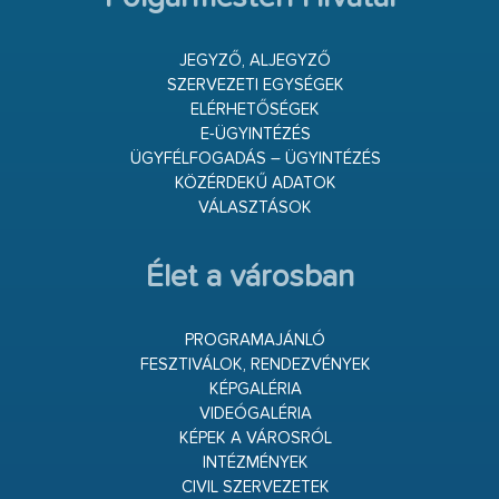
JEGYZŐ, ALJEGYZŐ
SZERVEZETI EGYSÉGEK
ELÉRHETŐSÉGEK
E-ÜGYINTÉZÉS
ÜGYFÉLFOGADÁS – ÜGYINTÉZÉS
KÖZÉRDEKŰ ADATOK
VÁLASZTÁSOK
Élet a városban
PROGRAMAJÁNLÓ
FESZTIVÁLOK, RENDEZVÉNYEK
KÉPGALÉRIA
VIDEÓGALÉRIA
KÉPEK A VÁROSRÓL
INTÉZMÉNYEK
CIVIL SZERVEZETEK