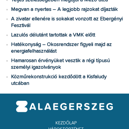
Megvan a nyertes – A legjobb rajzokat díjazták
A zivatar ellenére is sokakat vonzott az Ebergényi
Fesztivál
Lazulós délutánt tartottak a VMK előtt
Hatékonyság – Okosrendszer figyeli majd az
energiafelhasználást
Hamarosan érvényüket vesztik a régi típusú
személyi igazolványok
Közműrekonstrukció kezdődött a Kisfaludy
utcában
KEZDŐLAP