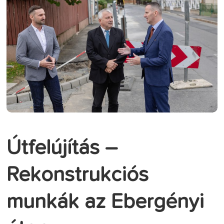
Útfelújítás –
Rekonstrukciós
munkák az Ebergényi