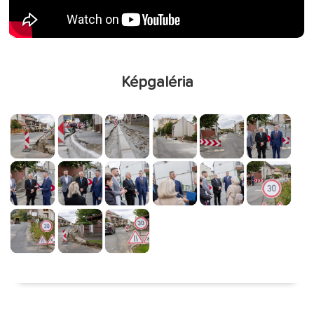
Képgaléria