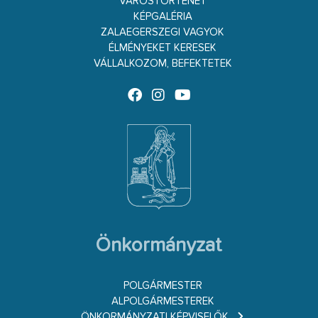
VÁROSTÖRTÉNET
KÉPGALÉRIA
ZALAEGERSZEGI VAGYOK
ÉLMÉNYEKET KERESEK
VÁLLALKOZOM, BEFEKTETEK
Önkormányzat
POLGÁRMESTER
ALPOLGÁRMESTEREK
ÖNKORMÁNYZATI KÉPVISELŐK