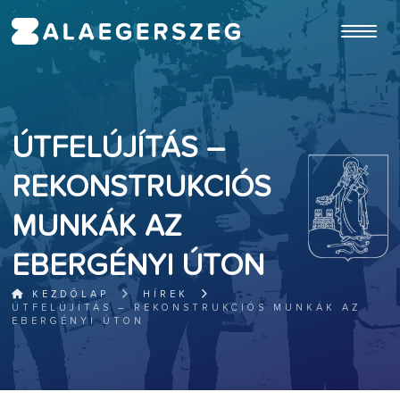
ugrás a fő tartalomhoz
ÚTFELÚJÍTÁS –
REKONSTRUKCIÓS
MUNKÁK AZ
EBERGÉNYI ÚTON
KEZDŐLAP
HÍREK
ÚTFELÚJÍTÁS – REKONSTRUKCIÓS MUNKÁK AZ
EBERGÉNYI ÚTON