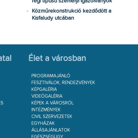
régi típusú személyi igazolványok
Közműrekonstrukció kezdődött a
Kisfaludy utcában
tal
Élet a városban
PROGRAMAJÁNLÓ
FESZTIVÁLOK, RENDEZVÉNYEK
KÉPGALÉRIA
VIDEÓGALÉRIA
ÉS
KÉPEK A VÁROSRÓL
INTÉZMÉNYEK
CIVIL SZERVEZETEK
EGYHÁZAK
ÁLLÁSAJÁNLATOK
EGÉSZSÉGÜGY