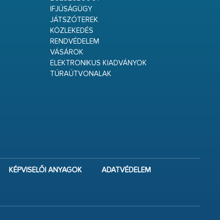
IFJÚSÁGÜGY
JÁTSZÓTEREK
KÖZLEKEDÉS
RENDVÉDELEM
VÁSÁROK
ELEKTRONIKUS KIADVÁNYOK
TÚRAÚTVONALAK
KÉPVISELŐI ANYAGOK
ADATVÉDELEM