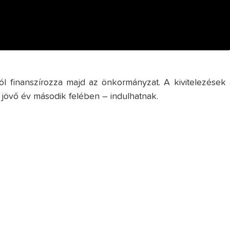
ól finanszírozza majd az önkormányzat. A kivitelezések 
jövő év második felében – indulhatnak.