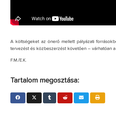
A költségeket az önerő mellett pályázati forrásokb
tervezést és közbeszerzést követően – várhatóan a 
F.M./E.K.
Tartalom megosztása: