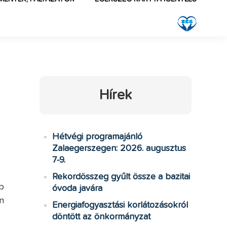
Hírek
Hétvégi programajánló
Zalaegerszegen: 2026. augusztus
7-9.
Rekordösszeg gyűlt össze a bazitai
b
óvoda javára
n
Energiafogyasztási korlátozásokról
döntött az önkormányzat