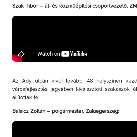
Szak Tibor – út- és közműépítési csoportvezető, ZM
Az Ady utcán kívül további 48 helyszínen kez
városfejlesztés jegyében kiválasztott szakaszok 
állítottak fel.
Balaicz Zoltán – polgármester, Zalaegerszeg: