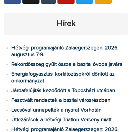
Hírek
Hétvégi programajánló Zalaegerszegen: 2026.
augusztus 7-9.
Rekordösszeg gyűlt össze a bazitai óvoda javára
Energiafogyasztási korlátozásokról döntött az
önkormányzat
Járdafelújítás kezdődött a Toposházi utcában
Fesztivált rendeztek a bazitai városrészben
Lecsóval ünnepelték a nyarat Vorhotán
Útlezárások a hétvégi Triatlon Verseny miatt
Hétvégi programajánló Zalaegerszegen: 2026.