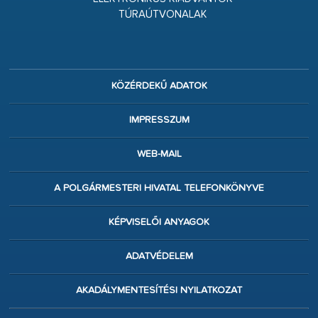
TÚRAÚTVONALAK
KÖZÉRDEKŰ ADATOK
IMPRESSZUM
WEB-MAIL
A POLGÁRMESTERI HIVATAL TELEFONKÖNYVE
KÉPVISELŐI ANYAGOK
ADATVÉDELEM
AKADÁLYMENTESÍTÉSI NYILATKOZAT