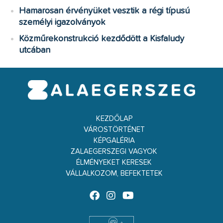
Hamarosan érvényüket vesztik a régi típusú
személyi igazolványok
Közműrekonstrukció kezdődött a Kisfaludy
utcában
KEZDŐLAP
VÁROSTÖRTÉNET
KÉPGALÉRIA
ZALAEGERSZEGI VAGYOK
ÉLMÉNYEKET KERESEK
VÁLLALKOZOM, BEFEKTETEK