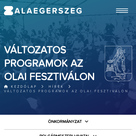
ugrás a fő tartalomhoz
VÁLTOZATOS
PROGRAMOK AZ
OLAI FESZTIVÁLON
KEZDŐLAP
HÍREK
VÁLTOZATOS PROGRAMOK AZ OLAI FESZTIVÁLON
ÖNKORMÁNYZAT