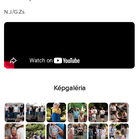
N.J./G.Zs.
Képgaléria