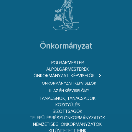
Önkormányzat
POLGÁRMESTER
ALPOLGÁRMESTEREK
ÖNKORMÁNYZATI KÉPVISELŐK
ÖNKORMÁNYZATI KÉPVISELŐK
KI AZ ÉN KÉPVISELŐM?
TANÁCSNOK, TANÁCSADÓK
KÖZGYŰLÉS
BIZOTTSÁGOK
TELEPÜLÉSRÉSZI ÖNKORMÁNYZATOK
NEMZETISÉGI ÖNKORMÁNYZATOK
KITÜNTETETTJEINK