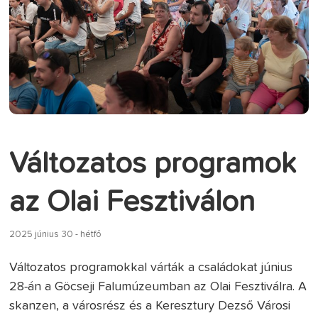
Változatos programok
az Olai Fesztiválon
2025 június 30 - hétfő
Változatos programokkal várták a családokat június
28-án a Göcseji Falumúzeumban az Olai Fesztiválra. A
skanzen, a városrész és a Keresztury Dezső Városi