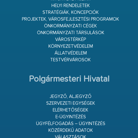
HELYI RENDELETEK
STRATÉGIÁK, KONCEPCIÓK
PROJEKTEK, VÁROSFEJLESZTÉSI PROGRAMOK
ÖNKORMÁNYZATI CÉGEK
ÖNKORMÁNYZATI TÁRSULÁSOK
VÁROSTÉRKÉP
KÖRNYEZETVÉDELEM
ÁLLATVÉDELEM
TESTVÉRVÁROSOK
Polgármesteri Hivatal
JEGYZŐ, ALJEGYZŐ
SZERVEZETI EGYSÉGEK
ELÉRHETŐSÉGEK
E-ÜGYINTÉZÉS
ÜGYFÉLFOGADÁS – ÜGYINTÉZÉS
KÖZÉRDEKŰ ADATOK
VÁLASZTÁSOK