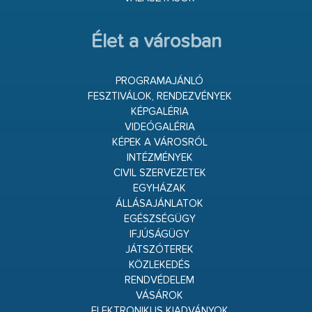
Élet a városban
PROGRAMAJÁNLÓ
FESZTIVÁLOK, RENDEZVÉNYEK
KÉPGALÉRIA
VIDEÓGALÉRIA
KÉPEK A VÁROSRÓL
INTÉZMÉNYEK
CIVIL SZERVEZETEK
EGYHÁZAK
ÁLLÁSAJÁNLATOK
EGÉSZSÉGÜGY
IFJÚSÁGÜGY
JÁTSZÓTEREK
KÖZLEKEDÉS
RENDVÉDELEM
VÁSÁROK
ELEKTRONIKUS KIADVÁNYOK