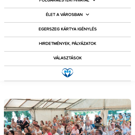
POLGÁRMESTERI HIVATAL
ÉLET A VÁROSBAN
EGERSZEG KÁRTYA IGÉNYLÉS
HIRDETMÉNYEK, PÁLYÁZATOK
VÁLASZTÁSOK