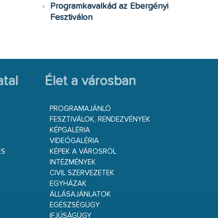
Programkavalkád az Ebergényi
Fesztiválon
tal
Élet a városban
PROGRAMAJÁNLÓ
FESZTIVÁLOK, RENDEZVÉNYEK
KÉPGALÉRIA
VIDEÓGALÉRIA
ÉS
KÉPEK A VÁROSRÓL
INTÉZMÉNYEK
CIVIL SZERVEZETEK
EGYHÁZAK
ÁLLÁSAJÁNLATOK
EGÉSZSÉGÜGY
IFJÚSÁGÜGY