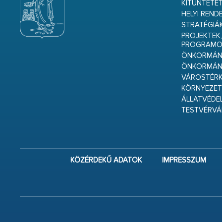
KITÜNTETET
HELYI REND
STRATÉGIÁ
PROJEKTEK,
PROGRAMO
ÖNKORMÁNY
ÖNKORMÁN
VÁROSTÉRK
KÖRNYEZET
ÁLLATVÉDE
TESTVÉRV
KÖZÉRDEKŰ ADATOK
IMPRESSZUM