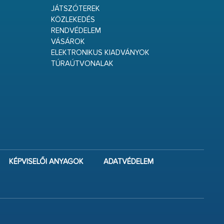
JÁTSZÓTEREK
KÖZLEKEDÉS
RENDVÉDELEM
VÁSÁROK
ELEKTRONIKUS KIADVÁNYOK
TÚRAÚTVONALAK
KÉPVISELŐI ANYAGOK
ADATVÉDELEM