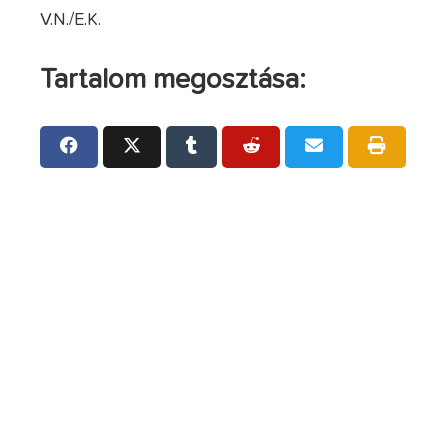
V.N./E.K.
Tartalom megosztása: