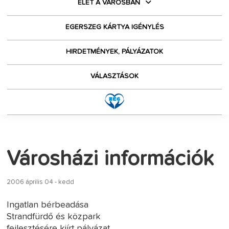
ÉLET A VÁROSBAN
EGERSZEG KÁRTYA IGÉNYLÉS
HIRDETMÉNYEK, PÁLYÁZATOK
VÁLASZTÁSOK
Városházi információk
2006 április 04 - kedd
Ingatlan bérbeadása
Strandfürdő és közpark
fejlesztésére kiírt pályázat