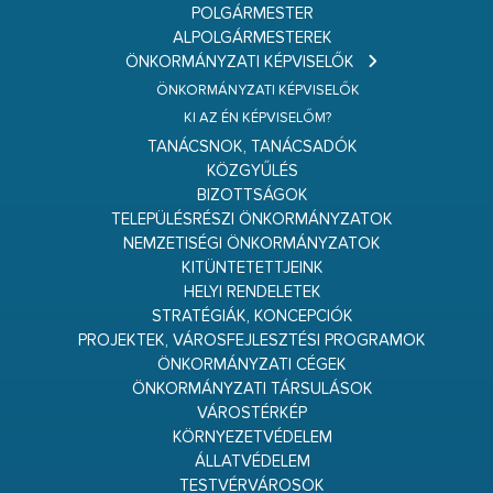
POLGÁRMESTER
ALPOLGÁRMESTEREK
ÖNKORMÁNYZATI KÉPVISELŐK
ÖNKORMÁNYZATI KÉPVISELŐK
KI AZ ÉN KÉPVISELŐM?
TANÁCSNOK, TANÁCSADÓK
KÖZGYŰLÉS
BIZOTTSÁGOK
TELEPÜLÉSRÉSZI ÖNKORMÁNYZATOK
NEMZETISÉGI ÖNKORMÁNYZATOK
KITÜNTETETTJEINK
HELYI RENDELETEK
STRATÉGIÁK, KONCEPCIÓK
PROJEKTEK, VÁROSFEJLESZTÉSI PROGRAMOK
ÖNKORMÁNYZATI CÉGEK
ÖNKORMÁNYZATI TÁRSULÁSOK
VÁROSTÉRKÉP
KÖRNYEZETVÉDELEM
ÁLLATVÉDELEM
TESTVÉRVÁROSOK