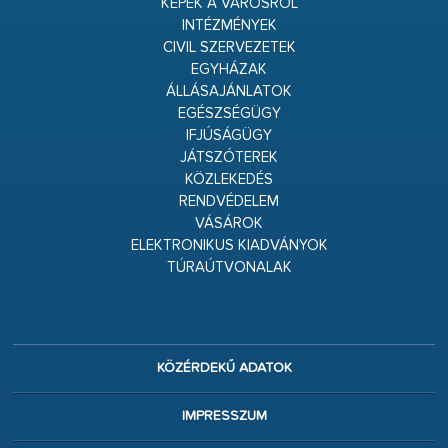
KÉPEK A VÁROSRÓL
INTÉZMÉNYEK
CIVIL SZERVEZETEK
EGYHÁZAK
ÁLLÁSAJÁNLATOK
EGÉSZSÉGÜGY
IFJÚSÁGÜGY
JÁTSZÓTEREK
KÖZLEKEDÉS
RENDVÉDELEM
VÁSÁROK
ELEKTRONIKUS KIADVÁNYOK
TÚRAÚTVONALAK
KÖZÉRDEKŰ ADATOK
IMPRESSZUM