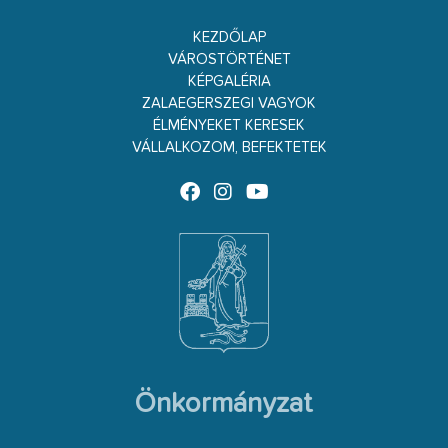
KEZDŐLAP
VÁROSTÖRTÉNET
KÉPGALÉRIA
ZALAEGERSZEGI VAGYOK
ÉLMÉNYEKET KERESEK
VÁLLALKOZOM, BEFEKTETEK
Önkormányzat