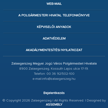
WEB-MAIL
A POLGÁRMESTERI HIVATAL TELEFONKÖNYVE
KÉPVISELŐI ANYAGOK
ADATVÉDELEM
AKADÁLYMENTESÍTÉSI NYILATKOZAT
Zalaegerszeg Megyei Jogú Város Polgármesteri Hivatala
8900 Zalaegerszeg, Kossuth Lajos utca 17-19.
Telefon: 00 36 92/502-100
e-mail:info@zalaegerszeg.hu
Bejelentkezés
© Copyright 2026 Zalaegerszeg | All Rights Reserved. | Designed by
ASSEMBLY