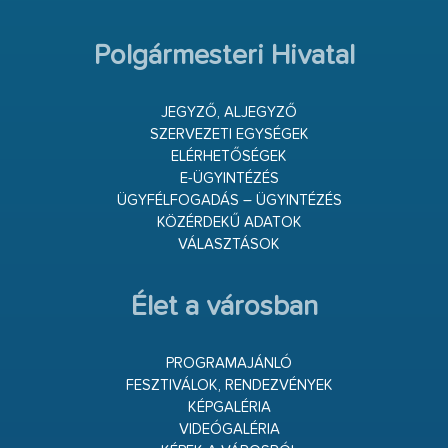
Polgármesteri Hivatal
JEGYZŐ, ALJEGYZŐ
SZERVEZETI EGYSÉGEK
ELÉRHETŐSÉGEK
E-ÜGYINTÉZÉS
ÜGYFÉLFOGADÁS – ÜGYINTÉZÉS
KÖZÉRDEKŰ ADATOK
VÁLASZTÁSOK
Élet a városban
PROGRAMAJÁNLÓ
FESZTIVÁLOK, RENDEZVÉNYEK
KÉPGALÉRIA
VIDEÓGALÉRIA