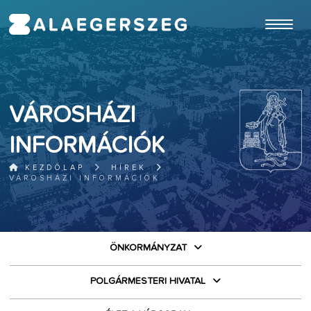
ugrás a fő tartalomhoz
VÁROSHÁZI
INFORMÁCIÓK
KEZDŐLAP
HÍREK
VÁROSHÁZI INFORMÁCIÓK
ÖNKORMÁNYZAT
POLGÁRMESTERI HIVATAL