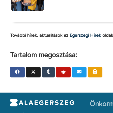
További hírek, aktualitások az
Egerszegi Hírek
oldal
Tartalom megosztása:
Önkorm