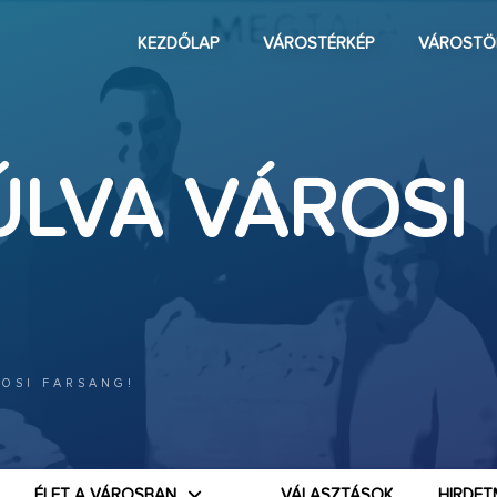
KEZDŐLAP
VÁROSTÉRKÉP
VÁROSTÖ
ÚLVA VÁROSI
ROSI FARSANG!
ÉLET A VÁROSBAN
VÁLASZTÁSOK
HIRDET