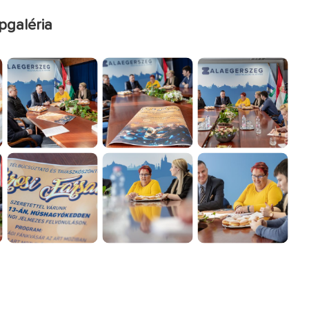
pgaléria