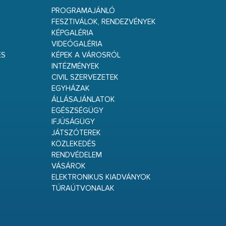
PROGRAMAJÁNLÓ
FESZTIVÁLOK, RENDEZVÉNYEK
KÉPGALÉRIA
VIDEÓGALÉRIA
ÉS
KÉPEK A VÁROSRÓL
INTÉZMÉNYEK
CIVIL SZERVEZETEK
EGYHÁZAK
ÁLLÁSAJÁNLATOK
EGÉSZSÉGÜGY
IFJÚSÁGÜGY
JÁTSZÓTEREK
KÖZLEKEDÉS
RENDVÉDELEM
VÁSÁROK
ELEKTRONIKUS KIADVÁNYOK
TÚRAÚTVONALAK