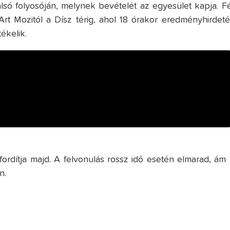
lsó folyosóján, melynek bevételét az egyesület kapja. Fé
Art Mozitól a Dísz térig, ahol 18 órakor eredményhirdeté
ékelik.
fordítja majd. A felvonulás rossz idő esetén elmarad, ám 
n.