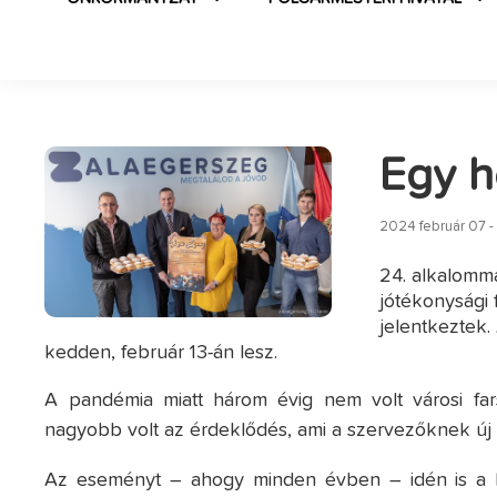
Egy h
2024 február 07 -
24. alkalomma
jótékonysági 
jelentkeztek
kedden, február 13-án lesz.
A pandémia miatt három évig nem volt városi far
nagyobb volt az érdeklődés, ami a szervezőknek új l
Az eseményt – ahogy minden évben – idén is a N