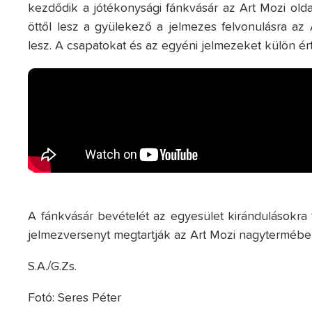
kezdődik a jótékonysági fánkvásár az Art Mozi olda
öttől lesz a gyülekező a jelmezes felvonulásra az 
lesz. A csapatokat és az egyéni jelmezeket külön ért
A fánkvásár bevételét az egyesület kirándulásokra 
jelmezversenyt megtartják az Art Mozi nagytermébe
S.A./G.Zs.
Fotó: Seres Péter