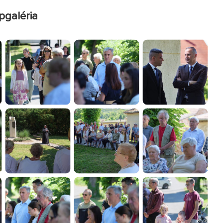
pgaléria