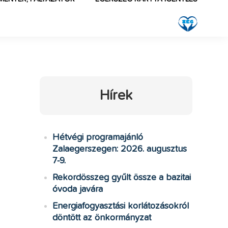
Hírek
Hétvégi programajánló
Zalaegerszegen: 2026. augusztus
k
7-9.
Rekordösszeg gyűlt össze a bazitai
óvoda javára
Energiafogyasztási korlátozásokról
döntött az önkormányzat