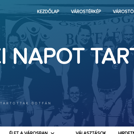
KEZDŐLAP
VÁROSTÉRKÉP
VÁROSTÖ
I NAPOT TAR
 TARTOTTAK BOTFÁN
ÉLET A VÁROSBAN
VÁLASZTÁSOK
HIRDET