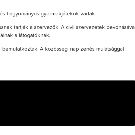
r és hagyományos gyermekjátékok várták.
snak tartják a szervezők. A civil szervezetek bevonásáva
nálnak a látogatóknak.
s bemutatkoztak. A közösségi nap zenés mulatsággal