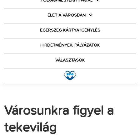
POLGÁRMESTERI HIVATAL
ÉLET A VÁROSBAN
EGERSZEG KÁRTYA IGÉNYLÉS
HIRDETMÉNYEK, PÁLYÁZATOK
VÁLASZTÁSOK
Városunkra figyel a
tekevilág