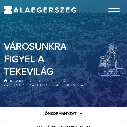
ugrás a fő tartalomhoz
VÁROSUNKRA
FIGYEL A
TEKEVILÁG
KEZDŐLAP
HÍREK
VÁROSUNKRA FIGYEL A TEKEVILÁG
ÖNKORMÁNYZAT