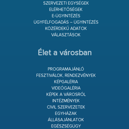
SZERVEZETI EGYSÉGEK
ELÉRHETŐSÉGEK
E-ÜGYINTÉZÉS
ÜGYFÉLFOGADÁS – ÜGYINTÉZÉS
KÖZÉRDEKŰ ADATOK
VÁLASZTÁSOK
Élet a városban
PROGRAMAJÁNLÓ
FESZTIVÁLOK, RENDEZVÉNYEK
KÉPGALÉRIA
VIDEÓGALÉRIA
KÉPEK A VÁROSRÓL
INTÉZMÉNYEK
CIVIL SZERVEZETEK
EGYHÁZAK
ÁLLÁSAJÁNLATOK
EGÉSZSÉGÜGY