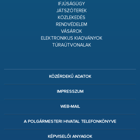
IFJÚSÁGÜGY
JÁTSZÓTEREK
KÖZLEKEDÉS
RENDVÉDELEM
VÁSÁROK
ELEKTRONIKUS KIADVÁNYOK
TÚRAÚTVONALAK
KÖZÉRDEKŰ ADATOK
IMPRESSZUM
WEB-MAIL
A POLGÁRMESTERI HIVATAL TELEFONKÖNYVE
KÉPVISELŐI ANYAGOK