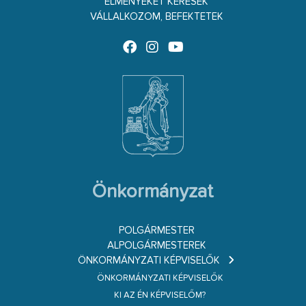
ÉLMÉNYEKET KERESEK
VÁLLALKOZOM, BEFEKTETEK
Önkormányzat
POLGÁRMESTER
ALPOLGÁRMESTEREK
ÖNKORMÁNYZATI KÉPVISELŐK
ÖNKORMÁNYZATI KÉPVISELŐK
KI AZ ÉN KÉPVISELŐM?