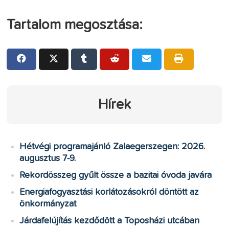
Tartalom megosztása:
Hírek
Hétvégi programajánló Zalaegerszegen: 2026.
augusztus 7-9.
Rekordösszeg gyűlt össze a bazitai óvoda javára
Energiafogyasztási korlátozásokról döntött az
önkormányzat
Járdafelújítás kezdődött a Toposházi utcában