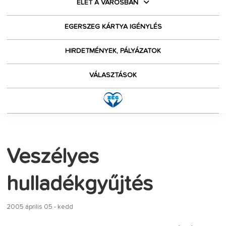
ÉLET A VÁROSBAN
EGERSZEG KÁRTYA IGÉNYLÉS
HIRDETMÉNYEK, PÁLYÁZATOK
VÁLASZTÁSOK
Veszélyes
hulladékgyűjtés
2005 április 05 - kedd