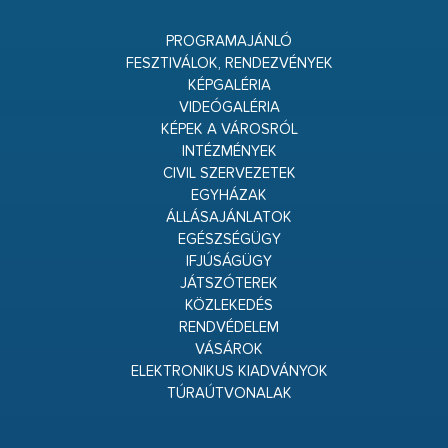
PROGRAMAJÁNLÓ
FESZTIVÁLOK, RENDEZVÉNYEK
KÉPGALÉRIA
VIDEÓGALÉRIA
KÉPEK A VÁROSRÓL
INTÉZMÉNYEK
CIVIL SZERVEZETEK
EGYHÁZAK
ÁLLÁSAJÁNLATOK
EGÉSZSÉGÜGY
IFJÚSÁGÜGY
JÁTSZÓTEREK
KÖZLEKEDÉS
RENDVÉDELEM
VÁSÁROK
ELEKTRONIKUS KIADVÁNYOK
TÚRAÚTVONALAK