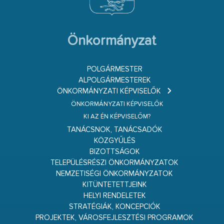
Önkormányzat
POLGÁRMESTER
ALPOLGÁRMESTEREK
ÖNKORMÁNYZATI KÉPVISELŐK
ÖNKORMÁNYZATI KÉPVISELŐK
KI AZ ÉN KÉPVISELŐM?
TANÁCSNOK, TANÁCSADÓK
KÖZGYŰLÉS
BIZOTTSÁGOK
TELEPÜLÉSRÉSZI ÖNKORMÁNYZATOK
NEMZETISÉGI ÖNKORMÁNYZATOK
KITÜNTETETTJEINK
HELYI RENDELETEK
STRATÉGIÁK, KONCEPCIÓK
PROJEKTEK, VÁROSFEJLESZTÉSI PROGRAMOK