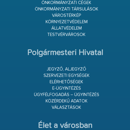
ÖNKORMÁNYZATI CÉGEK
ÖNKORMÁNYZATI TÁRSULÁSOK
VÁROSTÉRKÉP
KÖRNYEZETVÉDELEM
ÁLLATVÉDELEM
TESTVÉRVÁROSOK
Polgármesteri Hivatal
JEGYZŐ, ALJEGYZŐ
SZERVEZETI EGYSÉGEK
ELÉRHETŐSÉGEK
E-ÜGYINTÉZÉS
ÜGYFÉLFOGADÁS – ÜGYINTÉZÉS
KÖZÉRDEKŰ ADATOK
VÁLASZTÁSOK
Élet a városban