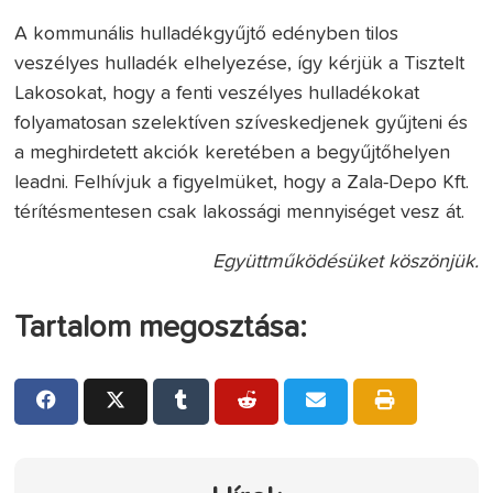
A kommunális hulladékgyűjtő edényben tilos
veszélyes hulladék elhelyezése, így kérjük a Tisztelt
Lakosokat, hogy a fenti veszélyes hulladékokat
folyamatosan szelektíven szíveskedjenek gyűjteni és
a meghirdetett akciók keretében a begyűjtőhelyen
leadni. Felhívjuk a figyelmüket, hogy a Zala-Depo Kft.
térítésmentesen csak lakossági mennyiséget vesz át.
Együttműködésüket köszönjük.
Tartalom megosztása: