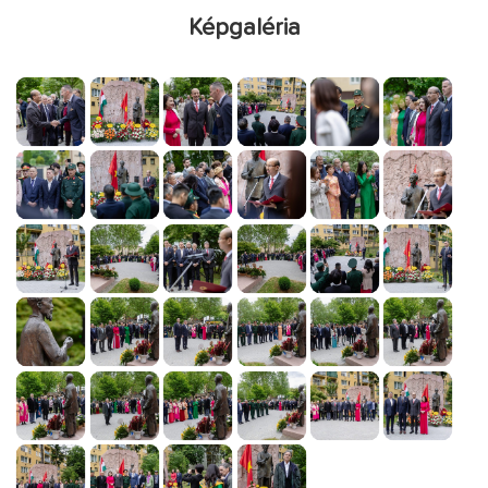
Képgaléria