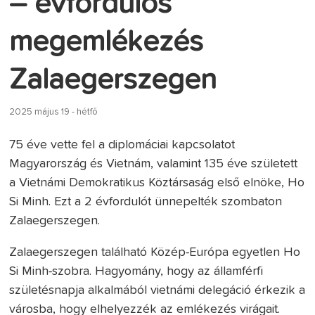
– évfordulós
megemlékezés
Zalaegerszegen
2025 május 19 - hétfő
75 éve vette fel a diplomáciai kapcsolatot
Magyarország és Vietnám, valamint 135 éve született
a Vietnámi Demokratikus Köztársaság első elnöke, Ho
Si Minh. Ezt a 2 évfordulót ünnepelték szombaton
Zalaegerszegen.
Zalaegerszegen található Közép-Európa egyetlen Ho
Si Minh-szobra. Hagyomány, hogy az államférfi
születésnapja alkalmából vietnámi delegáció érkezik a
városba, hogy elhelyezzék az emlékezés virágait.