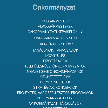
Önkormányzat
POLGÁRMESTER
ALPOLGÁRMESTEREK
ÖNKORMÁNYZATI KÉPVISELŐK
ÖNKORMÁNYZATI KÉPVISELŐK
KI AZ ÉN KÉPVISELŐM?
TANÁCSNOK, TANÁCSADÓK
KÖZGYŰLÉS
BIZOTTSÁGOK
TELEPÜLÉSRÉSZI ÖNKORMÁNYZATOK
NEMZETISÉGI ÖNKORMÁNYZATOK
KITÜNTETETTJEINK
HELYI RENDELETEK
STRATÉGIÁK, KONCEPCIÓK
PROJEKTEK, VÁROSFEJLESZTÉSI PROGRAMOK
ÖNKORMÁNYZATI CÉGEK
ÖNKORMÁNYZATI TÁRSULÁSOK