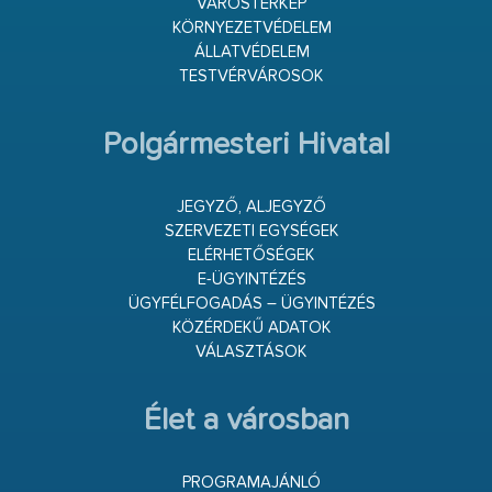
VÁROSTÉRKÉP
KÖRNYEZETVÉDELEM
ÁLLATVÉDELEM
TESTVÉRVÁROSOK
Polgármesteri Hivatal
JEGYZŐ, ALJEGYZŐ
SZERVEZETI EGYSÉGEK
ELÉRHETŐSÉGEK
E-ÜGYINTÉZÉS
ÜGYFÉLFOGADÁS – ÜGYINTÉZÉS
KÖZÉRDEKŰ ADATOK
VÁLASZTÁSOK
Élet a városban
PROGRAMAJÁNLÓ