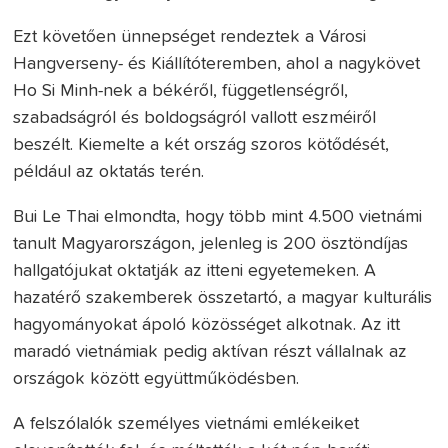
Ezt követően ünnepséget rendeztek a Városi
Hangverseny- és Kiállítóteremben, ahol a nagykövet
Ho Si Minh-nek a békéről, függetlenségről,
szabadságról és boldogságról vallott eszméiről
beszélt. Kiemelte a két ország szoros kötődését,
például az oktatás terén.
Bui Le Thai elmondta, hogy több mint 4.500 vietnámi
tanult Magyarországon, jelenleg is 200 ösztöndíjas
hallgatójukat oktatják az itteni egyetemeken. A
hazatérő szakemberek összetartó, a magyar kulturális
hagyományokat ápoló közösséget alkotnak. Az itt
maradó vietnámiak pedig aktívan részt vállalnak az
országok között együttműködésben.
A felszólalók személyes vietnámi emlékeiket