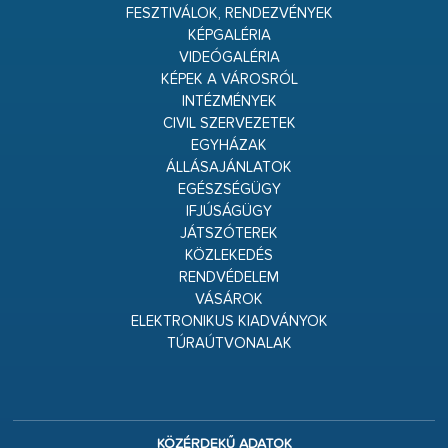
FESZTIVÁLOK, RENDEZVÉNYEK
KÉPGALÉRIA
VIDEÓGALÉRIA
KÉPEK A VÁROSRÓL
INTÉZMÉNYEK
CIVIL SZERVEZETEK
EGYHÁZAK
ÁLLÁSAJÁNLATOK
EGÉSZSÉGÜGY
IFJÚSÁGÜGY
JÁTSZÓTEREK
KÖZLEKEDÉS
RENDVÉDELEM
VÁSÁROK
ELEKTRONIKUS KIADVÁNYOK
TÚRAÚTVONALAK
KÖZÉRDEKŰ ADATOK