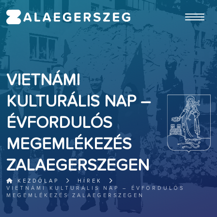
ugrás a fő tartalomhoz
VIETNÁMI
KULTURÁLIS NAP –
ÉVFORDULÓS
MEGEMLÉKEZÉS
ZALAEGERSZEGEN
KEZDŐLAP
HÍREK
VIETNÁMI KULTURÁLIS NAP – ÉVFORDULÓS
MEGEMLÉKEZÉS ZALAEGERSZEGEN