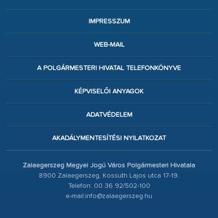
IMPRESSZUM
WEB-MAIL
A POLGÁRMESTERI HIVATAL TELEFONKÖNYVE
KÉPVISELŐI ANYAGOK
ADATVÉDELEM
AKADÁLYMENTESÍTÉSI NYILATKOZAT
Zalaegerszeg Megyei Jogú Város Polgármesteri Hivatala
8900 Zalaegerszeg, Kossuth Lajos utca 17-19.
Telefon: 00 36 92/502-100
e-mail:info@zalaegerszeg.hu