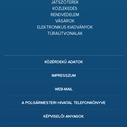
JÁTSZÓTEREK
KÖZLEKEDÉS
RENDVÉDELEM
VÁSÁROK
ELEKTRONIKUS KIADVÁNYOK
TÚRAÚTVONALAK
KÖZÉRDEKŰ ADATOK
IMPRESSZUM
WEB-MAIL
A POLGÁRMESTERI HIVATAL TELEFONKÖNYVE
KÉPVISELŐI ANYAGOK