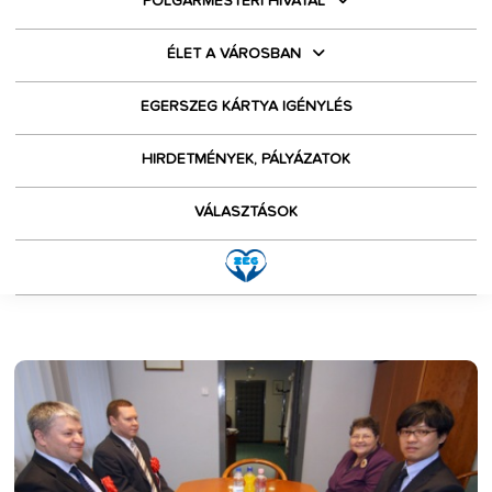
POLGÁRMESTERI HIVATAL
ÉLET A VÁROSBAN
EGERSZEG KÁRTYA IGÉNYLÉS
HIRDETMÉNYEK, PÁLYÁZATOK
VÁLASZTÁSOK