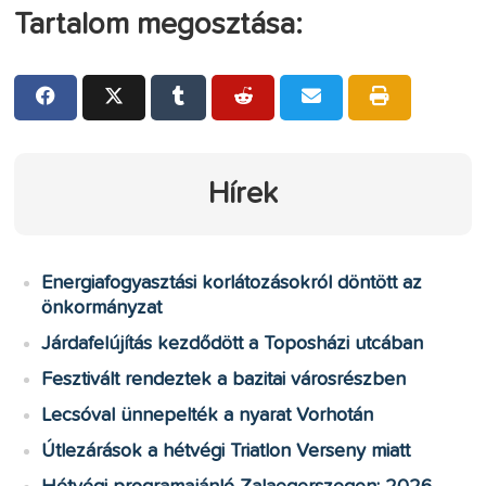
Tartalom megosztása:
Hírek
Energiafogyasztási korlátozásokról döntött az
önkormányzat
Járdafelújítás kezdődött a Toposházi utcában
Fesztivált rendeztek a bazitai városrészben
Lecsóval ünnepelték a nyarat Vorhotán
Útlezárások a hétvégi Triatlon Verseny miatt