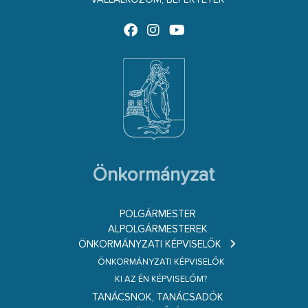
Önkormányzat
POLGÁRMESTER
ALPOLGÁRMESTEREK
ÖNKORMÁNYZATI KÉPVISELŐK
ÖNKORMÁNYZATI KÉPVISELŐK
KI AZ ÉN KÉPVISELŐM?
TANÁCSNOK, TANÁCSADÓK