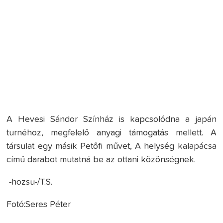
A Hevesi Sándor Színház is kapcsolódna a japán
turnéhoz, megfelelő anyagi támogatás mellett. A
társulat egy másik Petőfi művet, A helység kalapácsa
című darabot mutatná be az ottani közönségnek.
-hozsu-/T.S.
Fotó:Seres Péter