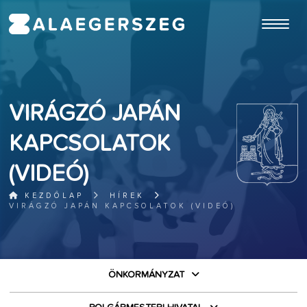
ugrás a fő tartalomhoz
VIRÁGZÓ JAPÁN
KAPCSOLATOK
(VIDEÓ)
KEZDŐLAP
HÍREK
VIRÁGZÓ JAPÁN KAPCSOLATOK (VIDEÓ)
ÖNKORMÁNYZAT