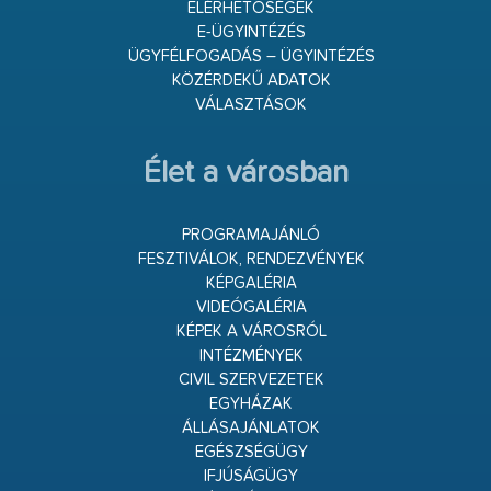
ELÉRHETŐSÉGEK
E-ÜGYINTÉZÉS
ÜGYFÉLFOGADÁS – ÜGYINTÉZÉS
KÖZÉRDEKŰ ADATOK
VÁLASZTÁSOK
Élet a városban
PROGRAMAJÁNLÓ
FESZTIVÁLOK, RENDEZVÉNYEK
KÉPGALÉRIA
VIDEÓGALÉRIA
KÉPEK A VÁROSRÓL
INTÉZMÉNYEK
CIVIL SZERVEZETEK
EGYHÁZAK
ÁLLÁSAJÁNLATOK
EGÉSZSÉGÜGY
IFJÚSÁGÜGY