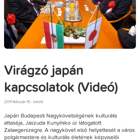
Virágzó japán
kapcsolatok (Videó)
2011 február 15 - kedd
Japán Budapesti Nagykövetségének kulturális
attaséja, Jaszuda Kunyihiko úr látogatott
Zalaegerszegre. A nagykövet első helyettesét a város
polgármestere és kulturális életének képviselői