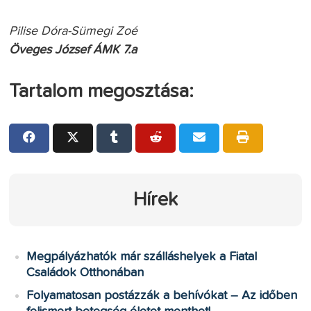
Pilise Dóra-Sümegi Zoé
Öveges József ÁMK 7.a
Tartalom megosztása:
Hírek
Megpályázhatók már szálláshelyek a Fiatal
Családok Otthonában
Folyamatosan postázzák a behívókat – Az időben