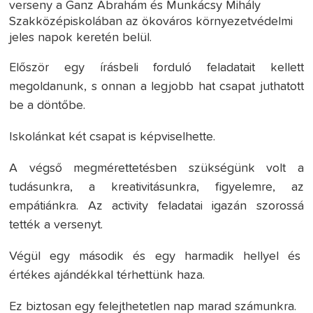
verseny a Ganz Ábrahám és Munkácsy Mihály
Szakközépiskolában az ökováros környezetvédelmi
jeles napok keretén belül.
Először egy írásbeli forduló feladatait kellett
megoldanunk, s onnan a legjobb hat csapat juthatott
be a döntőbe.
Iskolánkat két csapat is képviselhette.
A végső megmérettetésben szükségünk volt a
tudásunkra, a kreativitásunkra, figyelemre, az
empátiánkra. Az activity feladatai igazán szorossá
tették a versenyt.
Végül egy második és egy harmadik hellyel és
értékes ajándékkal térhettünk haza.
Ez biztosan egy felejthetetlen nap marad számunkra.