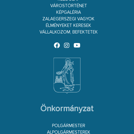
VÁROSTÖRTÉNET
KÉPGALÉRIA
ZALAEGERSZEGI VAGYOK
ÉLMÉNYEKET KERESEK
VÁLLALKOZOM, BEFEKTETEK
Önkormányzat
POLGÁRMESTER
ALPOLGÁRMESTEREK