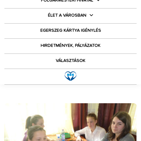
POLGÁRMESTERI HIVATAL
ÉLET A VÁROSBAN
EGERSZEG KÁRTYA IGÉNYLÉS
HIRDETMÉNYEK, PÁLYÁZATOK
VÁLASZTÁSOK