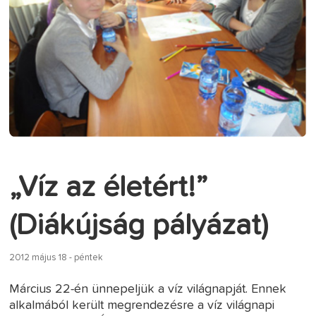
„Víz az életért!”
(Diákújság pályázat)
2012 május 18 - péntek
Március 22-én ünnepeljük a víz világnapját. Ennek
alkalmából került megrendezésre a víz világnapi