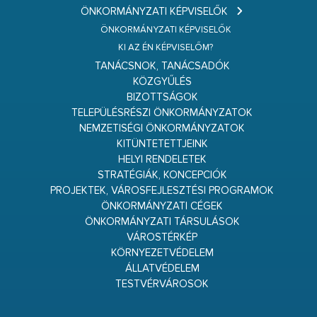
ÖNKORMÁNYZATI KÉPVISELŐK
ÖNKORMÁNYZATI KÉPVISELŐK
KI AZ ÉN KÉPVISELŐM?
TANÁCSNOK, TANÁCSADÓK
KÖZGYŰLÉS
BIZOTTSÁGOK
TELEPÜLÉSRÉSZI ÖNKORMÁNYZATOK
NEMZETISÉGI ÖNKORMÁNYZATOK
KITÜNTETETTJEINK
HELYI RENDELETEK
STRATÉGIÁK, KONCEPCIÓK
PROJEKTEK, VÁROSFEJLESZTÉSI PROGRAMOK
ÖNKORMÁNYZATI CÉGEK
ÖNKORMÁNYZATI TÁRSULÁSOK
VÁROSTÉRKÉP
KÖRNYEZETVÉDELEM
ÁLLATVÉDELEM
TESTVÉRVÁROSOK