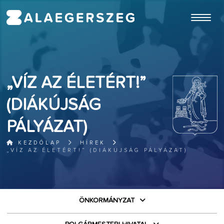
ugrás a fő tartalomhoz
„VÍZ AZ ÉLETÉRT!”
(DIÁKÚJSÁG
PÁLYÁZAT)
KEZDŐLAP
HÍREK
„VÍZ AZ ÉLETÉRT!” (DIÁKÚJSÁG PÁLYÁZAT)
ÖNKORMÁNYZAT