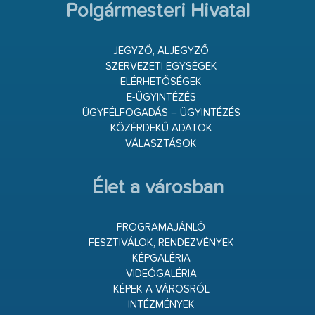
Polgármesteri Hivatal
JEGYZŐ, ALJEGYZŐ
SZERVEZETI EGYSÉGEK
ELÉRHETŐSÉGEK
E-ÜGYINTÉZÉS
ÜGYFÉLFOGADÁS – ÜGYINTÉZÉS
KÖZÉRDEKŰ ADATOK
VÁLASZTÁSOK
Élet a városban
PROGRAMAJÁNLÓ
FESZTIVÁLOK, RENDEZVÉNYEK
KÉPGALÉRIA
VIDEÓGALÉRIA
KÉPEK A VÁROSRÓL
INTÉZMÉNYEK