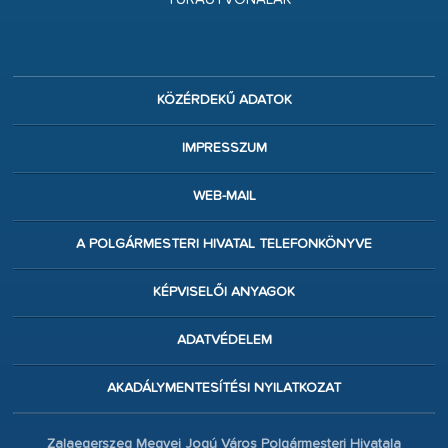
KÖZÉRDEKŰ ADATOK
IMPRESSZUM
WEB-MAIL
A POLGÁRMESTERI HIVATAL TELEFONKÖNYVE
KÉPVISELŐI ANYAGOK
ADATVÉDELEM
AKADÁLYMENTESÍTÉSI NYILATKOZAT
Zalaegerszeg Megyei Jogú Város Polgármesteri Hivatala