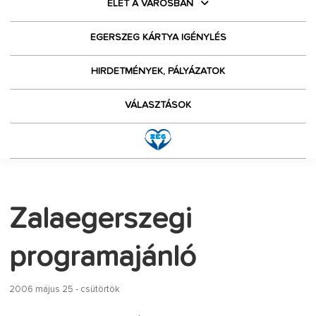
ÉLET A VÁROSBAN
EGERSZEG KÁRTYA IGÉNYLÉS
HIRDETMÉNYEK, PÁLYÁZATOK
VÁLASZTÁSOK
Zalaegerszegi
programajánló
2006 május 25 - csütörtök