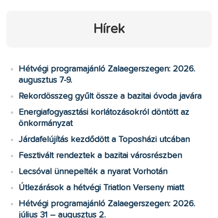
Hírek
Hétvégi programajánló Zalaegerszegen: 2026.
augusztus 7-9.
Rekordösszeg gyűlt össze a bazitai óvoda javára
Energiafogyasztási korlátozásokról döntött az
önkormányzat
Járdafelújítás kezdődött a Toposházi utcában
Fesztivált rendeztek a bazitai városrészben
Lecsóval ünnepelték a nyarat Vorhotán
Útlezárások a hétvégi Triatlon Verseny miatt
Hétvégi programajánló Zalaegerszegen: 2026.
július 31 – augusztus 2.