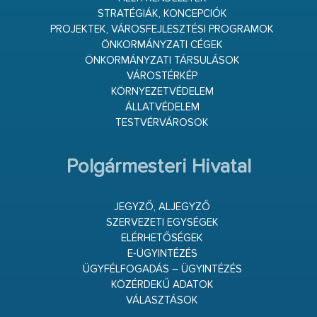
STRATÉGIÁK, KONCEPCIÓK
PROJEKTEK, VÁROSFEJLESZTÉSI PROGRAMOK
ÖNKORMÁNYZATI CÉGEK
ÖNKORMÁNYZATI TÁRSULÁSOK
VÁROSTÉRKÉP
KÖRNYEZETVÉDELEM
ÁLLATVÉDELEM
TESTVÉRVÁROSOK
Polgármesteri Hivatal
JEGYZŐ, ALJEGYZŐ
SZERVEZETI EGYSÉGEK
ELÉRHETŐSÉGEK
E-ÜGYINTÉZÉS
ÜGYFÉLFOGADÁS – ÜGYINTÉZÉS
KÖZÉRDEKŰ ADATOK
VÁLASZTÁSOK