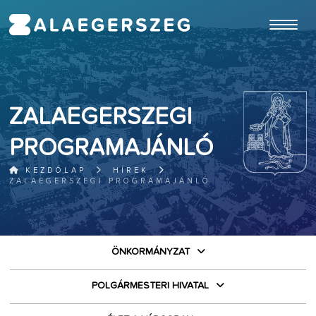
ugrás a fő tartalomhoz
ZALAEGERSZEGI
PROGRAMAJÁNLÓ
KEZDŐLAP
HÍREK
ZALAEGERSZEGI PROGRAMAJÁNLÓ
ÖNKORMÁNYZAT
POLGÁRMESTERI HIVATAL