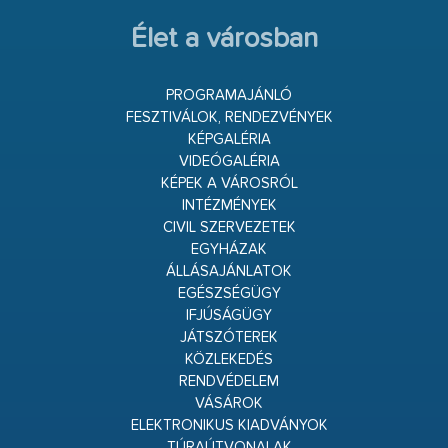
Élet a városban
PROGRAMAJÁNLÓ
FESZTIVÁLOK, RENDEZVÉNYEK
KÉPGALÉRIA
VIDEÓGALÉRIA
KÉPEK A VÁROSRÓL
INTÉZMÉNYEK
CIVIL SZERVEZETEK
EGYHÁZAK
ÁLLÁSAJÁNLATOK
EGÉSZSÉGÜGY
IFJÚSÁGÜGY
JÁTSZÓTEREK
KÖZLEKEDÉS
RENDVÉDELEM
VÁSÁROK
ELEKTRONIKUS KIADVÁNYOK
TÚRAÚTVONALAK