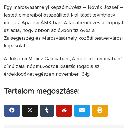
Egy marosvásárhelyi képzőművész – Novák József –
festett címereiből összeállított kiállítását tekinthetik
meg az Apáczai ÁMK-ban. A tárlatrendezés apropóját
az adta, hogy ebben az évben tíz éves a
Zalaegerszeg és Marosvásárhely közötti testvérvárosi
kapcsolat.
A Jókai úti Móricz Galériában „A múló idő nyomában”
című zalai népművészeti kiállítás fogadja az
érdeklődőket egészen november 13-ig.
Tartalom megosztása: