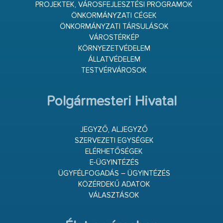
PROJEKTEK, VÁROSFEJLESZTÉSI PROGRAMOK
ÖNKORMÁNYZATI CÉGEK
ÖNKORMÁNYZATI TÁRSULÁSOK
VÁROSTÉRKÉP
KÖRNYEZETVÉDELEM
ÁLLATVÉDELEM
TESTVÉRVÁROSOK
Polgármesteri Hivatal
JEGYZŐ, ALJEGYZŐ
SZERVEZETI EGYSÉGEK
ELÉRHETŐSÉGEK
E-ÜGYINTÉZÉS
ÜGYFÉLFOGADÁS – ÜGYINTÉZÉS
KÖZÉRDEKŰ ADATOK
VÁLASZTÁSOK