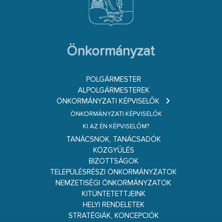
Önkormányzat
POLGÁRMESTER
ALPOLGÁRMESTEREK
ÖNKORMÁNYZATI KÉPVISELŐK
ÖNKORMÁNYZATI KÉPVISELŐK
KI AZ ÉN KÉPVISELŐM?
TANÁCSNOK, TANÁCSADÓK
KÖZGYŰLÉS
BIZOTTSÁGOK
TELEPÜLÉSRÉSZI ÖNKORMÁNYZATOK
NEMZETISÉGI ÖNKORMÁNYZATOK
KITÜNTETETTJEINK
HELYI RENDELETEK
STRATÉGIÁK, KONCEPCIÓK