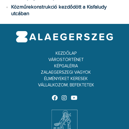
Közműrekonstrukció kezdődött a Kisfaludy
utcában
KEZDŐLAP
VÁROSTÖRTÉNET
KÉPGALÉRIA
ZALAEGERSZEGI VAGYOK
ÉLMÉNYEKET KERESEK
VÁLLALKOZOM, BEFEKTETEK