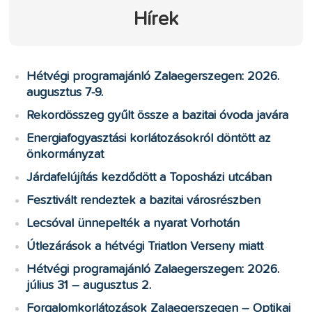
Hírek
Hétvégi programajánló Zalaegerszegen: 2026.
augusztus 7-9.
Rekordösszeg gyűlt össze a bazitai óvoda javára
Energiafogyasztási korlátozásokról döntött az
önkormányzat
Járdafelújítás kezdődött a Toposházi utcában
Fesztivált rendeztek a bazitai városrészben
Lecsóval ünnepelték a nyarat Vorhotán
Útlezárások a hétvégi Triatlon Verseny miatt
Hétvégi programajánló Zalaegerszegen: 2026.
július 31 – augusztus 2.
Forgalomkorlátozások Zalaegerszegen – Optikai