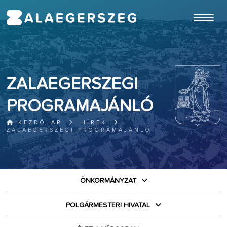
ugrás a fő tartalomhoz
ZALAEGERSZEGI
PROGRAMAJÁNLÓ
KEZDŐLAP
HÍREK
ZALAEGERSZEGI PROGRAMAJÁNLÓ
ÖNKORMÁNYZAT
POLGÁRMESTERI HIVATAL