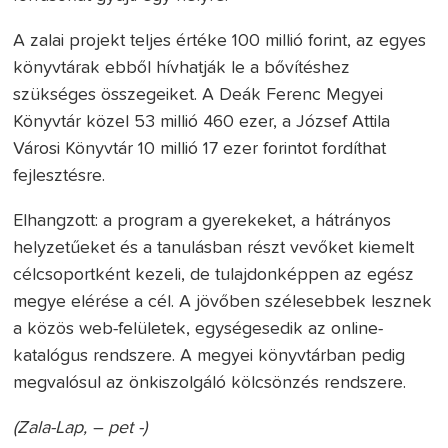
A zalai projekt teljes értéke 100 millió forint, az egyes
könyvtárak ebből hívhatják le a bővítéshez
szükséges összegeiket. A Deák Ferenc Megyei
Könyvtár közel 53 millió 460 ezer, a József Attila
Városi Könyvtár 10 millió 17 ezer forintot fordíthat
fejlesztésre.
Elhangzott: a program a gyerekeket, a hátrányos
helyzetűeket és a tanulásban részt vevőket kiemelt
célcsoportként kezeli, de tulajdonképpen az egész
megye elérése a cél. A jövőben szélesebbek lesznek
a közös web-felületek, egységesedik az online-
katalógus rendszere. A megyei könyvtárban pedig
megvalósul az önkiszolgáló kölcsönzés rendszere.
(Zala-Lap, – pet -)