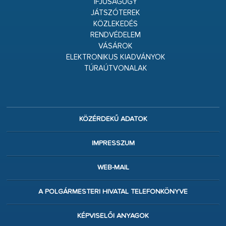
IFJÚSÁGÜGY
JÁTSZÓTEREK
KÖZLEKEDÉS
RENDVÉDELEM
VÁSÁROK
ELEKTRONIKUS KIADVÁNYOK
TÚRAÚTVONALAK
KÖZÉRDEKŰ ADATOK
IMPRESSZUM
WEB-MAIL
A POLGÁRMESTERI HIVATAL TELEFONKÖNYVE
KÉPVISELŐI ANYAGOK