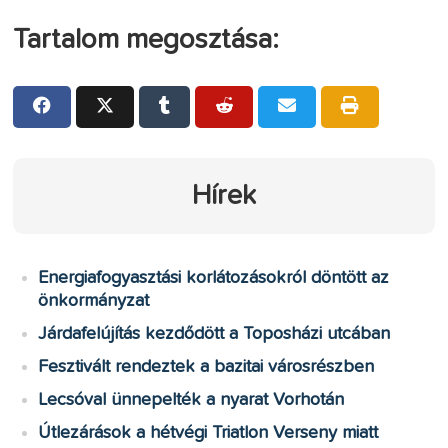
Tartalom megosztása:
Hírek
Energiafogyasztási korlátozásokról döntött az
önkormányzat
Járdafelújítás kezdődött a Toposházi utcában
Fesztivált rendeztek a bazitai városrészben
Lecsóval ünnepelték a nyarat Vorhotán
Útlezárások a hétvégi Triatlon Verseny miatt