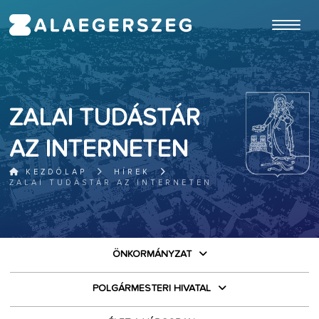
ugrás a fő tartalomhoz
ZALAI TUDÁSTÁR
AZ INTERNETEN
KEZDŐLAP
HÍREK
ZALAI TUDÁSTÁR AZ INTERNETEN
ÖNKORMÁNYZAT
POLGÁRMESTERI HIVATAL