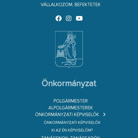
VÁLLALKOZOM, BEFEKTETEK
Önkormányzat
POLGÁRMESTER
ALPOLGÁRMESTEREK
ÖNKORMÁNYZATI KÉPVISELŐK
ÖNKORMÁNYZATI KÉPVISELŐK
KI AZ ÉN KÉPVISELŐM?