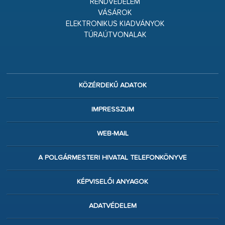
RENDVÉDELEM
VÁSÁROK
ELEKTRONIKUS KIADVÁNYOK
TÚRAÚTVONALAK
KÖZÉRDEKŰ ADATOK
IMPRESSZUM
WEB-MAIL
A POLGÁRMESTERI HIVATAL TELEFONKÖNYVE
KÉPVISELŐI ANYAGOK
ADATVÉDELEM