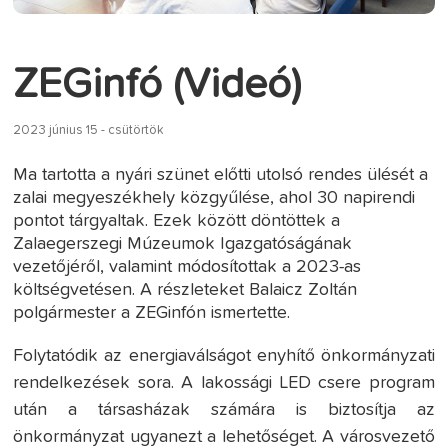
ZEGinfó (Videó)
2023 június 15 - csütörtök
Ma tartotta a nyári szünet előtti utolsó rendes ülését a
zalai megyeszékhely közgyűlése, ahol 30 napirendi
pontot tárgyaltak. Ezek között döntöttek a
Zalaegerszegi Múzeumok Igazgatóságának
vezetőjéről, valamint módosítottak a 2023-as
költségvetésen. A részleteket Balaicz Zoltán
polgármester a ZEGinfón ismertette.
Folytatódik az energiaválságot enyhítő önkormányzati
rendelkezések sora. A lakossági LED csere program
után a társasházak számára is biztosítja az
önkormányzat ugyanezt a lehetőséget. A városvezető