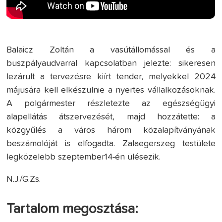
Balaicz Zoltán a vasútállomással és a
buszpályaudvarral kapcsolatban jelezte: sikeresen
lezárult a tervezésre kiírt tender, melyekkel 2024
májusára kell elkészülnie a nyertes vállalkozásoknak.
A polgármester részletezte az egészségügyi
alapellátás átszervezését, majd hozzátette: a
közgyűlés a város három közalapítványának
beszámolóját is elfogadta. Zalaegerszeg testülete
legközelebb szeptember14-én ülésezik.
N.J./G.Zs.
Tartalom megosztása: