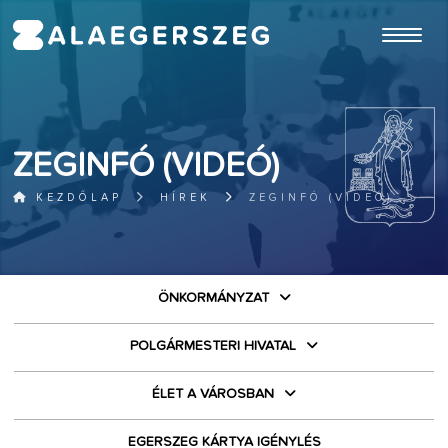
ugrás a fő tartalomhoz
ZEGINFÓ (VIDEÓ)
KEZDŐLAP
HÍREK
ZEGINFÓ (VIDEÓ)
ÖNKORMÁNYZAT
POLGÁRMESTERI HIVATAL
ÉLET A VÁROSBAN
EGERSZEG KÁRTYA IGÉNYLÉS