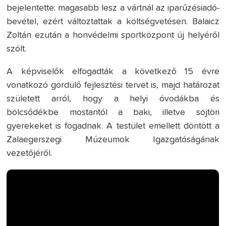
bejelentette: magasabb lesz a vártnál az iparűzésiadó-
bevétel, ezért változtattak a költségvetésen. Balaicz
Zoltán ezután a honvédelmi sportközpont új helyéről
szólt.
A képviselők elfogadták a következő 15 évre
vonatkozó gördülő fejlesztési tervet is, majd határozat
született arról, hogy a helyi óvodákba és
bölcsődékbe mostantól a baki, illetve söjtöri
gyerekeket is fogadnak. A testület emellett döntött a
Zalaegerszegi Múzeumok Igazgatóságának
vezetőjéről.