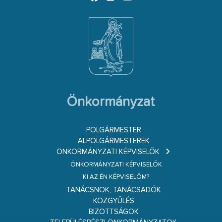
Önkormányzat
POLGÁRMESTER
ALPOLGÁRMESTEREK
ÖNKORMÁNYZATI KÉPVISELŐK
ÖNKORMÁNYZATI KÉPVISELŐK
KI AZ ÉN KÉPVISELŐM?
TANÁCSNOK, TANÁCSADÓK
KÖZGYŰLÉS
BIZOTTSÁGOK