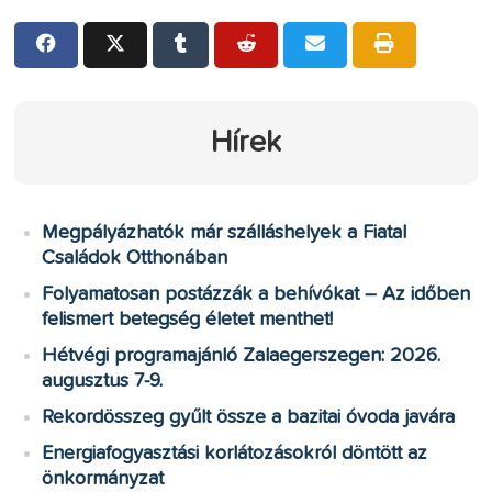
Hírek
Megpályázhatók már szálláshelyek a Fiatal
Családok Otthonában
Folyamatosan postázzák a behívókat – Az időben
felismert betegség életet menthet!
Hétvégi programajánló Zalaegerszegen: 2026.
augusztus 7-9.
Rekordösszeg gyűlt össze a bazitai óvoda javára
Energiafogyasztási korlátozásokról döntött az
önkormányzat